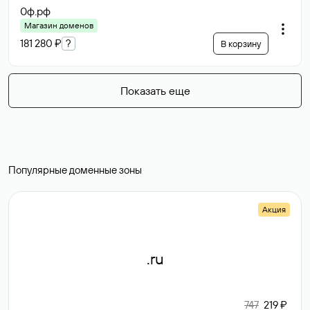
0ф
.рф
Магазин доменов
181 280 ₽
?
В корзину
Показать еще
Популярные доменные зоны
Акция
.ru
747
219 ₽