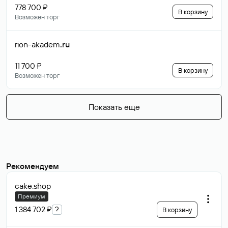
778 700 ₽
В корзину
Возможен торг
rion-akadem
.ru
11 700 ₽
В корзину
Возможен торг
Показать еще
Рекомендуем
cake
.shop
Премиум
1 384 702 ₽
?
В корзину