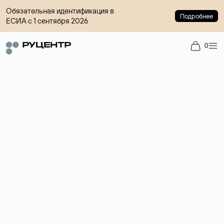
Обязательная идентификация в
Подробнее
ЕСИА с 1 сентября 2026
0
Регистрация доменов
Более 700 зон для выбора имени сайта.