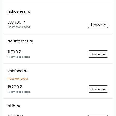
gidrosfera
.ru
388 700 ₽
В корзину
Возможен торг
rtc-internet
.ru
11 700 ₽
В корзину
Возможен торг
vpbfond
.ru
Рекомендуем
18 200 ₽
В корзину
Возможен торг
bklh
.ru