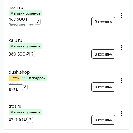
nssh
.ru
Магазин доменов
463 500 ₽
?
В корзину
Возможен торг
kalu
.ru
Магазин доменов
360 500 ₽
?
В корзину
dush
.shop
-99%
SSL в подарок
14 982 ₽
?
В корзину
189 ₽
trps
.ru
Магазин доменов
42 000 ₽
?
В корзину