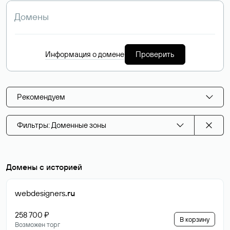
Информация о домене
Проверить
Рекомендуем
Фильтры: Доменные зоны
Домены с историей
webdesigners
.ru
258 700 ₽
В корзину
Возможен торг