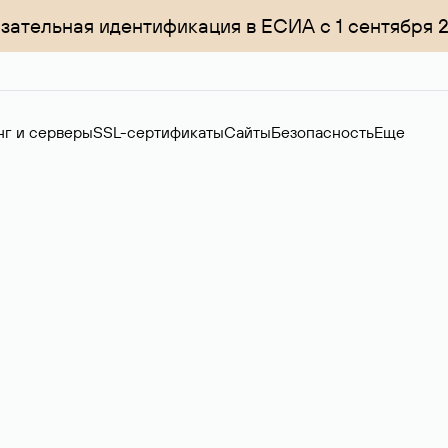
зательная идентификация в ЕСИА с 1 сентября 
нг и серверы
SSL-сертификаты
Сайты
Безопасность
Еще
менов