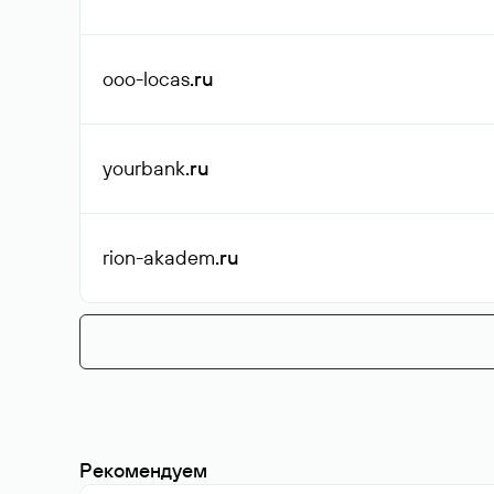
ooo-locas
.ru
yourbank
.ru
rion-akadem
.ru
Рекомендуем