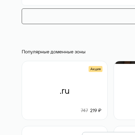
Популярные доменные зоны
Акция
.ru
747
219 ₽