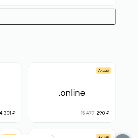
Акция
.online
4 301 ₽
15 479
290 ₽
Акция
Акция