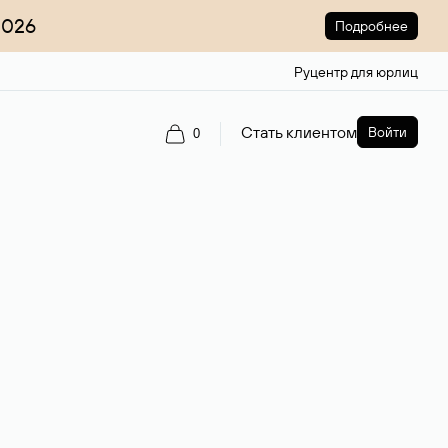
2026
Подробнее
Руцентр для юрлиц
Стать клиентом
Войти
0