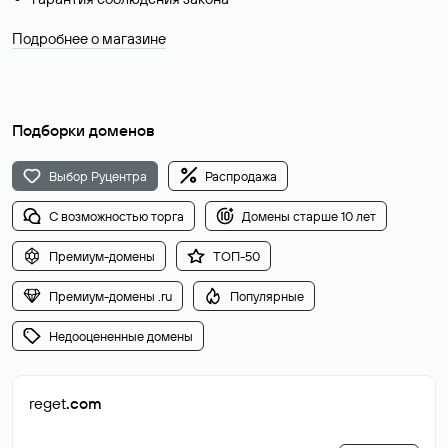
Подробнее о магазине
Подборки доменов
Выбор Руцентра
Распродажа
С возможностью торга
Домены старше 10 лет
Премиум-домены
ТОП-50
Премиум-домены .ru
Популярные
Недооцененные домены
reget
.com