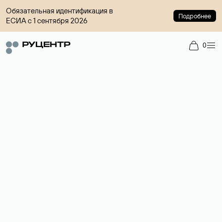
Обязательная идентификация в
Подробнее
ЕСИА с 1 сентября 2026
0
Магазин доменов
Сервис для покупки и продажи доменов на вторичном рынке с
гарантией сделки.