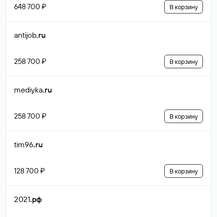
648 700 ₽
В корзину
antijob
.ru
258 700 ₽
В корзину
mediyka
.ru
258 700 ₽
В корзину
tim96
.ru
128 700 ₽
В корзину
2021
.рф