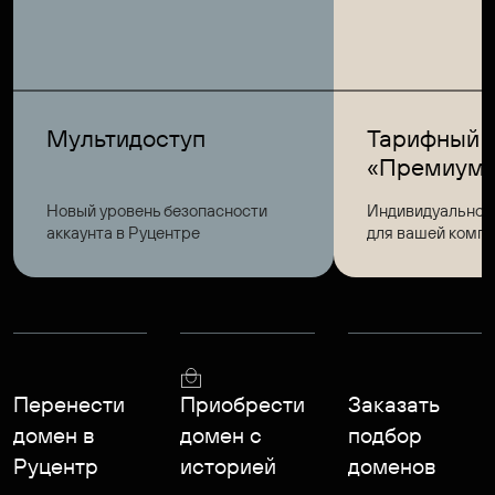
Мультидоступ
Тарифный 
«Премиум
Новый уровень безопасности
Индивидуальное
аккаунта в Руцентре
для вашей комп
Перенести
Приобрести
Заказать
домен в
домен с
подбор
Руцентр
историей
доменов