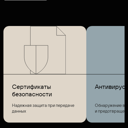
Сертификаты
Антивирус 
безопасности
Надежная защита при передаче
Обнаружение вр
данных
и предотвращени