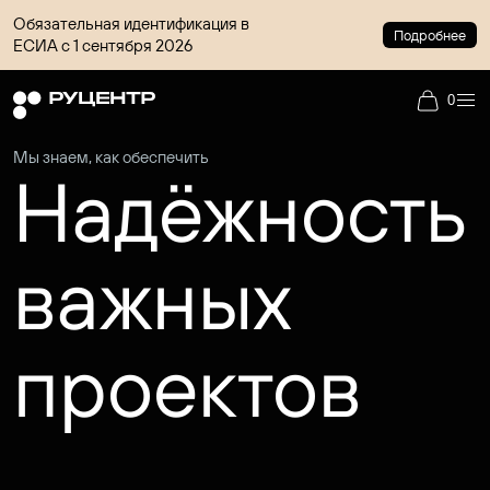
Обязательная идентификация в
Подробнее
ЕСИА с 1 сентября 2026
0
Мы знаем, как обеспечить
Надёжность
важных
проектов