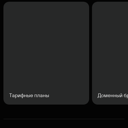
Тарифные планы
Доменный б