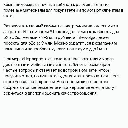
Компании создают личные кабинеты, размещают в них
полезные материалы для покупателей и помогают клиентам в
чате.
Разработать личный кабинет с внутренним чатом сложно и
затратно. ИТ-компания Sibirix создает личные кабинеты для
b2b с бюджетами в 2–3 млн рублей, а Intervolga делает
проекты для b2c за 9 млн. Можно обратиться к компаниям
поменьше и попробовать уложиться в сумму до 1 млн.
Пример.
«Перекресток» помогает пользователям через
десктопный и мобильный личные кабинеты: размещает
частые вопросы и отвечает во встроенном чате. Чтобы
получить ответ, пользователь должен авторизоваться — без
этого беседа не откроется. Все переписки с клиентом
сохраняются: менеджеры или проверяющие всегда могут
вернуться в диалог и оценить качество общения.