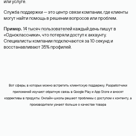
или услуге.
Служба поддержки — это центр связи компании, где клиенты
могут найти помощь в решении вопросов или проблем.
Пример.
14 тысяч пользователей
каждый день пишут в
«‎Одноклассники»‎, что потеряли доступ к аккаунту.
Специалисты компании подключаются за 10 секунд и
восстанавливают 35% профилей.
Вот сферы, в которых можно встретить клиентскую поддержку. Разработчики
приложений изучают обратную связь в Google Play и App Store и вносят
коррективы в продукты. Онлайн-школы решают проблемы с доступом к контенту, а
производители узнают больше о качестве товара