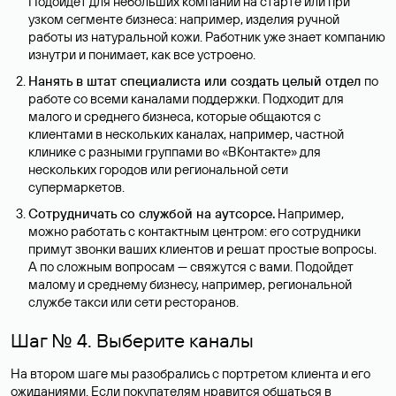
Подойдёт для небольших компаний на старте или при
узком сегменте бизнеса: например, изделия ручной
работы из натуральной кожи. Работник уже знает компанию
изнутри и понимает, как все устроено.
Нанять в штат специалиста или создать целый отдел
по
работе со всеми каналами поддержки. Подходит для
малого и среднего бизнеса, которые общаются с
клиентами в нескольких каналах, например, частной
клинике с разными группами во «ВКонтакте» для
нескольких городов или региональной сети
супермаркетов.
Сотрудничать со службой на аутсорсе.
Например,
можно работать с контактным центром: его сотрудники
примут звонки ваших клиентов и решат простые вопросы.
А по сложным вопросам — свяжутся с вами. Подойдет
малому и среднему бизнесу, например, региональной
службе такси или сети ресторанов.
Шаг № 4. Выберите каналы
На втором шаге мы разобрались с портретом клиента и его
ожиданиями. Если покупателям нравится общаться в