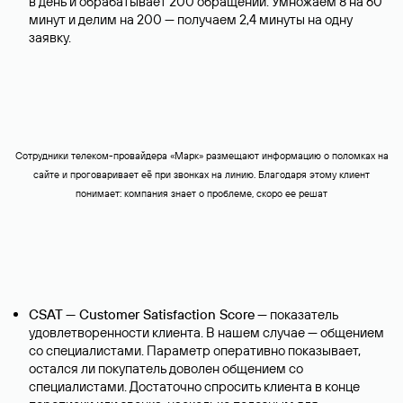
в день и обрабатывает 200 обращений. Умножаем 8 на 60
минут и делим на 200 — получаем 2,4 минуты на одну
заявку.
Сотрудники телеком-провайдера «Марк» размещают информацию о поломках на
сайте и проговаривает её при звонках на линию. Благодаря этому клиент
понимает: компания знает о проблеме, скоро ее решат
CSAT — Customer Satisfaction Score
— показатель
удовлетворенности клиента. В нашем случае — общением
со специалистами. Параметр оперативно показывает,
остался ли покупатель доволен общением со
специалистами. Достаточно спросить клиента в конце