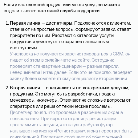
Если у вас сложный продукт или много услуг, вы можете
выделить несколько линий службы поддержки:
Первая линия — диспетчеры.
Подключаются к клиентам,
отвечают на простые вопросы, формируют заявки, ставят
приоритеты по ним. Работают с каталогом услуг и
продуктов и действуют по заранее написанным
инструкциям.
У человека не получается зарегистрироваться в CRM, он
пишет об этом в онлайн-чате на сайте. Сотрудник
проверяет стандартные сценарии — разные пароли,
неверный email и так далее. Если это не помогло, передает
заявку более компетентному специалисту второй линии.
Вторая линия — специалисты по конкретным услугам,
продуктам.
Это могут быть разработчики, продакт-
менеджеры, инженеры. Отвечают на сложные вопросы от
операторов или решают технические проблемы.
Диспетчер понял, что проблема в разрешении экрана
пользователя. При верстке страницы регистрации
программисты не учли, что на ультрабуках футер
наплывает на кнопку «Регистрация», и она перестает быть
кликабельной. Диспетчер сообщает об обнаруженной