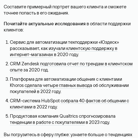
Составите примерный портрет вашего клиента и сможете
точнее попасть в его ожидания.
Почитайте актуальные исследования
в области поддержки
клиентов:
Сервис для автоматизации техподдержки «‎Юздеск»
рассказывает, как
изучали клиентскую поддержку в
интернет-магазинах
в 2020 году.
CRM Zendesk
подготовила отчет по трендам в клиентском
опыте
за 2020 год.
Платформа для автоматизации общения с клиентами
Khoros
сделала четыре главных вывода
об обслуживании
покупателей в 2022 году.
CRM-система HubSpot
собрала 40 фактов об общении с
клиентами
в 2022 году.
Продуктовая компания Qualtrics спрогнозировала
тенденции в работе с покупателями
в 2023 году.
Вы погрузитесь в сферу глубже: узнаете больше о тенденциях