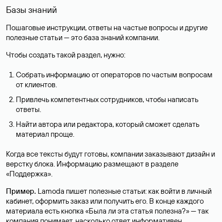
Базы знаний
Пошаговые инструкции, ответы на частые вопросы и другие
полезные статьи — это база знаний компании.
Чтобы создать такой раздел, нужно:
Собрать информацию от операторов по частым вопросам
от клиентов.
Привлечь компетентных сотрудников, чтобы написать
ответы.
Найти автора или редактора, который сможет сделать
материал проще.
Когда все тексты будут готовы, компании заказывают дизайн и
верстку блока. Информацию размещают в разделе
«‎Поддержка». ‎
Пример.
Lamoda пишет полезные статьи: как войти в личный
кабинет, оформить заказ или получить его. В конце каждого
материала есть кнопка «Была ли эта статья полезна?» — так
компания понимает, насколько ответ информативен.