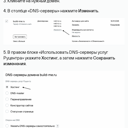
3. Кликните на нужный домен.
4. В столбце «DNS-серверы» нажмите
Изменить
.
5. В правом блоке «Использовать DNS-серверы услуг
Руцентра» укажите
Хостинг
, а затем нажмите
Сохранить
изменения
.