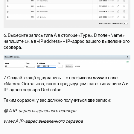
6. Выберите запись типа A в столбце «Type». В поле «Name»
напишите @, а в «IP address» –
IP-адрес вашего выделенного
сервера
.
7. Создайте ещё одну запись — с префиксом
www
в поле
«Name». Остальное, как и в предыдущем шаге: тип записи А и
IP-адрес сервера Dedicated.
Таким образом, у вас должно получиться две записи:
@ A IP-адрес выделенного сервера
www A IP-адрес выделенного сервера