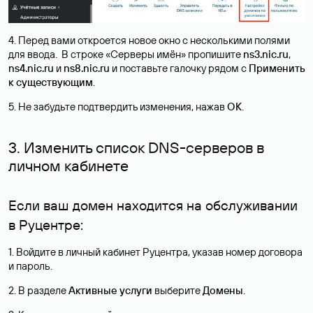
4. Перед вами откроется новое окно с несколькими полями
для ввода. В строке «Серверы имён» пропишите
ns3.nic.ru
,
ns4.nic.ru
и
ns8.nic.ru
и поставьте галочку рядом с
Применить
к существующим
.
5. Не забудьте подтвердить изменения, нажав
ОК
.
3. Изменить список DNS-серверов в
личном кабинете
Если ваш домен находится на обслуживании
в Руцентре:
1. Войдите в личный кабинет Руцентра, указав номер договора
и пароль.
2. В разделе
Активные услуги
выберите
Домены
.