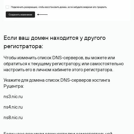
Если ваш домен находится у другого
регистратора:
Чтобы изменить список DNS-серверов, вы можете или
обратиться к текущему регистратору, или самостоятельно
настроить его в личном кабинете этого регистратора.
Укажите для домена список DNS-серверов хостинга
Руцентра:
ns3.nic.ru
ns4.nic.ru
ns8.nic.ru
Если у вас возникли сложности при самостоятельной