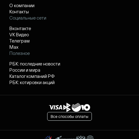
О компании
Контакты
Социальные сети
Вконтакте
VK Видео
Телеграм
Max
Полезное
РБК: последние новости
России и мира
Каталог компаний РФ
РБК: котировки акций
Все способы оплаты