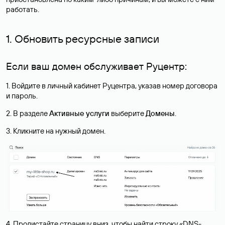
работать.
1. Обновить ресурсные записи
Если ваш домен обслуживает Руцентр:
1. Войдите в личный кабинет Руцентра, указав номер договора
и пароль.
2. В разделе
Активные услуги
выберите
Домены
.
3. Кликните на нужный домен.
4. Пролистайте страницу вниз, чтобы найти строку «DNS-