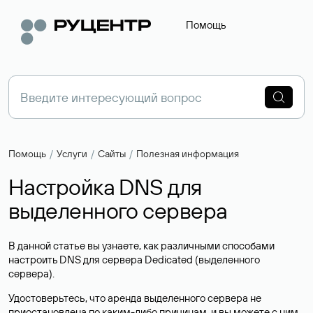
Помощь
Помощь
Услуги
Сайты
Полезная информация
Настройка DNS для
выделенного сервера
В данной статье вы узнаете, как различными способами
настроить
DNS
для сервера Dedicated (выделенного
сервера).
Удостоверьтесь, что аренда выделенного сервера не
приостановлена по каким-либо причинам, и вы можете с ним