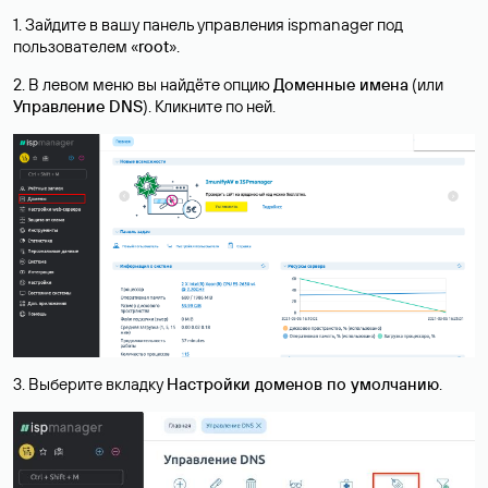
1. Зайдите в вашу панель управления ispmanager под
пользователем «
root
».
2. В левом меню вы найдёте опцию
Доменные имена
(или
Управление DNS
). Кликните по ней.
3. Выберите вкладку
Настройки доменов по умолчанию
.