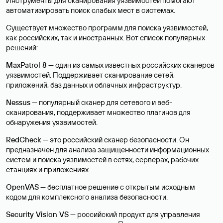
Инструменты для сканирования уязвимостей помогают
автоматизировать поиск слабых мест в системах.
Существует множество программ для поиска уязвимостей,
как российских, так и иностранных. Вот список популярных
решений:
MaxPatrol 8
— один из самых известных российских сканеров
уязвимостей. Поддерживает сканирование сетей,
приложений, баз данных и облачных инфраструктур.
Nessus
— популярный сканер для сетевого и веб-
сканирования, поддерживает множество плагинов для
обнаружения уязвимостей.
RedCheck
— это российский сканер безопасности. Он
предназначен для анализа защищенности информационных
систем и поиска уязвимостей в сетях, серверах, рабочих
станциях и приложениях.
OpenVAS
— бесплатное решение с открытым исходным
кодом для комплексного анализа безопасности.
Security Vision VS
— российский продукт для управления