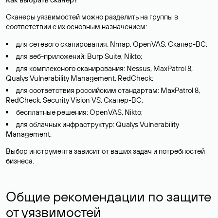
Сканеры уязвимостей можно разделить на группы в
соответствии с их основным назначением:
для сетевого сканирования: Nmap, OpenVAS, Сканер-ВС;
для веб-приложений: Burp Suite, Nikto;
для комплексного сканирования: Nessus, MaxPatrol 8,
Qualys Vulnerability Management, RedCheck;
для соответствия российским стандартам: MaxPatrol 8,
RedCheck, Security Vision VS, Сканер-ВС;
бесплатные решения: OpenVAS, Nikto;
для облачных инфраструктур: Qualys Vulnerability
Management.
Выбор инструмента зависит от ваших задач и потребностей
бизнеса.
Общие рекомендации по защите
от уязвимостей