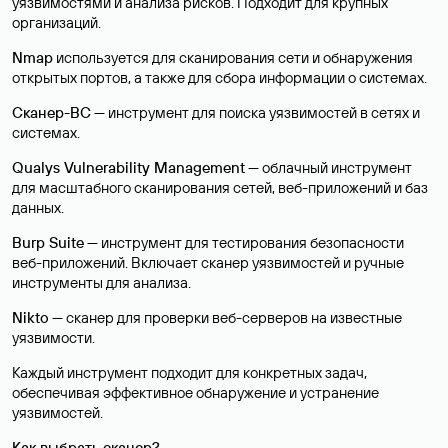
уязвимостями и анализа рисков. Подходит для крупных
организаций.
Nmap
используется для сканирования сети и обнаружения
открытых портов, а также для сбора информации о системах.
Сканер-ВС
— инструмент для поиска уязвимостей в сетях и
системах.
Qualys Vulnerability Management
— облачный инструмент
для масштабного сканирования сетей, веб-приложений и баз
данных.
Burp Suite
— инструмент для тестирования безопасности
веб-приложений. Включает сканер уязвимостей и ручные
инструменты для анализа.
Nikto
— сканер для проверки веб-серверов на известные
уязвимости.
Каждый инструмент подходит для конкретных задач,
обеспечивая эффективное обнаружение и устранение
уязвимостей.
Как выбрать сканер?