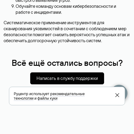
быстрого выявления угроз.
Обучайте команду основам кибербезопасности и
работе с инцидентами.
Систематическое применение инструментов для
сканирования уязвимостей в сочетании с соблюдением мер
безопасности помогает снизить вероятность успешных атак и
обеспечить долгосрочную устойчивость систем.
Всё ещё остались вопросы?
Написать в службу поддержки
Руцентр использует
рекомендательные
технологии
и
файлы куки
+7 495 009-13-33
Служба поддержки
+7 495 994-46-01