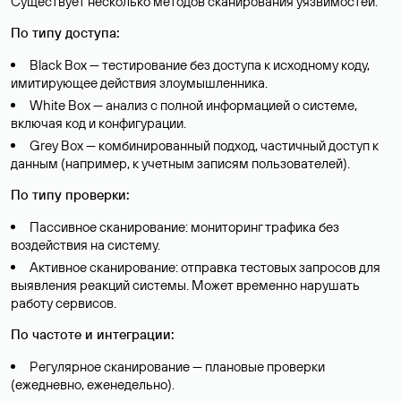
Существует несколько методов сканирования уязвимостей.
По типу доступа:
Black Box — тестирование без доступа к исходному коду,
имитирующее действия злоумышленника.
White Box — анализ с полной информацией о системе,
включая код и конфигурации.
Grey Box — комбинированный подход, частичный доступ к
данным (например, к учетным записям пользователей).
По типу проверки:
Пассивное сканирование: мониторинг трафика без
воздействия на систему.
Активное сканирование: отправка тестовых запросов для
выявления реакций системы. Может временно нарушать
работу сервисов.
По частоте и интеграции:
Регулярное сканирование — плановые проверки
(ежедневно, еженедельно).