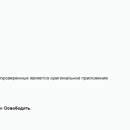
и проверенных является оригинальное приложение
те
Освободить
.