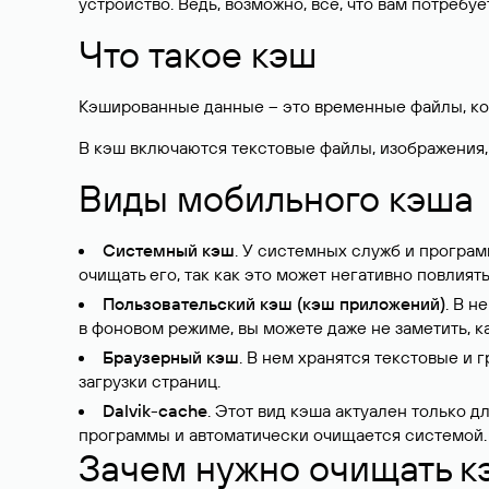
устройство. Ведь, возможно, всё, что вам потребуе
Что такое кэш
Кэшированные данные – это временные файлы, кот
В кэш включаются текстовые файлы, изображения,
Виды мобильного кэша
Cистемный кэш
. У системных служб и програ
очищать его, так как это может негативно повлият
Пользовательский кэш (кэш приложений)
. В н
в фоновом режиме, вы можете даже не заметить, к
Браузерный кэш
. В нем хранятся текстовые и
загрузки страниц.
Dalvik-cache
. Этот вид кэша актуален только д
программы и автоматически очищается системой.
Зачем нужно очищать к