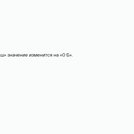
эш» значение изменится на «0 Б».