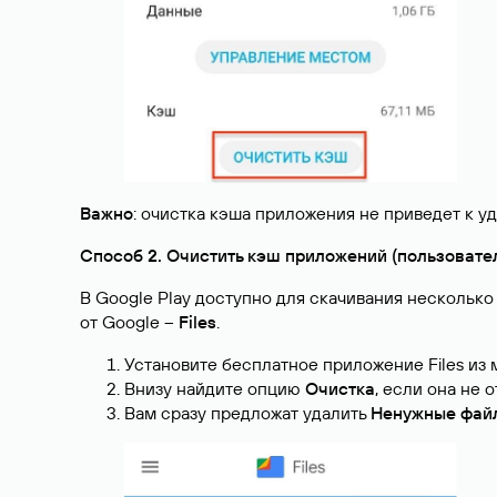
Важно
: очистка кэша приложения не приведет к у
Способ 2. Очистить кэш приложений (пользоват
В Google Play доступно для скачивания нескольк
от Google –
Files
.
Установите бесплатное приложение Files из м
Внизу найдите опцию
Очистка
, если она не 
Вам сразу предложат удалить
Ненужные фай