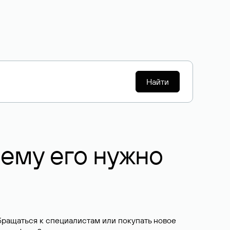
Найти
чему его нужно
бращаться к специалистам или покупать новое