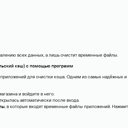
далению всех данных, а лишь очистит временные файлы.
ельский кэш) с помощью программ
о приложений для очистки кэша. Одним из самых надёжных 
агазина и войдите в него.
открылась автоматически после входа.
лы
, в которые входят временные файлы приложений. Нажми