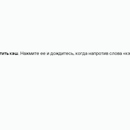
тить кэш
. Нажмите ее и дождитесь, когда напротив слова «к