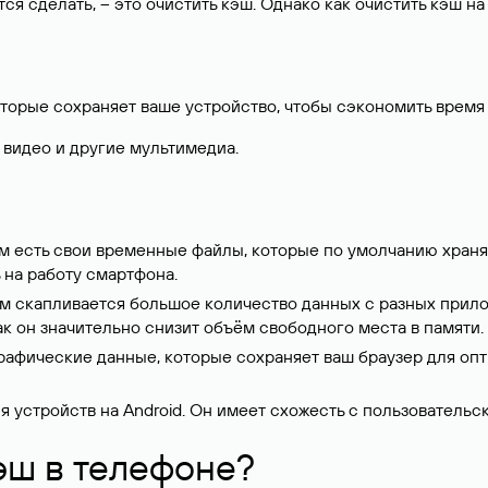
тся сделать, – это очистить кэш. Однако как очистить кэш н
орые сохраняет ваше устройство, чтобы сэкономить время 
 видео и другие мультимедиа.
мм есть свои временные файлы, которые по умолчанию храня
ь на работу смартфона.
ем скапливается большое количество данных с разных прило
ак он значительно снизит объём свободного места в памяти.
 графические данные, которые сохраняет ваш
браузер
для опт
ля устройств на Android. Он имеет схожесть с пользователь
эш в телефоне?