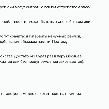
ой они могут сыграть с вашим устройством злую
ний, – все это может быть вызвано избытком или
 могут храниться гигабайты ненужных файлов,
 небольшим объемом памяти. Поэтому
ойства. Достаточно будет раз в пару месяцев
ужаются или без предупреждения закрываются).
 в телефоне можно очистить кэш на примере