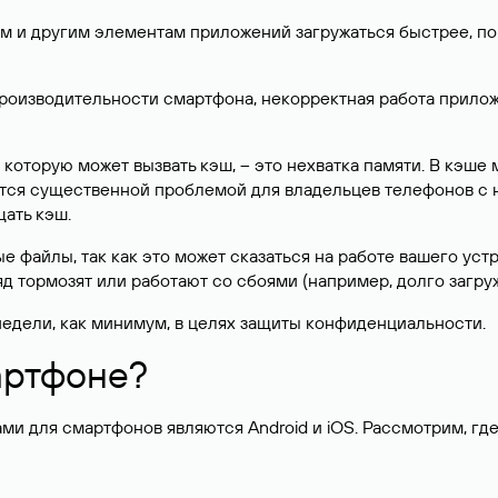
 и другим элементам приложений загружаться быстрее, пор
оизводительности смартфона, некорректная работа приложе
 которую может вызвать кэш, – это нехватка памяти. В кэше
ется существенной проблемой для владельцев телефонов с
ать кэш.
 файлы, так как это может сказаться на работе вашего устр
яд тормозят или работают со сбоями (например, долго загр
недели, как минимум, в целях защиты конфиденциальности.
артфоне?
 для смартфонов являются Android и iOS. Рассмотрим, где