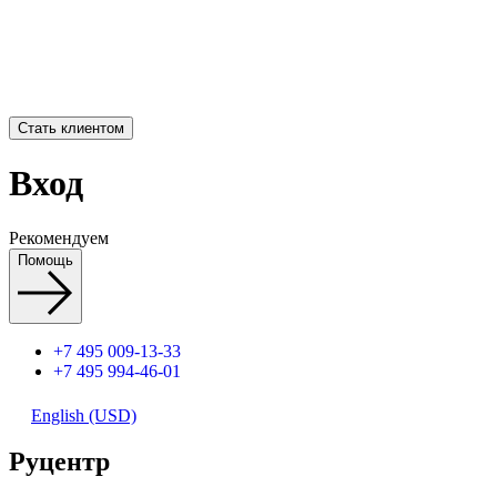
Стать клиентом
Вход
Рекомендуем
Помощь
+7 495 009-13-33
+7 495 994-46-01
English (USD)
Руцентр