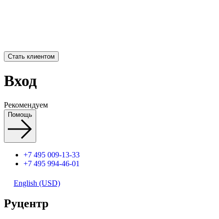
Стать клиентом
Вход
Рекомендуем
Помощь
+7 495 009-13-33
+7 495 994-46-01
English (USD)
Руцентр