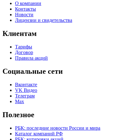
О компании
Контакты
Новости
Лицензии и свидетельства
Клиентам
Тарифы
Договор
Правила акций
Социальные сети
Вконтакте
VK Видео
Телеграм
Max
Полезное
РБК: последние новости России и мира
Каталог компаний РФ
РБК: котировки акций