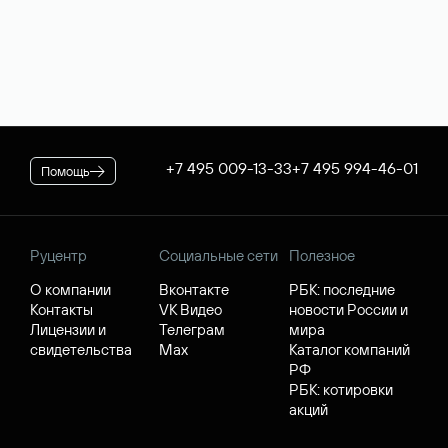
+7 495 009-13-33
+7 495 994-46-01
Помощь
Руцентр
Социальные сети
Полезное
О компании
Вконтакте
РБК: последние
Контакты
VK Видео
новости России и
Лицензии и
Телеграм
мира
свидетельства
Max
Каталог компаний
РФ
РБК: котировки
акций