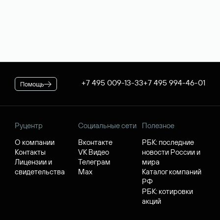
+7 495 009-13-33
+7 495 994-46-01
Помощь
Руцентр
Социальные сети
Полезное
О компании
Вконтакте
РБК: последние
Контакты
VK Видео
новости России и
Лицензии и
Телеграм
мира
свидетельства
Max
Каталог компаний
РФ
РБК: котировки
акций