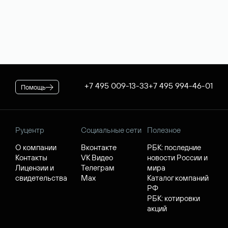
+7 495 009-13-33
+7 495 994-46-01
Помощь
Руцентр
Социальные сети
Полезное
О компании
Вконтакте
РБК: последние
Контакты
VK Видео
новости России и
Лицензии и
Телеграм
мира
свидетельства
Max
Каталог компаний
РФ
РБК: котировки
акций