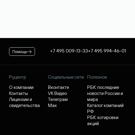
+7 495 009-13-33
+7 495 994-46-01
Помощь
Руцентр
Социальные сети
Полезное
О компании
Вконтакте
РБК: последние
Контакты
VK Видео
новости России и
Лицензии и
Телеграм
мира
свидетельства
Max
Каталог компаний
РФ
РБК: котировки
акций