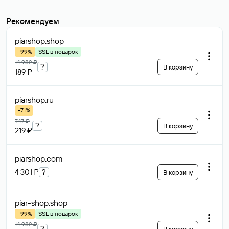
Рекомендуем
piarshop
.shop
-99%
SSL в подарок
14 982 ₽
?
В корзину
189 ₽
piarshop
.ru
-71%
747 ₽
?
В корзину
219 ₽
piarshop
.com
4 301 ₽
?
В корзину
piar-shop
.shop
-99%
SSL в подарок
14 982 ₽
?