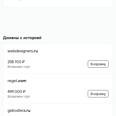
Домены с историей
webdesigners
.ru
258 700 ₽
В корзину
Возможен торг
reget
.com
499 000 ₽
В корзину
Возможен торг
gidrosfera
.ru