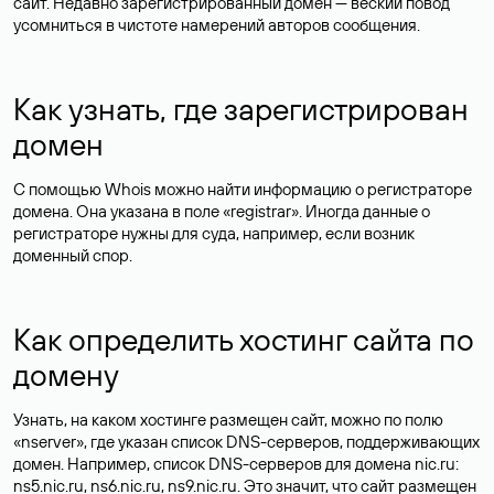
сайт. Недавно зарегистрированный домен — веский повод
усомниться в чистоте намерений авторов сообщения.
Как узнать, где зарегистрирован
домен
С помощью Whois можно найти информацию о регистраторе
домена. Она указана в поле «registrar». Иногда данные о
регистраторе нужны для суда, например, если возник
доменный спор.
Как определить хостинг сайта по
домену
Узнать, на каком хостинге размещен сайт, можно по полю
«nserver», где указан список DNS-серверов, поддерживающих
домен. Например, список DNS-серверов для домена nic.ru:
ns5.nic.ru, ns6.nic.ru, ns9.nic.ru. Это значит, что сайт размещен