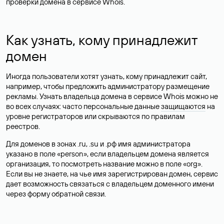
проверки домена в сервисе Whois.
Как узнать, кому принадлежит
домен
Иногда пользователи хотят узнать, кому принадлежит сайт,
например, чтобы предложить администратору размещение
рекламы. Узнать владельца домена в сервисе Whois можно не
во всех случаях: часто персональные данные
защищаются
на
уровне регистраторов или скрываются по правилам
реестров.
Для доменов в зонах .ru, .su и .рф имя администратора
указано в поле «person», если владельцем домена является
организация, то посмотреть название можно в поле «org».
Если вы не знаете, на чье имя зарегистрирован домен, сервис
дает возможность связаться с владельцем доменного имени
через форму обратной связи.