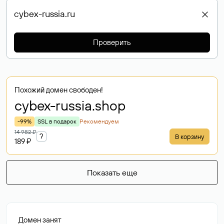
Проверить
Похожий домен свободен!
cybex-russia
.shop
-99%
SSL в подарок
Рекомендуем
14 982 ₽
?
В корзину
189 ₽
Показать еще
Домен занят