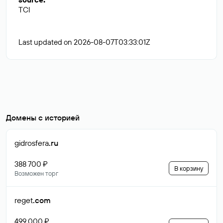
TCI
Last updated on 2026-08-07T03:33:01Z
Домены с историей
gidrosfera
.ru
388 700 ₽
В корзину
Возможен торг
reget
.com
499 000 ₽