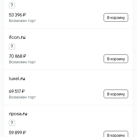
?
53 396 ₽
В корзину
Возможен торг
ifcon
.ru
?
70 868 ₽
В корзину
Возможен торг
luxel
.ru
69 517 ₽
В корзину
Возможен торг
riposa
.ru
?
59 899 ₽
В корзину