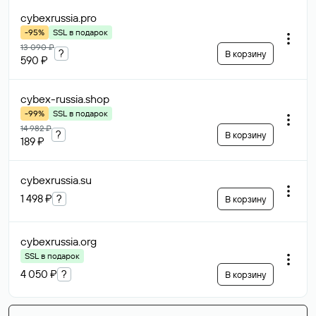
cybexrussia
.pro
-95%
SSL в подарок
13 090 ₽
?
В корзину
590 ₽
cybex-russia
.shop
-99%
SSL в подарок
14 982 ₽
?
В корзину
189 ₽
cybexrussia
.su
1 498 ₽
?
В корзину
cybexrussia
.org
SSL в подарок
4 050 ₽
?
В корзину