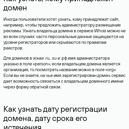
домен
Иногда пользователи хотят узнать, кому принадлежит сайт,
например, чтобы предложить администратору размещение
рекламы. Узнать владельца домена в сервисе Whois можно не
во всех случаях: часто персональные данные
защищаются
на
уровне регистраторов или скрываются по правилам
реестров.
Для доменов в зонах .ru, .su и .рф имя администратора
указано в поле «person», если владельцем домена является
организация, то посмотреть название можно в поле «org».
Если вы не знаете, на чье имя зарегистрирован домен, сервис
дает возможность связаться с владельцем доменного имени
через форму обратной связи.
Как узнать дату регистрации
домена, дату срока его
истечения