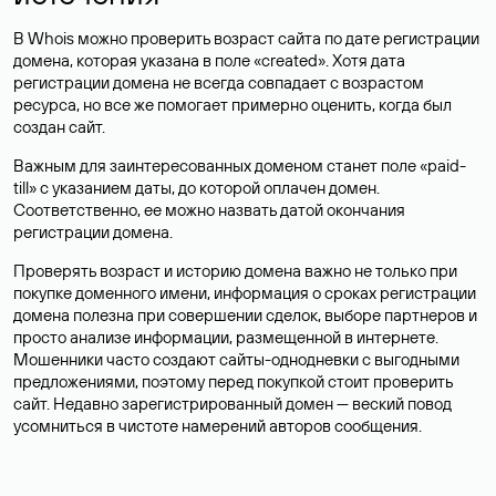
В Whois можно проверить возраст сайта по дате регистрации
домена, которая указана в поле «created». Хотя дата
регистрации домена не всегда совпадает с возрастом
ресурса, но все же помогает примерно оценить, когда был
создан сайт.
Важным для заинтересованных доменом станет поле «paid-
till» с указанием даты, до которой оплачен домен.
Соответственно, ее можно назвать датой окончания
регистрации домена.
Проверять возраст и историю домена важно не только при
покупке доменного имени, информация о сроках регистрации
домена полезна при совершении сделок, выборе партнеров и
просто анализе информации, размещенной в интернете.
Мошенники часто создают сайты-однодневки с выгодными
предложениями, поэтому перед покупкой стоит проверить
сайт. Недавно зарегистрированный домен — веский повод
усомниться в чистоте намерений авторов сообщения.