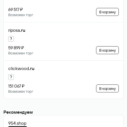
69 517 ₽
В корзину
Возможен торг
riposa
.ru
?
59 899 ₽
В корзину
Возможен торг
clickwood
.ru
?
151 067 ₽
В корзину
Возможен торг
Рекомендуем
954
.shop