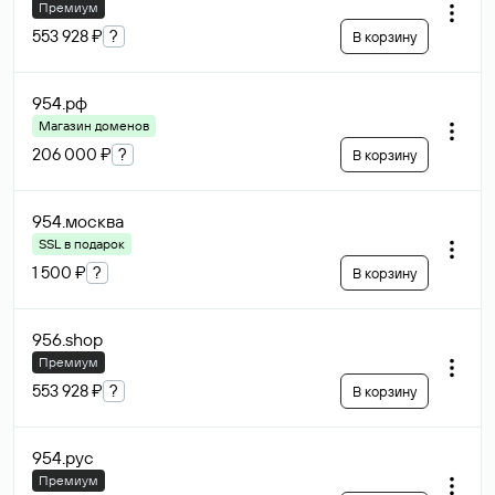
Премиум
553 928 ₽
?
В корзину
954
.рф
Магазин доменов
206 000 ₽
?
В корзину
954
.москва
SSL в подарок
1 500 ₽
?
В корзину
956
.shop
Премиум
553 928 ₽
?
В корзину
954
.рус
Премиум