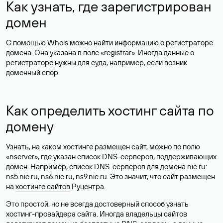
Как узнать, где зарегистрирован
домен
С помощью Whois можно найти информацию о регистраторе
домена. Она указана в поле «registrar». Иногда данные о
регистраторе нужны для суда, например, если возник
доменный спор.
Как определить хостинг сайта по
домену
Узнать, на каком хостинге размещен сайт, можно по полю
«nserver», где указан список DNS-серверов, поддерживающих
домен. Например, список DNS-серверов для домена nic.ru:
ns5.nic.ru, ns6.nic.ru, ns9.nic.ru. Это значит, что сайт размещен
на
хостинге сайтов
Руцентра.
Это простой, но не всегда достоверный способ узнать
хостинг-провайдера сайта. Иногда владельцы сайтов