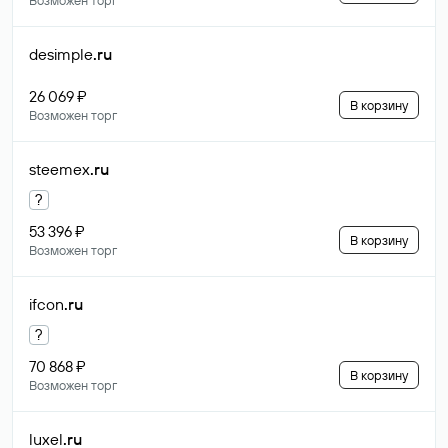
Возможен торг
desimple
.ru
26 069 ₽
В корзину
Возможен торг
steemex
.ru
?
53 396 ₽
В корзину
Возможен торг
ifcon
.ru
?
70 868 ₽
В корзину
Возможен торг
luxel
.ru