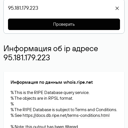
Проверить
Информация об ip адресе
95.181.179.223
Информация по данным whois.ripe.net
% This is the RIPE Database query service.
% The objects are in RPSL format.
%
% The RIPE Database is subject to Terms and Conditions.
% See
https://docs.db.ripe.net/terms-conditions.html
% Note: this output has been filtered.