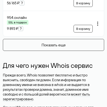
56 165 ₽
?
В корзину
954
.онлайн
SSL в подарок
9 893 ₽
?
В корзину
Показать еще
Для чего нужен Whois сервис
Прежде всего, Whois позволяет бесплатно и быстро
выяснить, свободен ли домен. Если информация по
доменному имени не внесена в whois и не выдается в
результатах проверки домена, значит, доменное имя
свободно и с большой долей вероятности
может быть
зарегистрировано
.