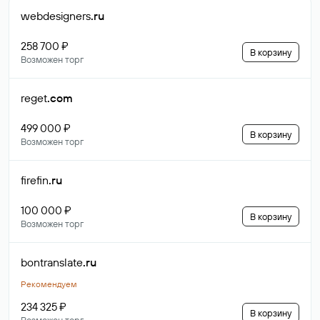
webdesigners
.ru
258 700 ₽
В корзину
Возможен торг
reget
.com
499 000 ₽
В корзину
Возможен торг
firefin
.ru
100 000 ₽
В корзину
Возможен торг
bontranslate
.ru
Рекомендуем
234 325 ₽
В корзину