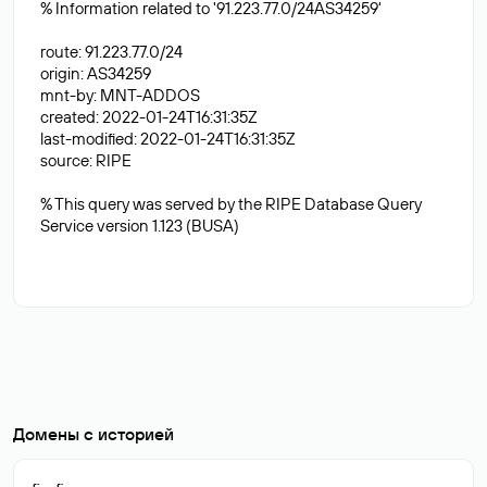
% Information related to '91.223.77.0/24AS34259'
route: 91.223.77.0/24
origin: AS34259
mnt-by: MNT-ADDOS
created: 2022-01-24T16:31:35Z
last-modified: 2022-01-24T16:31:35Z
source: RIPE
% This query was served by the RIPE Database Query
Service version 1.123 (BUSA)
Домены с историей