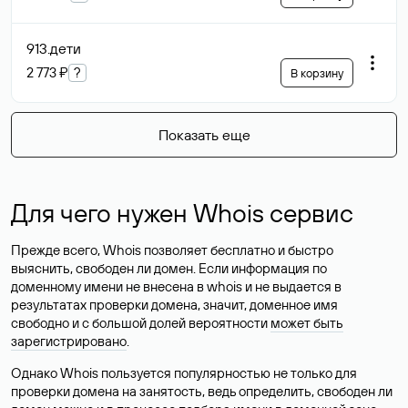
913
.дети
2 773 ₽
?
В корзину
Показать еще
Для чего нужен Whois сервис
Прежде всего, Whois позволяет бесплатно и быстро
выяснить, свободен ли домен. Если информация по
доменному имени не внесена в whois и не выдается в
результатах проверки домена, значит, доменное имя
свободно и с большой долей вероятности
может быть
зарегистрировано
.
Однако Whois пользуется популярностью не только для
проверки домена на занятость, ведь определить, свободен ли