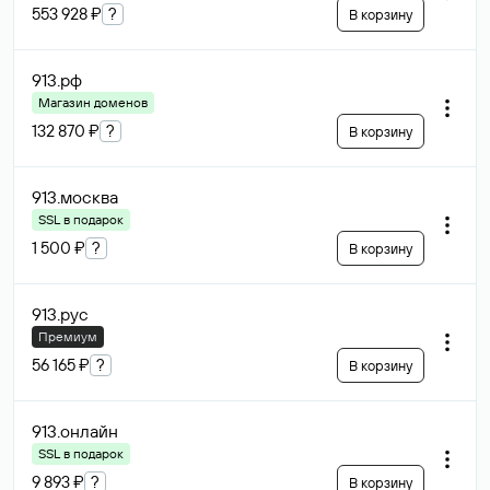
553 928 ₽
?
В корзину
913
.рф
Магазин доменов
132 870 ₽
?
В корзину
913
.москва
SSL в подарок
1 500 ₽
?
В корзину
913
.рус
Премиум
56 165 ₽
?
В корзину
913
.онлайн
SSL в подарок
9 893 ₽
?
В корзину