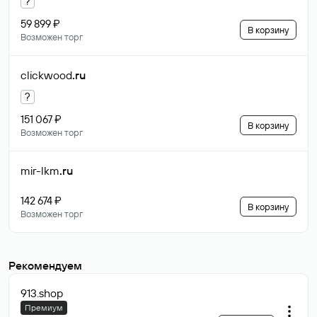
?
59 899 ₽
В корзину
Возможен торг
clickwood
.ru
?
151 067 ₽
В корзину
Возможен торг
mir-lkm
.ru
142 674 ₽
В корзину
Возможен торг
Рекомендуем
913
.shop
Премиум