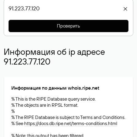
Проверить
Информация об ip адресе
91.223.77.120
Информация по данным whois.ripe.net
% This is the RIPE Database query service.
% The objects are in RPSL format.
%
% The RIPE Database is subject to Terms and Conditions.
% See
https://docs.db.ripe.net/terms-conditions.html
% Note: this output has been filtered.