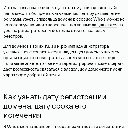
Иногда пользователи хотят узнать, кому принадлежит сайт,
например, чтобы предложить администратору размещение
рекламы. Узнать владельца домена в сервисе Whois можно не
во всех случаях: часто персональные данные
защищаются
на
уровне регистраторов или скрываются по правилам
реестров.
Для доменов в зонах .ru, .su и .рф имя администратора
указано в поле «person», если владельцем домена является
организация, то посмотреть название можно в поле «org».
Если вы не знаете, на чье имя зарегистрирован домен, сервис
дает возможность связаться с владельцем доменного имени
через форму обратной связи.
Как узнать дату регистрации
домена, дату срока его
истечения
В Whois можно проверить возраст сайта по дате регистрации