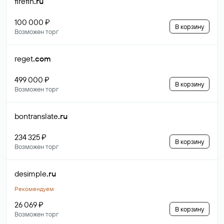
firefin
.ru
100 000 ₽
В корзину
Возможен торг
reget
.com
499 000 ₽
В корзину
Возможен торг
bontranslate
.ru
234 325 ₽
В корзину
Возможен торг
desimple
.ru
Рекомендуем
26 069 ₽
В корзину
Возможен торг