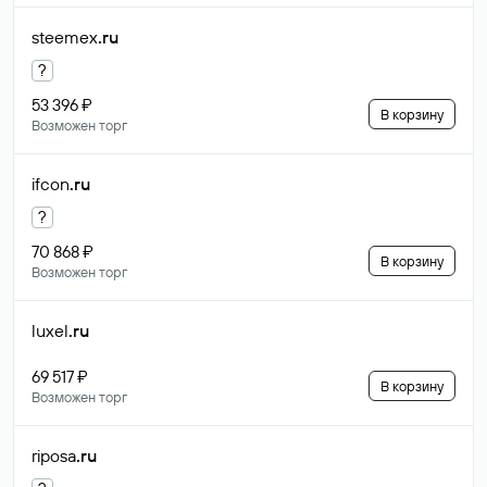
steemex
.ru
?
53 396 ₽
В корзину
Возможен торг
ifcon
.ru
?
70 868 ₽
В корзину
Возможен торг
luxel
.ru
69 517 ₽
В корзину
Возможен торг
riposa
.ru