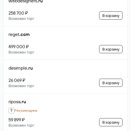
webdesigners
.ru
258 700 ₽
В корзину
Возможен торг
reget
.com
499 000 ₽
В корзину
Возможен торг
desimple
.ru
26 069 ₽
В корзину
Возможен торг
riposa
.ru
?
Рекомендуем
59 899 ₽
В корзину
Возможен торг