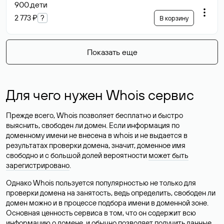
900
.дети
2 773 ₽
?
В корзину
Показать еще
Для чего нужен Whois сервис
Прежде всего, Whois позволяет бесплатно и быстро
выяснить, свободен ли домен. Если информация по
доменному имени не внесена в whois и не выдается в
результатах проверки домена, значит, доменное имя
свободно и с большой долей вероятности
может быть
зарегистрировано
.
Однако Whois пользуется популярностью не только для
проверки домена на занятость, ведь определить, свободен ли
домен можно и в процессе подбора имени в доменной зоне.
Основная ценность сервиса в том, что он содержит всю
информацию о домене, и обычно позволяет получить данные