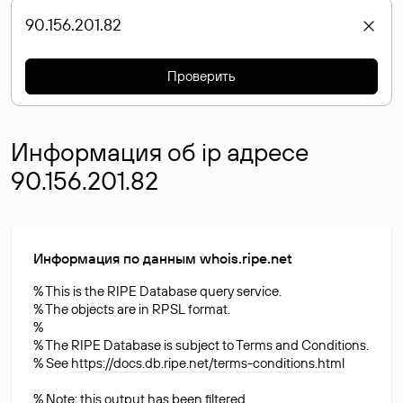
Проверить
Информация об ip адресе
90.156.201.82
Информация по данным whois.ripe.net
% This is the RIPE Database query service.
% The objects are in RPSL format.
%
% The RIPE Database is subject to Terms and Conditions.
% See
https://docs.db.ripe.net/terms-conditions.html
% Note: this output has been filtered.