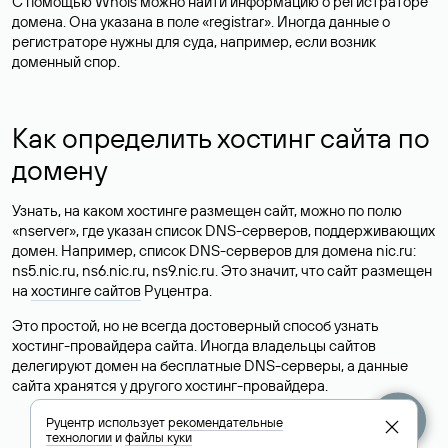
С помощью Whois можно найти информацию о регистраторе
домена. Она указана в поле «registrar». Иногда данные о
регистраторе нужны для суда, например, если возник
доменный спор.
Как определить хостинг сайта по
домену
Узнать, на каком хостинге размещен сайт, можно по полю
«nserver», где указан список DNS-серверов, поддерживающих
домен. Например, список DNS-серверов для домена nic.ru:
ns5.nic.ru, ns6.nic.ru, ns9.nic.ru. Это значит, что сайт размещен
на
хостинге сайтов
Руцентра.
Это простой, но не всегда достоверный способ узнать
хостинг-провайдера сайта. Иногда владельцы сайтов
делегируют домен на бесплатные DNS-серверы, а данные
сайта хранятся у другого хостинг-провайдера.
Руцентр использует
рекомендательные
технологии
и
файлы куки