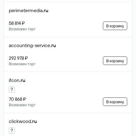
perimetermedia
.ru
58 814 ₽
В корзину
Возможен торг
accounting-service
.ru
292 978 ₽
В корзину
Возможен торг
ifcon
.ru
?
70 868 ₽
В корзину
Возможен торг
clickwood
.ru
?