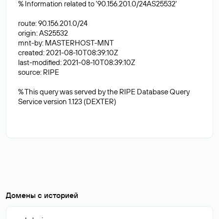
% Information related to '90.156.201.0/24AS25532'
route: 90.156.201.0/24
origin: AS25532
mnt-by: MASTERHOST-MNT
created: 2021-08-10T08:39:10Z
last-modified: 2021-08-10T08:39:10Z
source: RIPE
% This query was served by the RIPE Database Query
Service version 1.123 (DEXTER)
Домены с историей