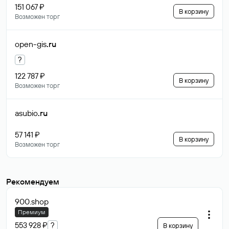
151 067 ₽
В корзину
Возможен торг
open-gis
.ru
?
122 787 ₽
В корзину
Возможен торг
asubio
.ru
57 141 ₽
В корзину
Возможен торг
Рекомендуем
900
.shop
Премиум
553 928 ₽
?
В корзину