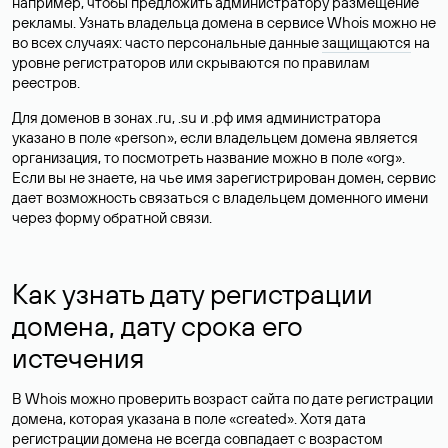
например, чтобы предложить администратору размещение
рекламы. Узнать владельца домена в сервисе Whois можно не
во всех случаях: часто персональные данные
защищаются
на
уровне регистраторов или скрываются по правилам
реестров.
Для доменов в зонах .ru, .su и .рф имя администратора
указано в поле «person», если владельцем домена является
организация, то посмотреть название можно в поле «org».
Если вы не знаете, на чье имя зарегистрирован домен, сервис
дает возможность связаться с владельцем доменного имени
через форму обратной связи.
Как узнать дату регистрации
домена, дату срока его
истечения
В Whois можно проверить возраст сайта по дате регистрации
домена, которая указана в поле «created». Хотя дата
регистрации домена не всегда совпадает с возрастом