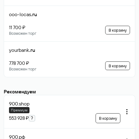
ooo-locas
.ru
11 700 ₽
В корзину
Возможен торг
yourbank
.ru
778 700 ₽
В корзину
Возможен торг
Рекомендуем
900
.shop
Премиум
553 928 ₽
?
В корзину
900
.рф