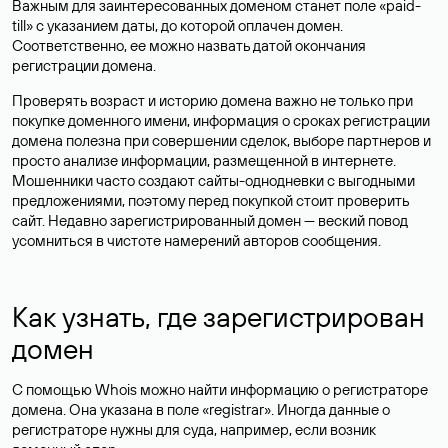
Важным для заинтересованных доменом станет поле «paid-
till» с указанием даты, до которой оплачен домен.
Соответственно, ее можно назвать датой окончания
регистрации домена.
Проверять возраст и историю домена важно не только при
покупке доменного имени, информация о сроках регистрации
домена полезна при совершении сделок, выборе партнеров и
просто анализе информации, размещенной в интернете.
Мошенники часто создают сайты-однодневки с выгодными
предложениями, поэтому перед покупкой стоит проверить
сайт. Недавно зарегистрированный домен — веский повод
усомниться в чистоте намерений авторов сообщения.
Как узнать, где зарегистрирован
домен
С помощью Whois можно найти информацию о регистраторе
домена. Она указана в поле «registrar». Иногда данные о
регистраторе нужны для суда, например, если возник