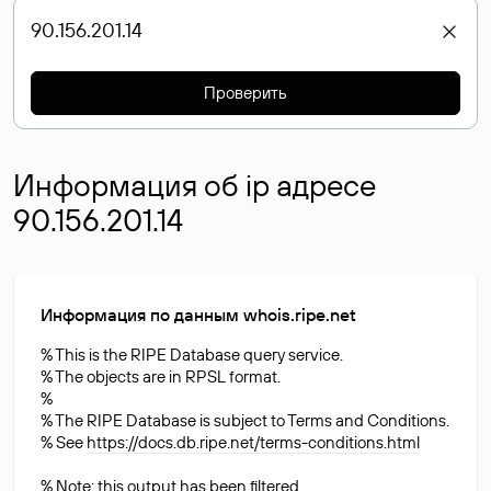
Проверить
Информация об ip адресе
90.156.201.14
Информация по данным whois.ripe.net
% This is the RIPE Database query service.
% The objects are in RPSL format.
%
% The RIPE Database is subject to Terms and Conditions.
% See
https://docs.db.ripe.net/terms-conditions.html
% Note: this output has been filtered.