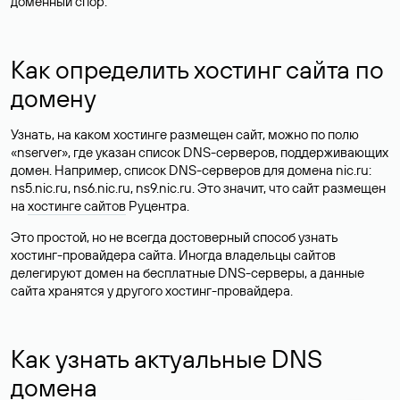
доменный спор.
Как определить хостинг сайта по
домену
Узнать, на каком хостинге размещен сайт, можно по полю
«nserver», где указан список DNS-серверов, поддерживающих
домен. Например, список DNS-серверов для домена nic.ru:
ns5.nic.ru, ns6.nic.ru, ns9.nic.ru. Это значит, что сайт размещен
на
хостинге сайтов
Руцентра.
Это простой, но не всегда достоверный способ узнать
хостинг-провайдера сайта. Иногда владельцы сайтов
делегируют домен на бесплатные DNS-серверы, а данные
сайта хранятся у другого хостинг-провайдера.
Как узнать актуальные DNS
домена