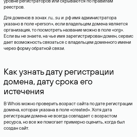
уровне регистраторов или скрываются по правилам
реестров.
Для доменов в зонах .ru, .su и .рф имя администратора
указано в поле «person», если владельцем домена является
организация, то посмотреть название можно в поле «org».
Если вы не знаете, на чье имя зарегистрирован домен, сервис
дает возможность связаться с владельцем доменного имени
через форму обратной связи.
Как узнать дату регистрации
домена, дату срока его
истечения
В Whois можно проверить возраст сайта по дате регистрации
домена, которая указана в поле «created». Хотя дата
регистрации домена не всегда совпадает с возрастом
ресурса, но все же помогает примерно оценить, когда был
создан сайт.