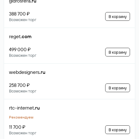
gidrosfera
.ru
388 700 ₽
В корзину
Возможен торг
reget
.com
499 000 ₽
В корзину
Возможен торг
webdesigners
.ru
258 700 ₽
В корзину
Возможен торг
rtc-internet
.ru
Рекомендуем
11 700 ₽
В корзину
Возможен торг