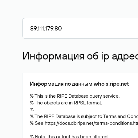
Информация об ip адресе
Информация по данным whois.ripe.net
% This is the RIPE Database query service.
% The objects are in RPSL format.
%
% The RIPE Database is subject to Terms and Condi
% See
https://docs.db.ripe.net/terms-conditions.h
% Note: this output has been filtered.