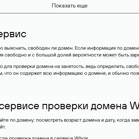
Показать еще
ервис
о выяснить, свободен ли домен. Если информация по доменн
имя свободно и с большой долей вероятности
может быть зар
о для проверки домена на занятость, ведь определить, сво
м, что он содержит всю информацию о домене, и обычно поз
 сервисе проверки домена W
те по домену: посмотреть возраст домена и дату, когда за
йт.
сле проверки домена в сервисе Whois.