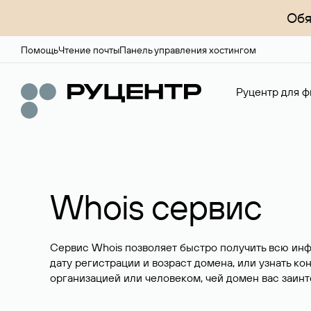
Обя
Помощь
Чтение почты
Панель управления хостингом
Руцентр для ф
Whois сервис
Сервис Whois позволяет быстро получить всю ин
дату регистрации и возраст домена, или узнать ко
организацией или человеком, чей домен вас заинт