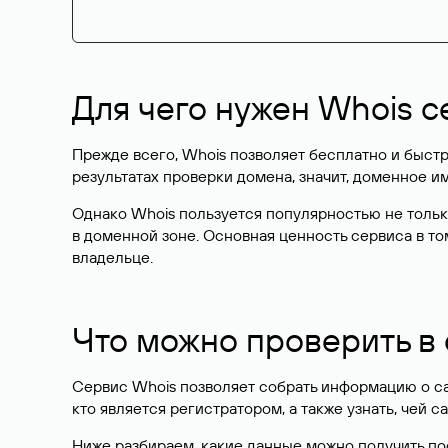
Для чего нужен Whois с
Прежде всего, Whois позволяет бесплатно и быстр
результатах проверки домена, значит, доменное 
Однако Whois пользуется популярностью не тольк
в доменной зоне. Основная ценность сервиса в то
владельце.
Что можно проверить в
Сервис Whois позволяет собрать информацию о сай
кто является регистратором, а также узнать, чей са
Ниже разбираем, какие данные можно получить по