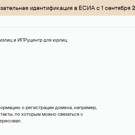
зательная идентификация в ЕСИА с 1 сентября 
излиц и ИП
Руцентр для юрлиц
формацию о регистрации домена, например,
нтакты, по которым можно связаться с
ересовал.