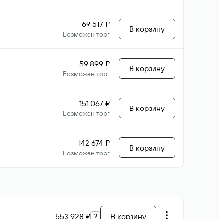
69 517 ₽
В корзину
Возможен торг
59 899 ₽
В корзину
Возможен торг
151 067 ₽
В корзину
Возможен торг
142 674 ₽
В корзину
Возможен торг
553 928 ₽
?
В корзину