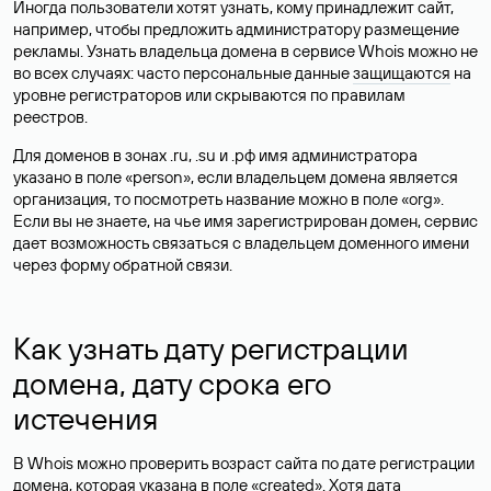
Иногда пользователи хотят узнать, кому принадлежит сайт,
например, чтобы предложить администратору размещение
рекламы. Узнать владельца домена в сервисе Whois можно не
во всех случаях: часто персональные данные
защищаются
на
уровне регистраторов или скрываются по правилам
реестров.
Для доменов в зонах .ru, .su и .рф имя администратора
указано в поле «person», если владельцем домена является
организация, то посмотреть название можно в поле «org».
Если вы не знаете, на чье имя зарегистрирован домен, сервис
дает возможность связаться с владельцем доменного имени
через форму обратной связи.
Как узнать дату регистрации
домена, дату срока его
истечения
В Whois можно проверить возраст сайта по дате регистрации
домена, которая указана в поле «created». Хотя дата