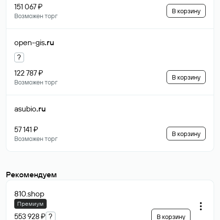
151 067 ₽
В корзину
Возможен торг
open-gis
.ru
?
122 787 ₽
В корзину
Возможен торг
asubio
.ru
57 141 ₽
В корзину
Возможен торг
Рекомендуем
810
.shop
Премиум
553 928 ₽
?
В корзину