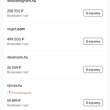
webdesigners
.ru
258 700 ₽
В корзину
Возможен торг
reget
.com
499 000 ₽
В корзину
Возможен торг
desimple
.ru
26 069 ₽
В корзину
Возможен торг
riposa
.ru
?
Рекомендуем
59 899 ₽
В корзину
Возможен торг