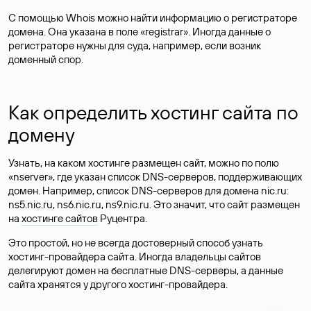
С помощью Whois можно найти информацию о регистраторе
домена. Она указана в поле «registrar». Иногда данные о
регистраторе нужны для суда, например, если возник
доменный спор.
Как определить хостинг сайта по
домену
Узнать, на каком хостинге размещен сайт, можно по полю
«nserver», где указан список DNS-серверов, поддерживающих
домен. Например, список DNS-серверов для домена nic.ru:
ns5.nic.ru, ns6.nic.ru, ns9.nic.ru. Это значит, что сайт размещен
на
хостинге сайтов
Руцентра.
Это простой, но не всегда достоверный способ узнать
хостинг-провайдера сайта. Иногда владельцы сайтов
делегируют домен на бесплатные DNS-серверы, а данные
сайта хранятся у другого хостинг-провайдера.