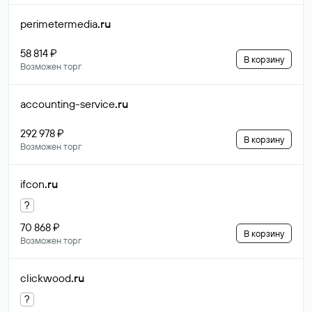
perimetermedia
.ru
58 814 ₽
В корзину
Возможен торг
accounting-service
.ru
292 978 ₽
В корзину
Возможен торг
ifcon
.ru
?
70 868 ₽
В корзину
Возможен торг
clickwood
.ru
?