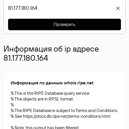
Проверить
Информация об ip адресе
81.177.180.164
Информация по данным whois.ripe.net
% This is the RIPE Database query service.
% The objects are in RPSL format.
%
% The RIPE Database is subject to Terms and Conditions.
% See
https://docs.db.ripe.net/terms-conditions.html
% Note: this output has been filtered.