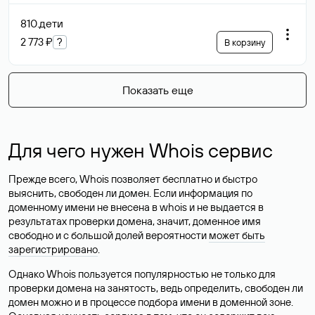
810
.дети
2 773 ₽
?
В корзину
Показать еще
Для чего нужен Whois сервис
Прежде всего, Whois позволяет бесплатно и быстро
выяснить, свободен ли домен. Если информация по
доменному имени не внесена в whois и не выдается в
результатах проверки домена, значит, доменное имя
свободно и с большой долей вероятности
может быть
зарегистрировано
.
Однако Whois пользуется популярностью не только для
проверки домена на занятость, ведь определить, свободен ли
домен можно и в процессе подбора имени в доменной зоне.