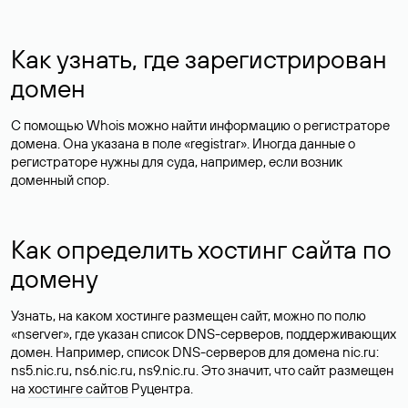
Как узнать, где зарегистрирован
домен
С помощью Whois можно найти информацию о регистраторе
домена. Она указана в поле «registrar». Иногда данные о
регистраторе нужны для суда, например, если возник
доменный спор.
Как определить хостинг сайта по
домену
Узнать, на каком хостинге размещен сайт, можно по полю
«nserver», где указан список DNS-серверов, поддерживающих
домен. Например, список DNS-серверов для домена nic.ru:
ns5.nic.ru, ns6.nic.ru, ns9.nic.ru. Это значит, что сайт размещен
на
хостинге сайтов
Руцентра.