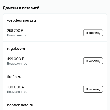
Домены с историей
webdesigners
.ru
258 700 ₽
В корзину
Возможен торг
reget
.com
499 000 ₽
В корзину
Возможен торг
firefin
.ru
100 000 ₽
В корзину
Возможен торг
bontranslate
.ru