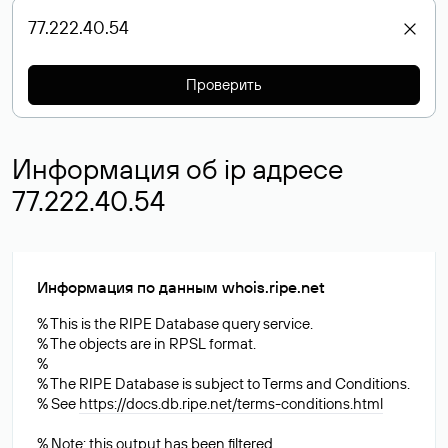
Проверить
Информация об ip адресе
77.222.40.54
Информация по данным whois.ripe.net
% This is the RIPE Database query service.
% The objects are in RPSL format.
%
% The RIPE Database is subject to Terms and Conditions.
% See
https://docs.db.ripe.net/terms-conditions.html
% Note: this output has been filtered.