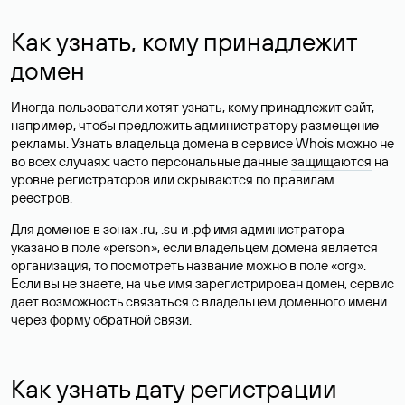
Как узнать, кому принадлежит
домен
Иногда пользователи хотят узнать, кому принадлежит сайт,
например, чтобы предложить администратору размещение
рекламы. Узнать владельца домена в сервисе Whois можно не
во всех случаях: часто персональные данные
защищаются
на
уровне регистраторов или скрываются по правилам
реестров.
Для доменов в зонах .ru, .su и .рф имя администратора
указано в поле «person», если владельцем домена является
организация, то посмотреть название можно в поле «org».
Если вы не знаете, на чье имя зарегистрирован домен, сервис
дает возможность связаться с владельцем доменного имени
через форму обратной связи.
Как узнать дату регистрации