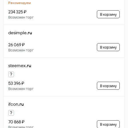
Рекомендуем
234 325 ₽
В корзину
Возможен торг
desimple
.ru
26 069 ₽
В корзину
Возможен торг
steemex
.ru
?
53 396 ₽
В корзину
Возможен торг
ifcon
.ru
?
70 868 ₽
В корзину
Возможен торг