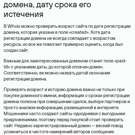
домена, дату срока его
истечения
В Whois можно проверить возраст сайта по дате регистрации
домена, которая указана в поле «created». Хотя дата
регистрации домена не всегда совпадает с возрастом
ресурса, но все же помогает примерно оценить, когда был
создан сайт.
Важным для заинтересованных доменом станет поле «paid-
till» с указанием даты, до которой оплачен домен.
Соответственно, ее можно назвать датой окончания
регистрации домена.
Проверять возраст и историю домена важно не только при
покупке доменного имени, информация о сроках регистрации
домена полезна при совершении сделок, выборе партнеров и
просто анализе информации, размещенной в интернете.
Мошенники часто создают сайты-однодневки с выгодными
предложениями, поэтому перед покупкой стоит проверить
сайт. Недавно зарегистрированный домен — веский повод
усомниться в чистоте намерений авторов сообщения.