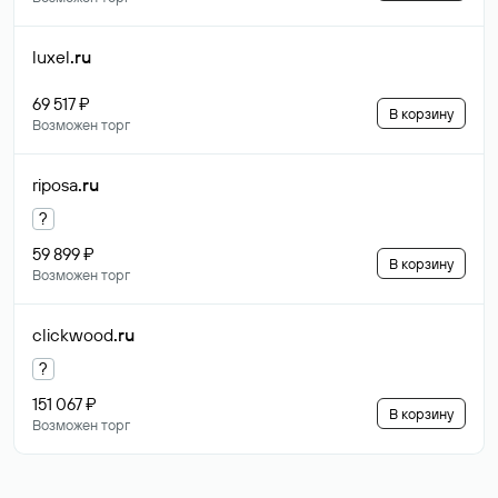
luxel
.ru
69 517 ₽
В корзину
Возможен торг
riposa
.ru
?
59 899 ₽
В корзину
Возможен торг
clickwood
.ru
?
151 067 ₽
В корзину
Возможен торг