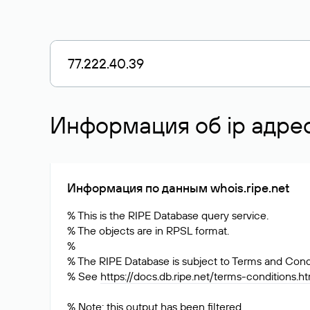
Информация об ip адрес
Информация по данным whois.ripe.net
% This is the RIPE Database query service.
% The objects are in RPSL format.
%
% The RIPE Database is subject to Terms and Condi
% See
https://docs.db.ripe.net/terms-conditions.h
% Note: this output has been filtered.