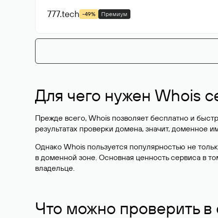
777
.tech
-49%
Премиум
Для чего нужен Whois с
Прежде всего, Whois позволяет бесплатно и быстр
результатах проверки домена, значит, доменное 
Однако Whois пользуется популярностью не тольк
в доменной зоне. Основная ценность сервиса в то
владельце.
Что можно проверить в