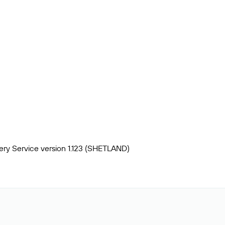
ery Service version 1.123 (SHETLAND)