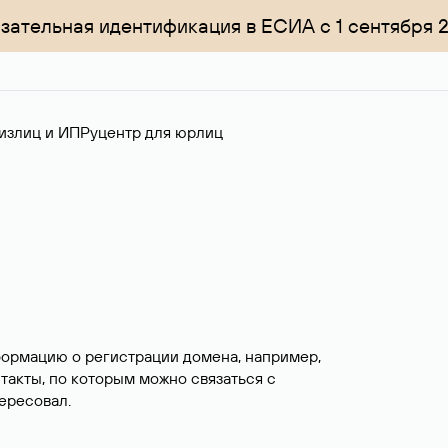
зательная идентификация в ЕСИА с 1 сентября 
излиц и ИП
Руцентр для юрлиц
формацию о регистрации домена, например,
нтакты, по которым можно связаться с
ересовал.