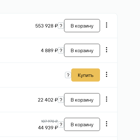
553 928 ₽
?
В корзину
4 889 ₽
?
В корзину
?
Купить
22 402 ₽
?
В корзину
107 970 ₽
?
В корзину
44 939 ₽