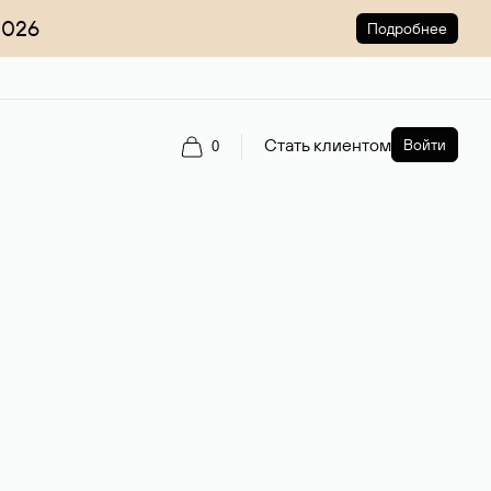
2026
Подробнее
Стать клиентом
Войти
0