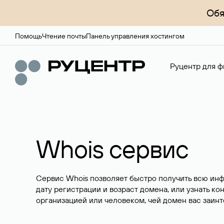
Обя
Помощь
Чтение почты
Панель управления хостингом
Руцентр для ф
Whois сервис
Сервис Whois позволяет быстро получить всю ин
дату регистрации и возраст домена, или узнать ко
организацией или человеком, чей домен вас заинт