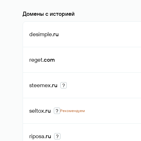
Домены с историей
desimple
.ru
reget
.com
steemex
.ru
?
seltox
.ru
?
Рекомендуем
riposa
.ru
?