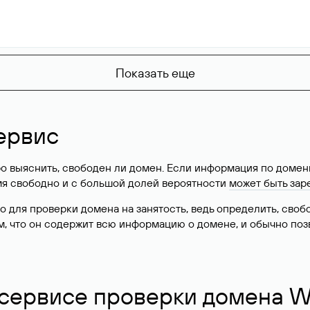
Показать еще
ервис
о выяснить, свободен ли домен. Если информация по доменн
имя свободно и с большой долей вероятности
может быть зар
о для проверки домена на занятость, ведь определить, сво
м, что он содержит всю информацию о домене, и обычно поз
 сервисе проверки домена W