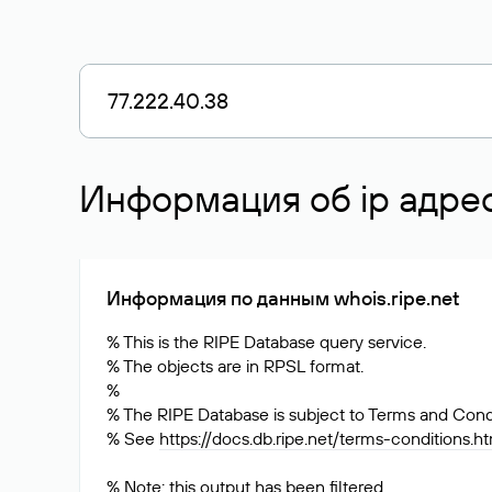
Информация об ip адрес
Информация по данным whois.ripe.net
% This is the RIPE Database query service.
% The objects are in RPSL format.
%
% The RIPE Database is subject to Terms and Condi
% See
https://docs.db.ripe.net/terms-conditions.h
% Note: this output has been filtered.