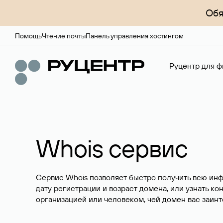
Обя
Помощь
Чтение почты
Панель управления хостингом
Руцентр для ф
Whois сервис
Сервис Whois позволяет быстро получить всю ин
дату регистрации и возраст домена, или узнать ко
организацией или человеком, чей домен вас заинт