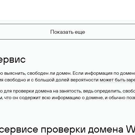
Показать еще
ервис
о выяснить, свободен ли домен. Если информация по доменн
имя свободно и с большой долей вероятности
может быть зар
о для проверки домена на занятость, ведь определить, сво
м, что он содержит всю информацию о домене, и обычно поз
 сервисе проверки домена W