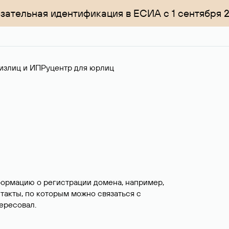
зательная идентификация в ЕСИА с 1 сентября 
излиц и ИП
Руцентр для юрлиц
формацию о регистрации домена, например,
нтакты, по которым можно связаться с
ересовал.