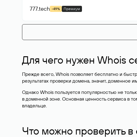
777
.tech
-49%
Премиум
Для чего нужен Whois с
Прежде всего, Whois позволяет бесплатно и быстр
результатах проверки домена, значит, доменное 
Однако Whois пользуется популярностью не тольк
в доменной зоне. Основная ценность сервиса в то
владельце.
Что можно проверить в