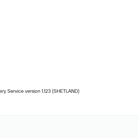
ery Service version 1.123 (SHETLAND)