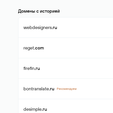
Домены с историей
webdesigners
.ru
reget
.com
firefin
.ru
bontranslate
.ru
Рекомендуем
desimple
.ru