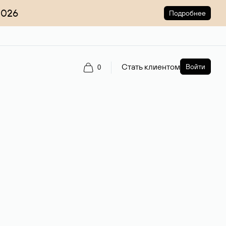
2026
Подробнее
Стать клиентом
Войти
0