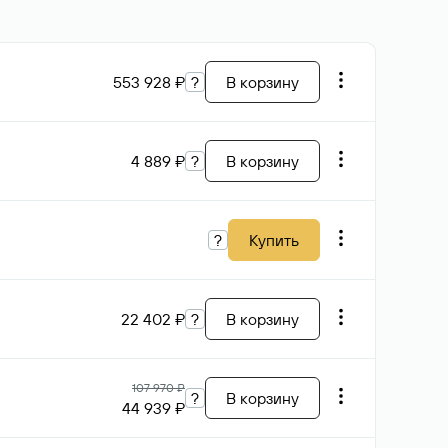
553 928 ₽
?
В корзину
4 889 ₽
?
В корзину
?
Купить
22 402 ₽
?
В корзину
107 970 ₽
?
В корзину
44 939 ₽