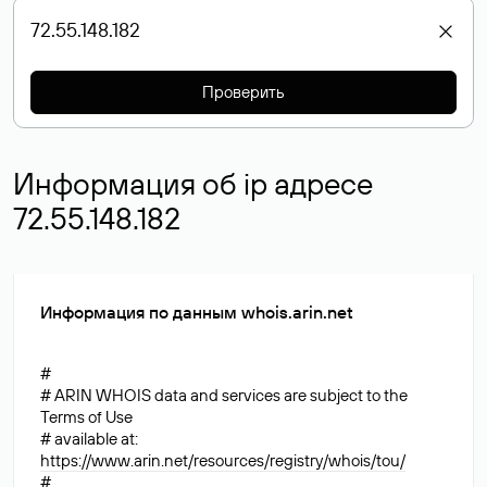
Проверить
Информация об ip адресе
72.55.148.182
Информация по данным whois.arin.net
#
# ARIN WHOIS data and services are subject to the
Terms of Use
# available at:
https://www.arin.net/resources/registry/whois/tou/
#