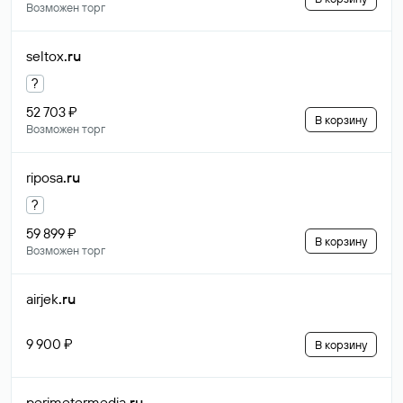
Возможен торг
seltox
.ru
?
52 703 ₽
В корзину
Возможен торг
riposa
.ru
?
59 899 ₽
В корзину
Возможен торг
airjek
.ru
9 900 ₽
В корзину
perimetermedia
.ru