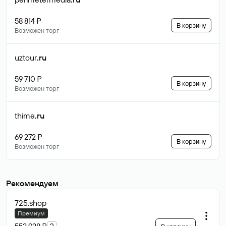
58 814 ₽
В корзину
Возможен торг
uztour
.ru
59 710 ₽
В корзину
Возможен торг
thime
.ru
69 272 ₽
В корзину
Возможен торг
Рекомендуем
725
.shop
Премиум