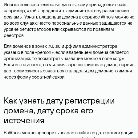
Иногда пользователи хотят узнать, кому принадлежит сайт,
например, чтобы предложить администратору размещение
рекламы. Узнать владельца домена в сервисе Whois можно не
во всех случаях: часто персональные данные
защищаются
на
уровне регистраторов или скрываются по правилам
реестров.
Для доменов в зонах .ru, .su и .рф имя администратора
указано в поле «person», если владельцем домена является
организация, то посмотреть название можно в поле «org».
Если вы не знаете, на чье имя зарегистрирован домен, сервис
дает возможность связаться с владельцем доменного имени
через форму обратной связи.
Как узнать дату регистрации
домена, дату срока его
истечения
В Whois можно проверить возраст сайта по дате регистрации