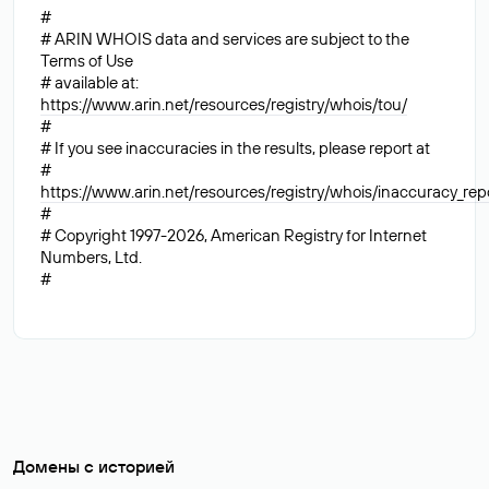
#
# ARIN WHOIS data and services are subject to the
Terms of Use
# available at:
https://www.arin.net/resources/registry/whois/tou/
#
# If you see inaccuracies in the results, please report at
#
https://www.arin.net/resources/registry/whois/inaccuracy_rep
#
# Copyright 1997-2026, American Registry for Internet
Numbers, Ltd.
#
Домены с историей