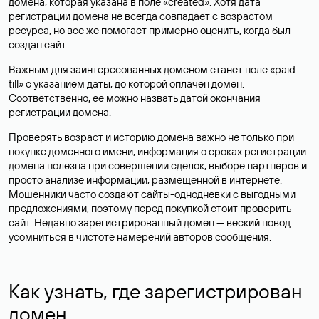
домена, которая указана в поле «created». Хотя дата
регистрации домена не всегда совпадает с возрастом
ресурса, но все же помогает примерно оценить, когда был
создан сайт.
Важным для заинтересованных доменом станет поле «paid-
till» с указанием даты, до которой оплачен домен.
Соответственно, ее можно назвать датой окончания
регистрации домена.
Проверять возраст и историю домена важно не только при
покупке доменного имени, информация о сроках регистрации
домена полезна при совершении сделок, выборе партнеров и
просто анализе информации, размещенной в интернете.
Мошенники часто создают сайты-однодневки с выгодными
предложениями, поэтому перед покупкой стоит проверить
сайт. Недавно зарегистрированный домен — веский повод
усомниться в чистоте намерений авторов сообщения.
Как узнать, где зарегистрирован
домен