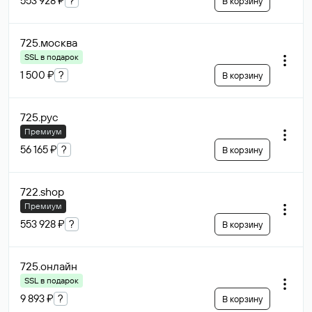
553 928 ₽
?
В корзину
725
.москва
SSL в подарок
1 500 ₽
?
В корзину
725
.рус
Премиум
56 165 ₽
?
В корзину
722
.shop
Премиум
553 928 ₽
?
В корзину
725
.онлайн
SSL в подарок
9 893 ₽
?
В корзину