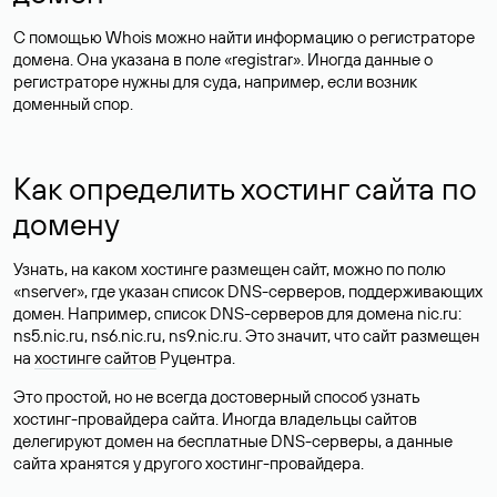
С помощью Whois можно найти информацию о регистраторе
домена. Она указана в поле «registrar». Иногда данные о
регистраторе нужны для суда, например, если возник
доменный спор.
Как определить хостинг сайта по
домену
Узнать, на каком хостинге размещен сайт, можно по полю
«nserver», где указан список DNS-серверов, поддерживающих
домен. Например, список DNS-серверов для домена nic.ru:
ns5.nic.ru, ns6.nic.ru, ns9.nic.ru. Это значит, что сайт размещен
на
хостинге сайтов
Руцентра.
Это простой, но не всегда достоверный способ узнать
хостинг-провайдера сайта. Иногда владельцы сайтов
делегируют домен на бесплатные DNS-серверы, а данные
сайта хранятся у другого хостинг-провайдера.