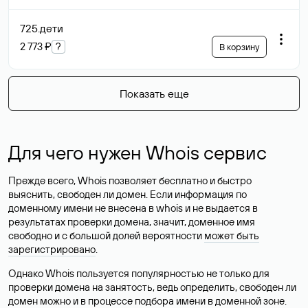
725
.дети
2 773 ₽
?
В корзину
Показать еще
Для чего нужен Whois сервис
Прежде всего, Whois позволяет бесплатно и быстро
выяснить, свободен ли домен. Если информация по
доменному имени не внесена в whois и не выдается в
результатах проверки домена, значит, доменное имя
свободно и с большой долей вероятности
может быть
зарегистрировано
.
Однако Whois пользуется популярностью не только для
проверки домена на занятость, ведь определить, свободен ли
домен можно и в процессе подбора имени в доменной зоне.