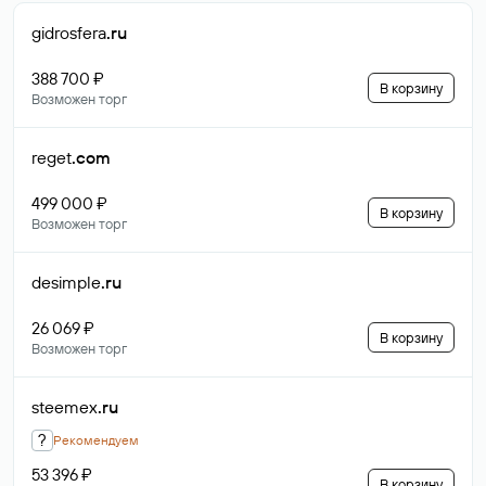
gidrosfera
.ru
388 700 ₽
В корзину
Возможен торг
reget
.com
499 000 ₽
В корзину
Возможен торг
desimple
.ru
26 069 ₽
В корзину
Возможен торг
steemex
.ru
?
Рекомендуем
53 396 ₽
В корзину