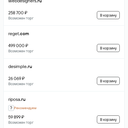
webdesigners
.ru
258 700 ₽
В корзину
Возможен торг
reget
.com
499 000 ₽
В корзину
Возможен торг
desimple
.ru
26 069 ₽
В корзину
Возможен торг
riposa
.ru
?
Рекомендуем
59 899 ₽
В корзину
Возможен торг