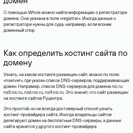
домен
С помощью Whois можно найти информацию о регистраторе
домена. Она указана в поле «registrar». Иногда данные о
регистраторе нужны для суда, например, если возник
доменный спор.
Как определить хостинг сайта по
домену
Узнать, на каком хостинге размещен сайт, можно по полю
«nserver», где указан список DNS-серверов, поддерживающих
домен. Например, список DNS-серверов для домена nic.ru:
ns5.nic.ru, ns6.nic.ru, ns9.nic.ru. Это значит, что сайт размещен
на
хостинге сайтов
Руцентра.
Это простой, но не всегда достоверный способ узнать
хостинг-провайдера сайта. Иногда владельцы сайтов
делегируют домен на бесплатные DNS-серверы, а данные
сайта хранятся у другого хостинг-провайдера.