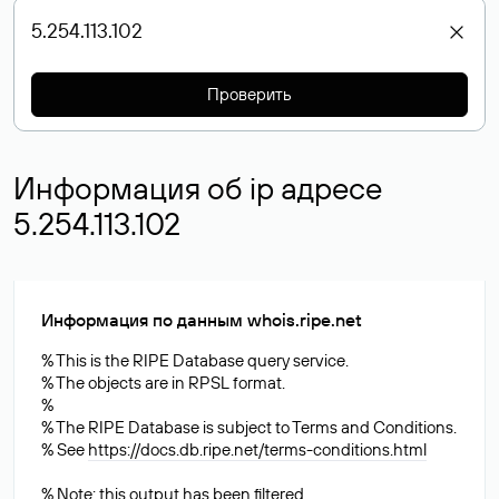
Проверить
Информация об ip адресе
5.254.113.102
Информация по данным whois.ripe.net
% This is the RIPE Database query service.
% The objects are in RPSL format.
%
% The RIPE Database is subject to Terms and Conditions.
% See
https://docs.db.ripe.net/terms-conditions.html
% Note: this output has been filtered.