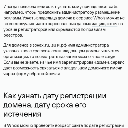
Иногда пользователи хотят узнать, кому принадлежит сайт,
например, чтобы предложить администратору размещение
рекламы. Узнать владельца домена в сервисе Whois можно не
во всех случаях: часто персональные данные
защищаются
на
уровне регистраторов или скрываются по правилам
реестров.
Для доменов в зонах .ru, .su и .рф имя администратора
указано в поле «person», если владельцем домена является
организация, то посмотреть название можно в поле «org».
Если вы не знаете, на чье имя зарегистрирован домен, сервис
дает возможность связаться с владельцем доменного имени
через форму обратной связи.
Как узнать дату регистрации
домена, дату срока его
истечения
В Whois можно проверить возраст сайта по дате регистрации