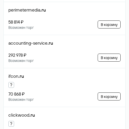
perimetermedia
.ru
58 814 ₽
В корзину
Возможен торг
accounting-service
.ru
292 978 ₽
В корзину
Возможен торг
ifcon
.ru
?
70 868 ₽
В корзину
Возможен торг
clickwood
.ru
?