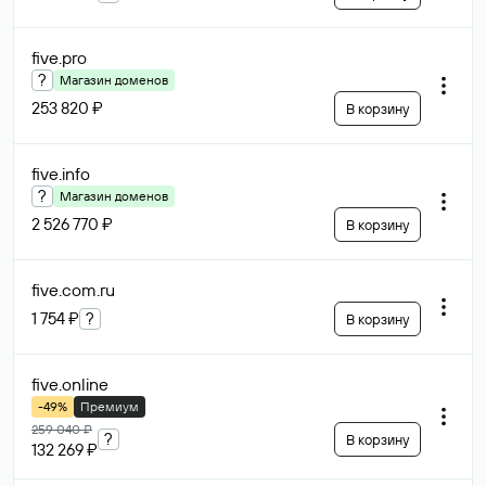
five
.pro
?
Магазин доменов
253 820 ₽
В корзину
five
.info
?
Магазин доменов
2 526 770 ₽
В корзину
five.com
.ru
1 754 ₽
?
В корзину
five
.online
-49%
Премиум
259 040 ₽
?
В корзину
132 269 ₽