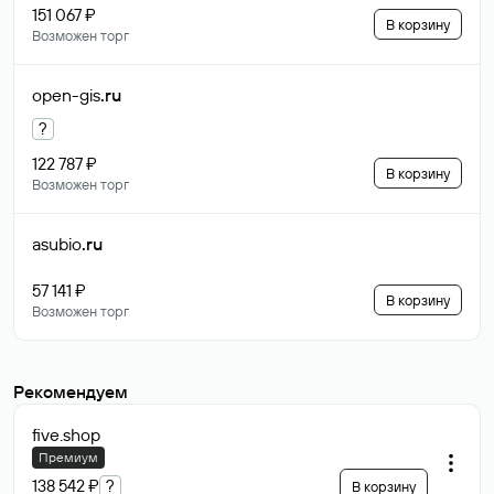
151 067 ₽
В корзину
Возможен торг
open-gis
.ru
?
122 787 ₽
В корзину
Возможен торг
asubio
.ru
57 141 ₽
В корзину
Возможен торг
Рекомендуем
five
.shop
Премиум
138 542 ₽
?
В корзину