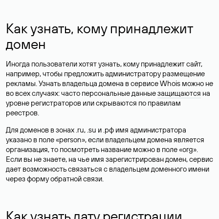
Как узнать, кому принадлежит
домен
Иногда пользователи хотят узнать, кому принадлежит сайт,
например, чтобы предложить администратору размещение
рекламы. Узнать владельца домена в сервисе Whois можно не
во всех случаях: часто персональные данные
защищаются
на
уровне регистраторов или скрываются по правилам
реестров.
Для доменов в зонах .ru, .su и .рф имя администратора
указано в поле «person», если владельцем домена является
организация, то посмотреть название можно в поле «org».
Если вы не знаете, на чье имя зарегистрирован домен, сервис
дает возможность связаться с владельцем доменного имени
через форму обратной связи.
Как узнать дату регистрации