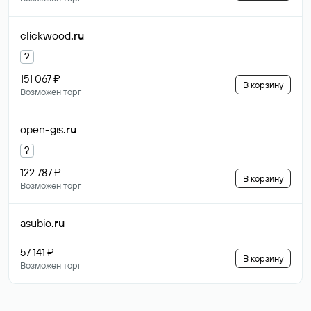
clickwood
.ru
?
151 067 ₽
В корзину
Возможен торг
open-gis
.ru
?
122 787 ₽
В корзину
Возможен торг
asubio
.ru
57 141 ₽
В корзину
Возможен торг