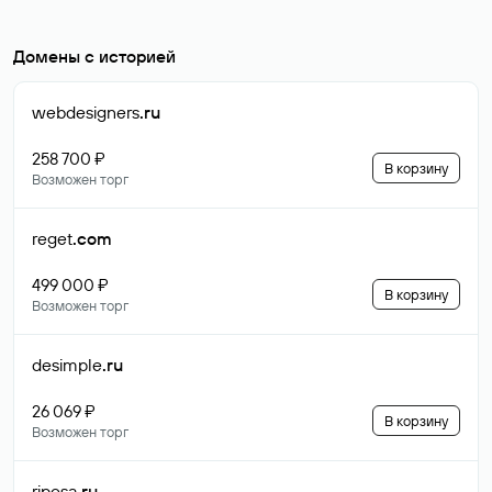
Домены с историей
webdesigners
.ru
258 700 ₽
В корзину
Возможен торг
reget
.com
499 000 ₽
В корзину
Возможен торг
desimple
.ru
26 069 ₽
В корзину
Возможен торг
riposa
.ru