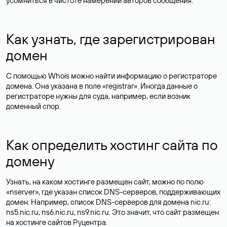
усомниться в чистоте намерений авторов сообщения.
Как узнать, где зарегистрирован
домен
С помощью Whois можно найти информацию о регистраторе
домена. Она указана в поле «registrar». Иногда данные о
регистраторе нужны для суда, например, если возник
доменный спор.
Как определить хостинг сайта по
домену
Узнать, на каком хостинге размещен сайт, можно по полю
«nserver», где указан список DNS-серверов, поддерживающих
домен. Например, список DNS-серверов для домена nic.ru:
ns5.nic.ru, ns6.nic.ru, ns9.nic.ru. Это значит, что сайт размещен
на
хостинге сайтов
Руцентра.