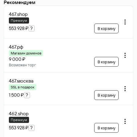
Рекомендуем
467
.shop
Премиум
553 928 ₽
?
В корзину
467
.рф
Магазин доменов
9 000 ₽
В корзину
Возможен торг
467
.москва
SSL в подарок
1 500 ₽
?
В корзину
462
.shop
Премиум
553 928 ₽
?
В корзину