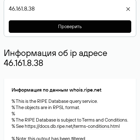
Проверить
Информация об ip адресе
46.161.8.38
Информация по данным whois.ripe.net
% This is the RIPE Database query service.
% The objects are in RPSL format.
%
% The RIPE Database is subject to Terms and Conditions.
% See
https://docs.db.ripe.net/terms-conditions.html
% Note: this output has been filtered.