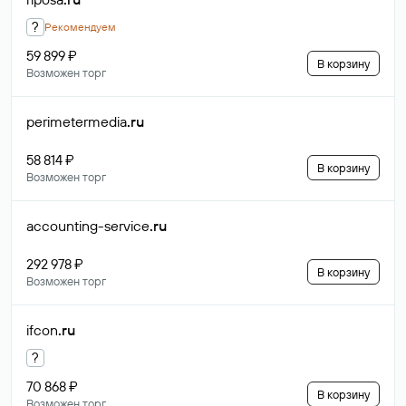
?
Рекомендуем
59 899 ₽
В корзину
Возможен торг
perimetermedia
.ru
58 814 ₽
В корзину
Возможен торг
accounting-service
.ru
292 978 ₽
В корзину
Возможен торг
ifcon
.ru
?
70 868 ₽
В корзину
Возможен торг