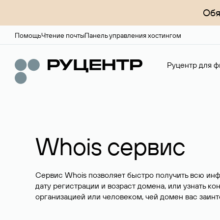
Обя
Помощь
Чтение почты
Панель управления хостингом
Руцентр для ф
Whois сервис
Сервис Whois позволяет быстро получить всю ин
дату регистрации и возраст домена, или узнать ко
организацией или человеком, чей домен вас заинт