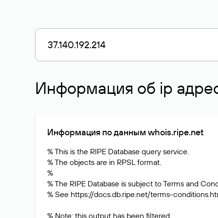
Информация об ip адресе
Информация по данным whois.ripe.net
% This is the RIPE Database query service.
% The objects are in RPSL format.
%
% The RIPE Database is subject to Terms and Condi
% See
https://docs.db.ripe.net/terms-conditions.h
% Note: this output has been filtered.