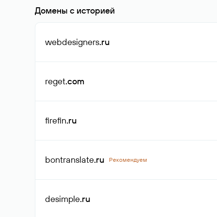
Домены с историей
webdesigners
.ru
reget
.com
firefin
.ru
bontranslate
.ru
Рекомендуем
desimple
.ru