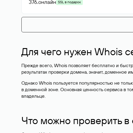
376
.онлайн
SSL в подарок
Для чего нужен Whois с
Прежде всего, Whois позволяет бесплатно и быстр
результатах проверки домена, значит, доменное 
Однако Whois пользуется популярностью не тольк
в доменной зоне. Основная ценность сервиса в то
владельце.
Что можно проверить в