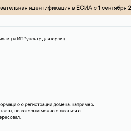
зательная идентификация в ЕСИА с 1 сентября 
излиц и ИП
Руцентр для юрлиц
формацию о регистрации домена, например,
нтакты, по которым можно связаться с
ересовал.