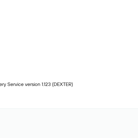
ry Service version 1.123 (DEXTER)