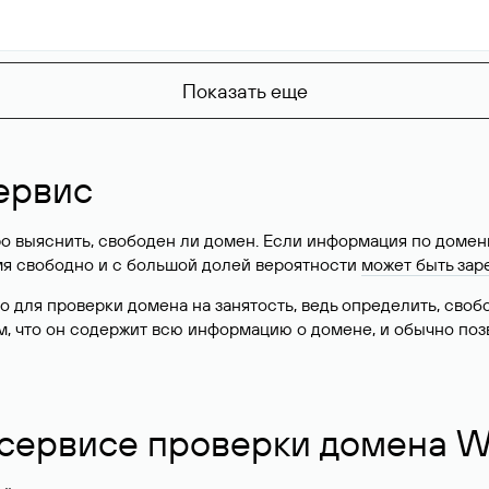
Показать еще
ервис
о выяснить, свободен ли домен. Если информация по доменн
имя свободно и с большой долей вероятности
может быть зар
о для проверки домена на занятость, ведь определить, сво
м, что он содержит всю информацию о домене, и обычно поз
 сервисе проверки домена W