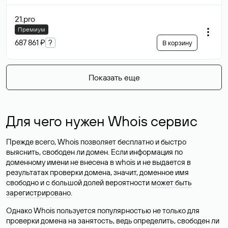
21
.pro
Премиум
687 861 ₽
?
В корзину
Показать еще
Для чего нужен Whois сервис
Прежде всего, Whois позволяет бесплатно и быстро
выяснить, свободен ли домен. Если информация по
доменному имени не внесена в whois и не выдается в
результатах проверки домена, значит, доменное имя
свободно и с большой долей вероятности
может быть
зарегистрировано
.
Однако Whois пользуется популярностью не только для
проверки домена на занятость, ведь определить, свободен ли