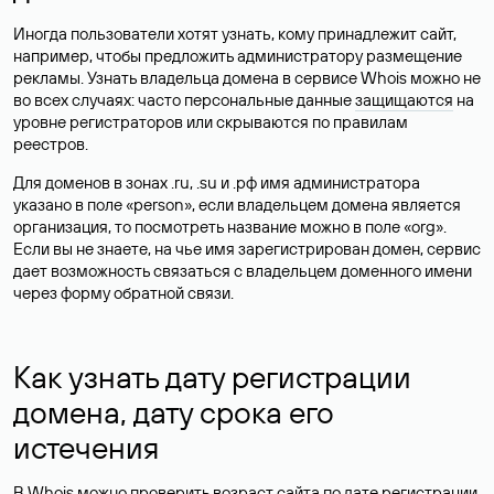
Иногда пользователи хотят узнать, кому принадлежит сайт,
например, чтобы предложить администратору размещение
рекламы. Узнать владельца домена в сервисе Whois можно не
во всех случаях: часто персональные данные
защищаются
на
уровне регистраторов или скрываются по правилам
реестров.
Для доменов в зонах .ru, .su и .рф имя администратора
указано в поле «person», если владельцем домена является
организация, то посмотреть название можно в поле «org».
Если вы не знаете, на чье имя зарегистрирован домен, сервис
дает возможность связаться с владельцем доменного имени
через форму обратной связи.
Как узнать дату регистрации
домена, дату срока его
истечения
В Whois можно проверить возраст сайта по дате регистрации