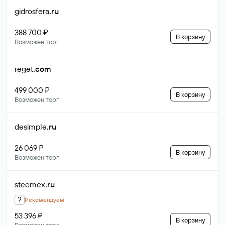
gidrosfera
.ru
388 700 ₽
В корзину
Возможен торг
reget
.com
499 000 ₽
В корзину
Возможен торг
desimple
.ru
26 069 ₽
В корзину
Возможен торг
steemex
.ru
?
Рекомендуем
53 396 ₽
В корзину