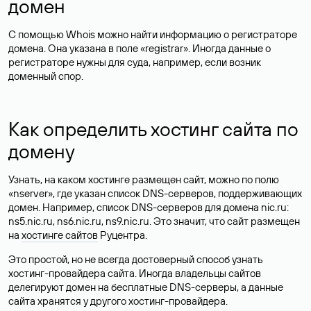
домен
С помощью Whois можно найти информацию о регистраторе
домена. Она указана в поле «registrar». Иногда данные о
регистраторе нужны для суда, например, если возник
доменный спор.
Как определить хостинг сайта по
домену
Узнать, на каком хостинге размещен сайт, можно по полю
«nserver», где указан список DNS-серверов, поддерживающих
домен. Например, список DNS-серверов для домена nic.ru:
ns5.nic.ru, ns6.nic.ru, ns9.nic.ru. Это значит, что сайт размещен
на
хостинге сайтов
Руцентра.
Это простой, но не всегда достоверный способ узнать
хостинг-провайдера сайта. Иногда владельцы сайтов
делегируют домен на бесплатные DNS-серверы, а данные
сайта хранятся у другого хостинг-провайдера.