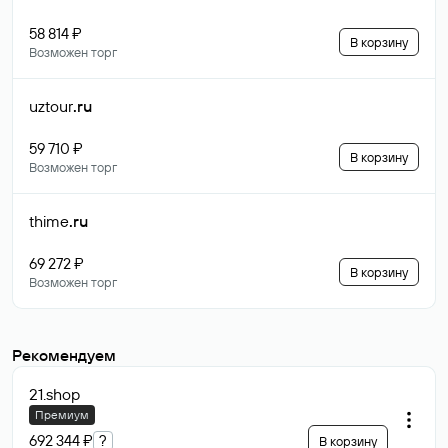
58 814 ₽
В корзину
Возможен торг
uztour
.ru
59 710 ₽
В корзину
Возможен торг
thime
.ru
69 272 ₽
В корзину
Возможен торг
Рекомендуем
21
.shop
Премиум
692 344 ₽
?
В корзину