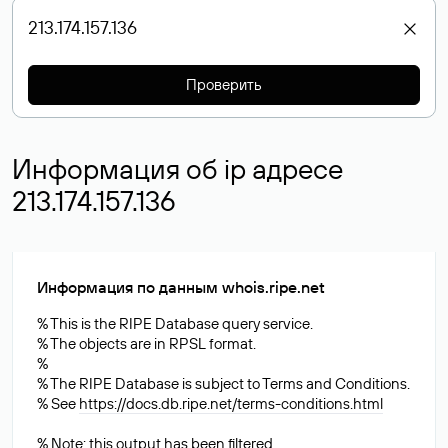
Проверить
Информация об ip адресе
213.174.157.136
Информация по данным whois.ripe.net
% This is the RIPE Database query service.
% The objects are in RPSL format.
%
% The RIPE Database is subject to Terms and Conditions.
% See
https://docs.db.ripe.net/terms-conditions.html
% Note: this output has been filtered.