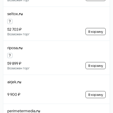
Возможен торг
seltox
.ru
?
52 703 ₽
В корзину
Возможен торг
riposa
.ru
?
59 899 ₽
В корзину
Возможен торг
airjek
.ru
9 900 ₽
В корзину
perimetermedia
.ru