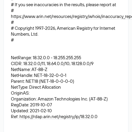
# If you see inaccuracies in the results, please report at
#
https://www.arin.net/resources/registry/whois/inaccuracy_rep
#
# Copyright 1997-2026, American Registry for Internet
Numbers, Ltd.
#
NetRange: 18.32.0.0 - 18.255.255.255
CIDR: 18.32.0.0/11, 18.64.0.0/10, 18.128.0.0/9
NetName: AT-88-Z
NetHandle: NET-18-32-0-0-1
Parent: NET18 (NET-18-0-0-0-0)
NetType: Direct Allocation
OriginAS:
Organization: Amazon Technologies Inc. (AT-88-Z)
RegDate: 2019-10-07
Updated: 2021-02-10
Ref:
https://rdap.arin.net/registry/ip/18.32
.0.0