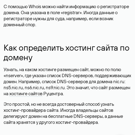
С помощью Whois можно найти информацию о регистраторе
домена. Она указана в поле «registrar». Иногда данные о
регистраторе нужны для суда, например, если возник
доменный спор.
Как определить хостинг сайта по
домену
Узнать, на каком хостинге размещен сайт, можно по полю
«nserver», где указан список DNS-серверов, поддерживающих
домен. Например, список DNS-серверов для домена nic.ru:
ns5.nic.ru, ns6.nic.ru, ns9.nic.ru. Это значит, что сайт размещен
на
хостинге сайтов
Руцентра.
Это простой, но не всегда достоверный способ узнать
хостинг-провайдера сайта. Иногда владельцы сайтов
делегируют домен на бесплатные DNS-серверы, а данные
сайта хранятся у другого хостинг-провайдера.