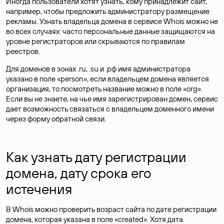
Иногда пользователи хотят узнать, кому принадлежит сайт,
например, чтобы предложить администратору размещение
рекламы. Узнать владельца домена в сервисе Whois можно не
во всех случаях: часто персональные данные
защищаются
на
уровне регистраторов или скрываются по правилам
реестров.
Для доменов в зонах .ru, .su и .рф имя администратора
указано в поле «person», если владельцем домена является
организация, то посмотреть название можно в поле «org».
Если вы не знаете, на чье имя зарегистрирован домен, сервис
дает возможность связаться с владельцем доменного имени
через форму обратной связи.
Как узнать дату регистрации
домена, дату срока его
истечения
В Whois можно проверить возраст сайта по дате регистрации
домена, которая указана в поле «created». Хотя дата