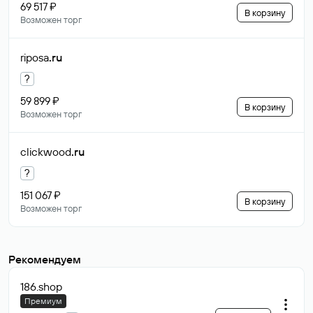
69 517 ₽
В корзину
Возможен торг
riposa
.ru
?
59 899 ₽
В корзину
Возможен торг
clickwood
.ru
?
151 067 ₽
В корзину
Возможен торг
Рекомендуем
186
.shop
Премиум