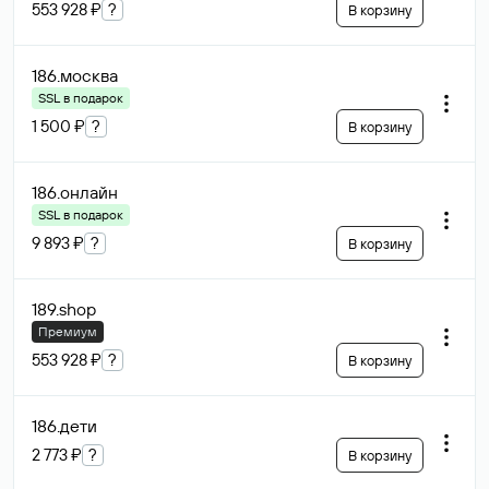
553 928 ₽
?
В корзину
186
.москва
SSL в подарок
1 500 ₽
?
В корзину
186
.онлайн
SSL в подарок
9 893 ₽
?
В корзину
189
.shop
Премиум
553 928 ₽
?
В корзину
186
.дети
2 773 ₽
?
В корзину