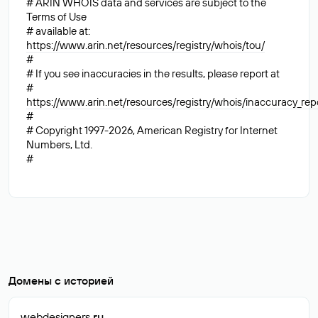
# ARIN WHOIS data and services are subject to the
Terms of Use
# available at:
https://www.arin.net/resources/registry/whois/tou/
#
# If you see inaccuracies in the results, please report at
#
https://www.arin.net/resources/registry/whois/inaccuracy_rep
#
# Copyright 1997-2026, American Registry for Internet
Numbers, Ltd.
#
Домены с историей
webdesigners
.ru