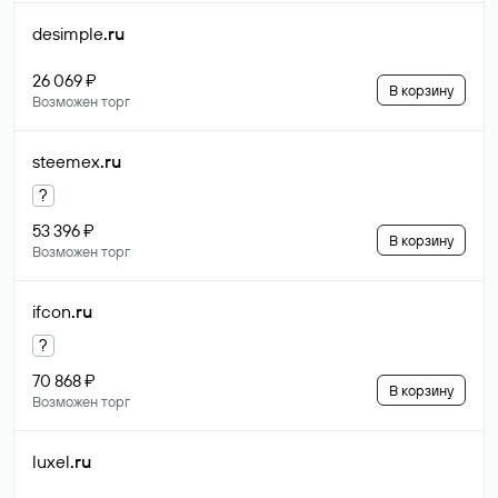
desimple
.ru
26 069 ₽
В корзину
Возможен торг
steemex
.ru
?
53 396 ₽
В корзину
Возможен торг
ifcon
.ru
?
70 868 ₽
В корзину
Возможен торг
luxel
.ru