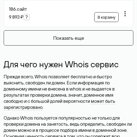
186
.сайт
9 893 ₽
?
В корзину
Показать еще
Для чего нужен Whois сервис
Прежде всего, Whois позволяет бесплатно и быстро
выяснить, свободен ли домен. Если информация по
доменному имени не внесена в whois и не выдается в
результатах проверки домена, значит, доменное имя
свободно и с большой долей вероятности
может быть
зарегистрировано
.
Однако Whois пользуется популярностью не только для
проверки домена на занятость, ведь определить, свободен ли
домен можно и в процессе подбора имени в доменной зоне.
Основная ценность сервиса в том, что он содержит всю