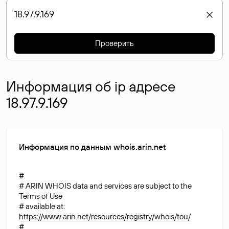
Проверить
Информация об ip адресе
18.97.9.169
Информация по данным whois.arin.net
#
# ARIN WHOIS data and services are subject to the
Terms of Use
# available at:
https://www.arin.net/resources/registry/whois/tou/
#