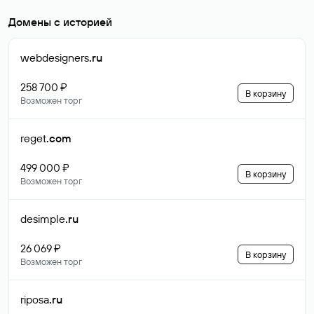
Домены с историей
webdesigners
.ru
258 700 ₽
В корзину
Возможен торг
reget
.com
499 000 ₽
В корзину
Возможен торг
desimple
.ru
26 069 ₽
В корзину
Возможен торг
riposa
.ru