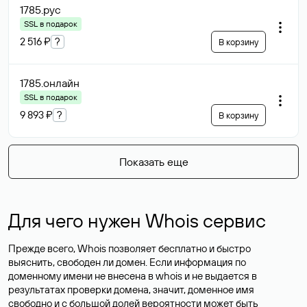
1785
.рус
SSL в подарок
2 516 ₽
?
В корзину
1785
.онлайн
SSL в подарок
9 893 ₽
?
В корзину
Показать еще
Для чего нужен Whois сервис
Прежде всего, Whois позволяет бесплатно и быстро
выяснить, свободен ли домен. Если информация по
доменному имени не внесена в whois и не выдается в
результатах проверки домена, значит, доменное имя
свободно и с большой долей вероятности
может быть