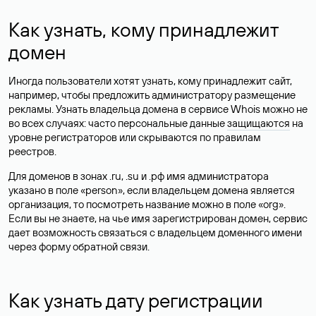
Как узнать, кому принадлежит
домен
Иногда пользователи хотят узнать, кому принадлежит сайт,
например, чтобы предложить администратору размещение
рекламы. Узнать владельца домена в сервисе Whois можно не
во всех случаях: часто персональные данные
защищаются
на
уровне регистраторов или скрываются по правилам
реестров.
Для доменов в зонах .ru, .su и .рф имя администратора
указано в поле «person», если владельцем домена является
организация, то посмотреть название можно в поле «org».
Если вы не знаете, на чье имя зарегистрирован домен, сервис
дает возможность связаться с владельцем доменного имени
через форму обратной связи.
Как узнать дату регистрации