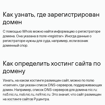
Как узнать, где зарегистрирован
домен
С помощью Whois можно найти информацию о регистраторе
домена. Она указана в поле «registrar». Иногда данные о
регистраторе нужны для суда, например, если возник
доменный спор.
Как определить хостинг сайта по
домену
Узнать, на каком хостинге размещен сайт, можно по полю
«nserver», где указан список DNS-серверов, поддерживающих
домен. Например, список DNS-серверов для домена nic.ru:
ns5.nic.ru, ns6.nic.ru, ns9.nic.ru. Это значит, что сайт размещен
на
хостинге сайтов
Руцентра.