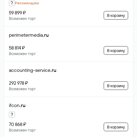
?
Рекомендуем
59 899 ₽
В корзину
Возможен торг
perimetermedia
.ru
58 814 ₽
В корзину
Возможен торг
accounting-service
.ru
292 978 ₽
В корзину
Возможен торг
ifcon
.ru
?
70 868 ₽
В корзину
Возможен торг