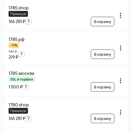
1785
.shop
Премиум
166 281 ₽
?
В корзину
1785
.рф
-71%
747 ₽
?
В корзину
219 ₽
1785
.москва
SSL в подарок
1 500 ₽
?
В корзину
1780
.shop
Премиум
166 281 ₽
?
В корзину