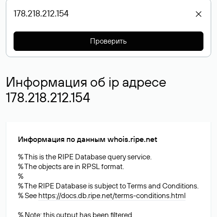
Проверить
Информация об ip адресе
178.218.212.154
Информация по данным whois.ripe.net
% This is the RIPE Database query service.
% The objects are in RPSL format.
%
% The RIPE Database is subject to Terms and Conditions.
% See
https://docs.db.ripe.net/terms-conditions.html
% Note: this output has been filtered.