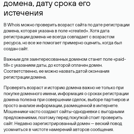
домена, дату срока его
истечения
В Whois можно проверить возраст сайта по дате регистрации
домена, которая указана в поле «created». Хотя дата
регистрации домена не всегда совпадает с возрастом
ресурса, но все же помогает примерно оценить, когда был
создан сайт.
Важным для заинтересованных доменом станет поле «paid-
till» с указанием даты, до которой оплачен домен.
Соответственно, ее можно назвать датой окончания
регистрации домена.
Проверять возраст и историю домена важно не только при
покупке доменного имени, информация о сроках регистрации
домена полезна при совершении сделок, выборе партнеров и
просто анализе информации, размещенной в интернете.
Мошенники часто создают сайты-однодневки с выгодными
предложениями, поэтому перед покупкой стоит проверить
сайт. Недавно зарегистрированный домен — веский повод
усомниться в чистоте намерений авторов сообщения.