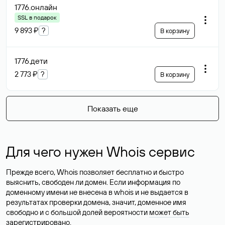
1776
.онлайн
SSL в подарок
9 893 ₽
?
В корзину
1776
.дети
2 773 ₽
?
В корзину
Показать еще
Для чего нужен Whois сервис
Прежде всего, Whois позволяет бесплатно и быстро
выяснить, свободен ли домен. Если информация по
доменному имени не внесена в whois и не выдается в
результатах проверки домена, значит, доменное имя
свободно и с большой долей вероятности
может быть
зарегистрировано
.