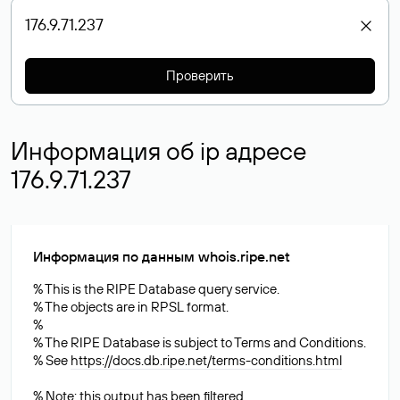
Проверить
Информация об ip адресе
176.9.71.237
Информация по данным whois.ripe.net
% This is the RIPE Database query service.
% The objects are in RPSL format.
%
% The RIPE Database is subject to Terms and Conditions.
% See
https://docs.db.ripe.net/terms-conditions.html
% Note: this output has been filtered.