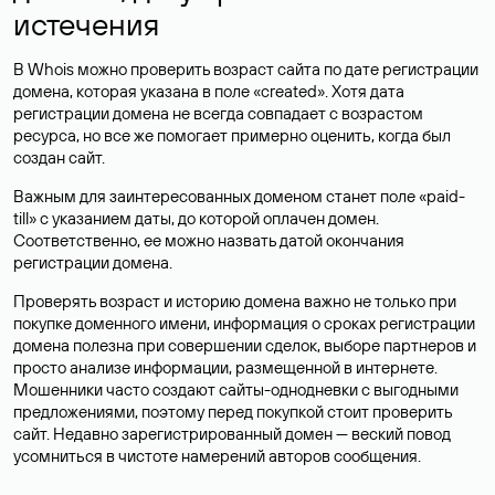
истечения
В Whois можно проверить возраст сайта по дате регистрации
домена, которая указана в поле «created». Хотя дата
регистрации домена не всегда совпадает с возрастом
ресурса, но все же помогает примерно оценить, когда был
создан сайт.
Важным для заинтересованных доменом станет поле «paid-
till» с указанием даты, до которой оплачен домен.
Соответственно, ее можно назвать датой окончания
регистрации домена.
Проверять возраст и историю домена важно не только при
покупке доменного имени, информация о сроках регистрации
домена полезна при совершении сделок, выборе партнеров и
просто анализе информации, размещенной в интернете.
Мошенники часто создают сайты-однодневки с выгодными
предложениями, поэтому перед покупкой стоит проверить
сайт. Недавно зарегистрированный домен — веский повод
усомниться в чистоте намерений авторов сообщения.