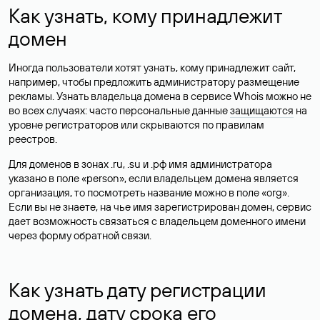
Как узнать, кому принадлежит
домен
Иногда пользователи хотят узнать, кому принадлежит сайт,
например, чтобы предложить администратору размещение
рекламы. Узнать владельца домена в сервисе Whois можно не
во всех случаях: часто персональные данные
защищаются
на
уровне регистраторов или скрываются по правилам
реестров.
Для доменов в зонах .ru, .su и .рф имя администратора
указано в поле «person», если владельцем домена является
организация, то посмотреть название можно в поле «org».
Если вы не знаете, на чье имя зарегистрирован домен, сервис
дает возможность связаться с владельцем доменного имени
через форму обратной связи.
Как узнать дату регистрации
домена, дату срока его