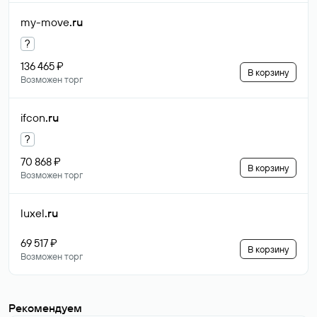
my-move
.ru
?
136 465 ₽
В корзину
Возможен торг
ifcon
.ru
?
70 868 ₽
В корзину
Возможен торг
luxel
.ru
69 517 ₽
В корзину
Возможен торг
Рекомендуем