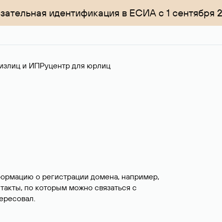
зательная идентификация в ЕСИА с 1 сентября 
излиц и ИП
Руцентр для юрлиц
формацию о регистрации домена, например,
нтакты, по которым можно связаться с
ересовал.