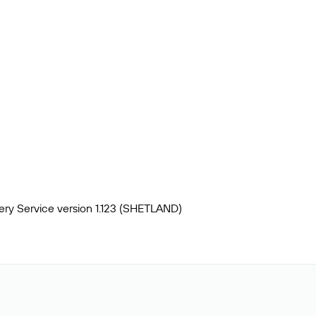
ery Service version 1.123 (SHETLAND)