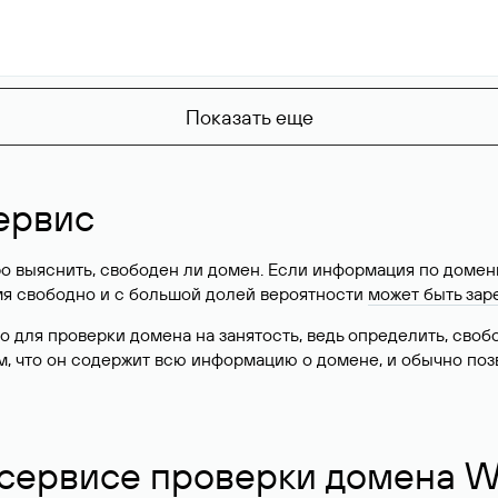
Показать еще
ервис
о выяснить, свободен ли домен. Если информация по доменн
имя свободно и с большой долей вероятности
может быть зар
о для проверки домена на занятость, ведь определить, сво
м, что он содержит всю информацию о домене, и обычно поз
 сервисе проверки домена W