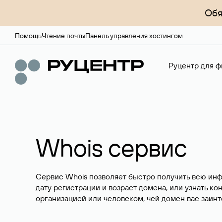
Обя
Помощь
Чтение почты
Панель управления хостингом
Руцентр для ф
Whois сервис
Сервис Whois позволяет быстро получить всю ин
дату регистрации и возраст домена, или узнать ко
организацией или человеком, чей домен вас заинт