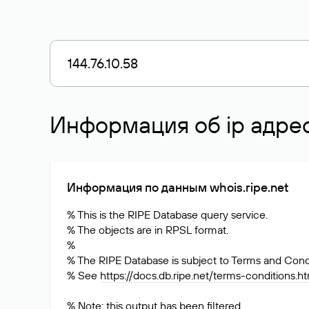
Информация об ip адресе
Информация по данным whois.ripe.net
% This is the RIPE Database query service.
% The objects are in RPSL format.
%
% The RIPE Database is subject to Terms and Condi
% See
https://docs.db.ripe.net/terms-conditions.h
% Note: this output has been filtered.