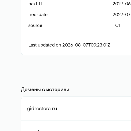
paid-till
:
2027-06
free-date
:
2027-07
source
:
TCI
Last updated on 2026-08-07T09:23:01Z
Домены с историей
gidrosfera
.ru