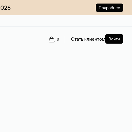
2026
Подробнее
Стать клиентом
Войти
0