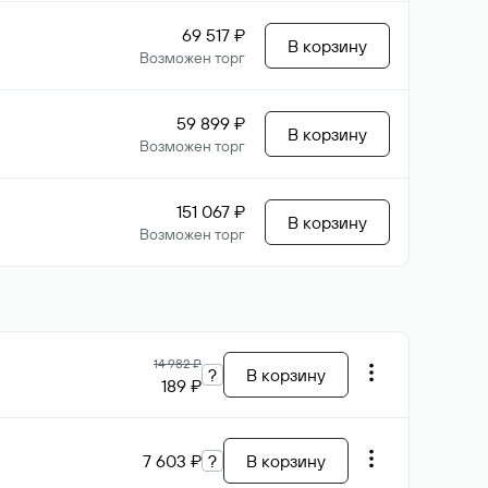
69 517 ₽
В корзину
Возможен торг
59 899 ₽
В корзину
Возможен торг
151 067 ₽
В корзину
Возможен торг
14 982 ₽
?
В корзину
189 ₽
7 603 ₽
?
В корзину