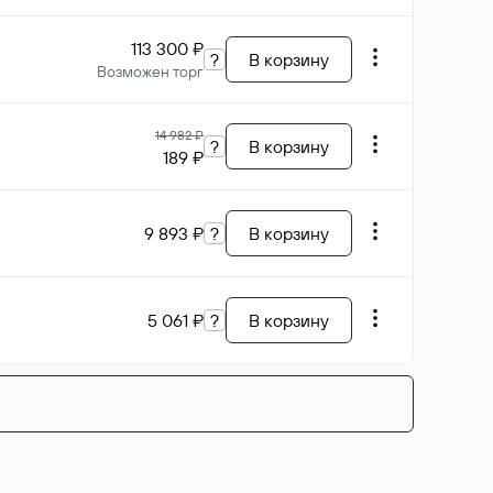
113 300 ₽
?
В корзину
Возможен торг
14 982 ₽
?
В корзину
189 ₽
9 893 ₽
?
В корзину
5 061 ₽
?
В корзину