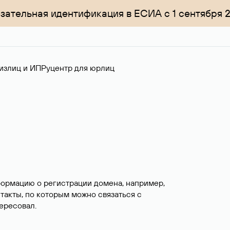
зательная идентификация в ЕСИА с 1 сентября 
излиц и ИП
Руцентр для юрлиц
формацию о регистрации домена, например,
нтакты, по которым можно связаться с
ересовал.