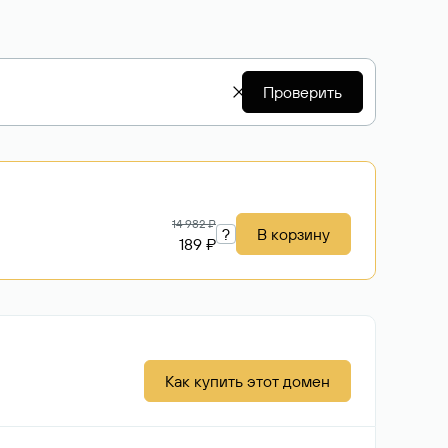
Проверить
14 982 ₽
?
В корзину
189 ₽
Как купить этот домен