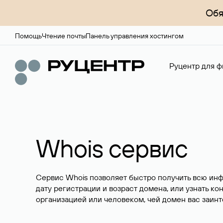
Обя
Помощь
Чтение почты
Панель управления хостингом
Руцентр для ф
Whois сервис
Сервис Whois позволяет быстро получить всю ин
дату регистрации и возраст домена, или узнать ко
организацией или человеком, чей домен вас заинт