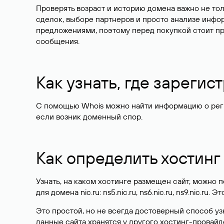
Проверять возраст и историю домена важно не то
сделок, выборе партнеров и просто анализе инф
предложениями, поэтому перед покупкой стоит пр
сообщения.
Как узнать, где зареги
С помощью Whois можно найти информацию о регист
если возник доменный спор.
Как определить хостинг
Узнать, на каком хостинге размещен сайт, можно
для домена nic.ru: ns5.nic.ru, ns6.nic.ru, ns9.nic.ru.
Это простой, но не всегда достоверный способ у
данные сайта хранятся у другого хостинг-провайд