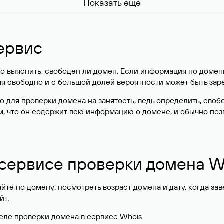
Показать еще
ервис
о выяснить, свободен ли домен. Если информация по доменн
имя свободно и с большой долей вероятности
может быть зар
о для проверки домена на занятость, ведь определить, сво
м, что он содержит всю информацию о домене, и обычно поз
 сервисе проверки домена W
те по домену: посмотреть возраст домена и дату, когда за
йт.
сле проверки домена в сервисе Whois.