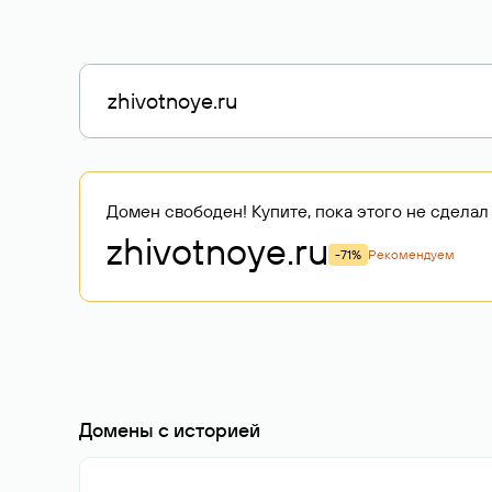
Домен свободен! Купите, пока этого не сделал 
zhivotnoye
.ru
-71%
Рекомендуем
Домены с историей