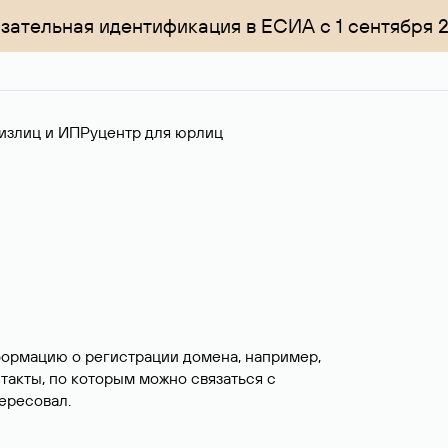
зательная идентификация в ЕСИА с 1 сентября 
излиц и ИП
Руцентр для юрлиц
формацию о регистрации домена, например,
нтакты, по которым можно связаться с
ересовал.