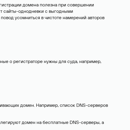
егистрации домена полезна при совершении
ют сайты-однодневки с выгодными
 повод усомниться в чистоте намерений авторов
нные о регистраторе нужны для суда, например,
ерживающих домен. Например, список DNS-серверов
делегируют домен на бесплатные DNS-серверы, а