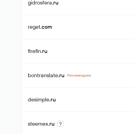
gidrosfera
.ru
reget
.com
firefin
.ru
bontranslate
.ru
Рекомендуем
desimple
.ru
steemex
.ru
?