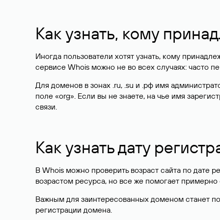
Как узнать, кому прина
Иногда пользователи хотят узнать, кому принадле
сервисе Whois можно не во всех случаях: часто 
Для доменов в зонах .ru, .su и .рф имя администр
поле «org». Если вы не знаете, на чье имя зарег
связи.
Как узнать дату регистр
В Whois можно проверить возраст сайта по дате ре
возрастом ресурса, но все же помогает примерно 
Важным для заинтересованных доменом станет поле
регистрации домена.