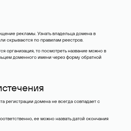
ещение рекламы. Узнать владельца домена в
или скрываются по правилам реестров.
ется организация, то посмотреть название можно в
дельцем доменного имени через форму обратной
 истечения
ата регистрации домена не всегда совпадает с
Соответственно, ее можно назвать датой окончания