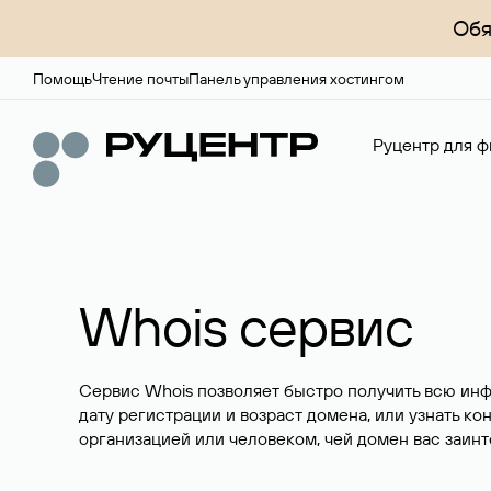
Обя
Помощь
Чтение почты
Панель управления хостингом
Руцентр для ф
Whois сервис
Сервис Whois позволяет быстро получить всю ин
дату регистрации и возраст домена, или узнать ко
организацией или человеком, чей домен вас заинт