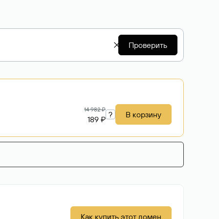
Проверить
14 982 ₽
?
В корзину
189 ₽
Как купить этот домен