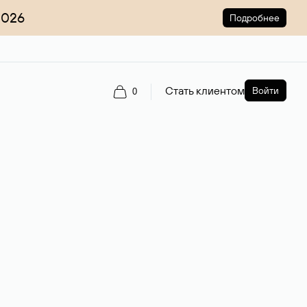
2026
Подробнее
Стать клиентом
Войти
0