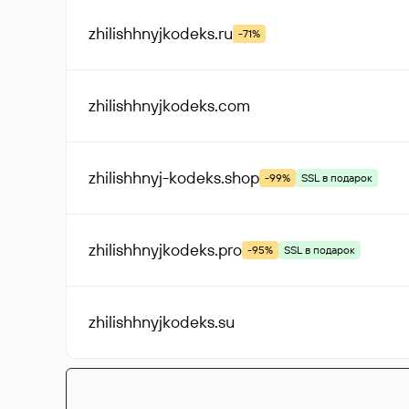
zhilishhnyjkodeks
.ru
-71%
zhilishhnyjkodeks
.com
zhilishhnyj-kodeks
.shop
-99%
SSL в подарок
zhilishhnyjkodeks
.pro
-95%
SSL в подарок
zhilishhnyjkodeks
.su