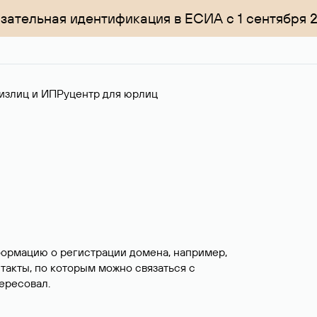
зательная идентификация в ЕСИА с 1 сентября 
излиц и ИП
Руцентр для юрлиц
формацию о регистрации домена, например,
нтакты, по которым можно связаться с
ересовал.