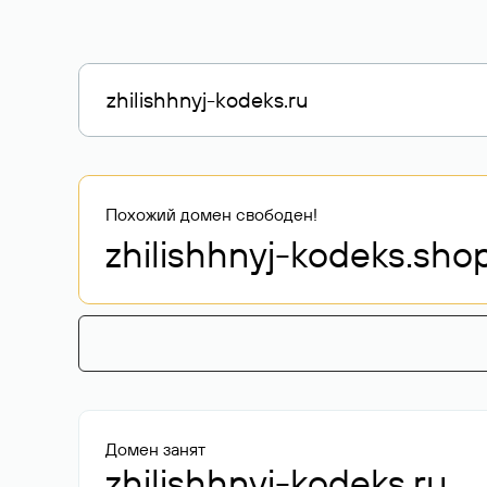
Похожий домен свободен!
zhilishhnyj-kodeks
.sho
Домен занят
zhilishhnyj-kodeks.ru