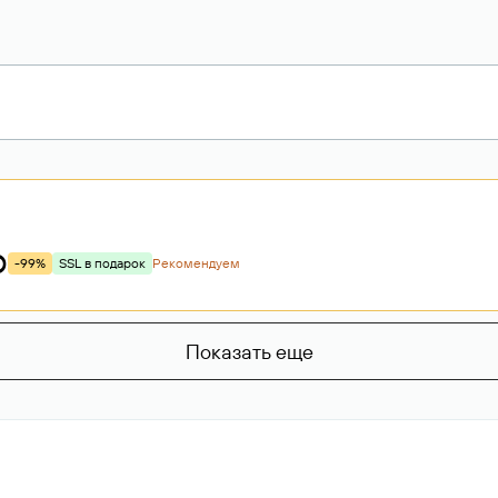
p
-99%
SSL в подарок
Рекомендуем
Показать еще