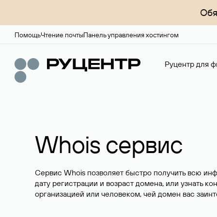
Обя
Помощь
Чтение почты
Панель управления хостингом
Руцентр для ф
Whois сервис
Сервис Whois позволяет быстро получить всю ин
дату регистрации и возраст домена, или узнать ко
организацией или человеком, чей домен вас заинт