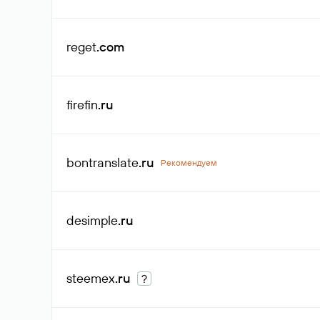
reget
.com
firefin
.ru
bontranslate
.ru
Рекомендуем
desimple
.ru
steemex
.ru
?