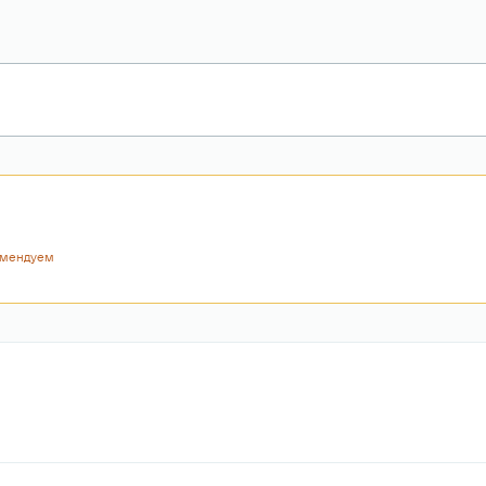
мендуем