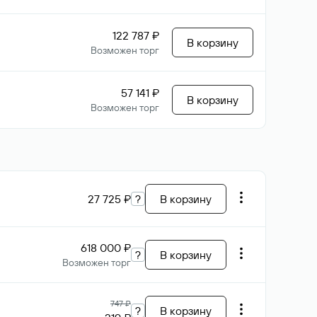
122 787 ₽
В корзину
Возможен торг
57 141 ₽
В корзину
Возможен торг
27 725 ₽
?
В корзину
618 000 ₽
?
В корзину
Возможен торг
747 ₽
?
В корзину