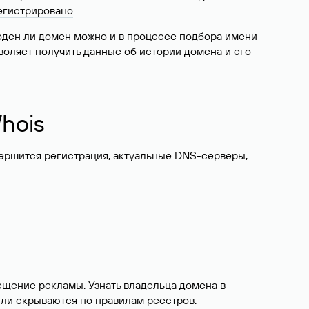
егистрировано
.
боден ли домен можно и в процессе подбора имени
воляет получить данные об истории домена и его
hois
вершится регистрация, актуальные DNS-серверы,
ещение рекламы. Узнать владельца домена в
или скрываются по правилам реестров.