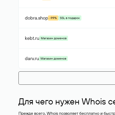
dobra
.shop
-99%
SSL в подарок
kebt
.ru
Магазин доменов
darv
.ru
Магазин доменов
Для чего нужен Whois с
Прежде всего, Whois позволяет бесплатно и быстр