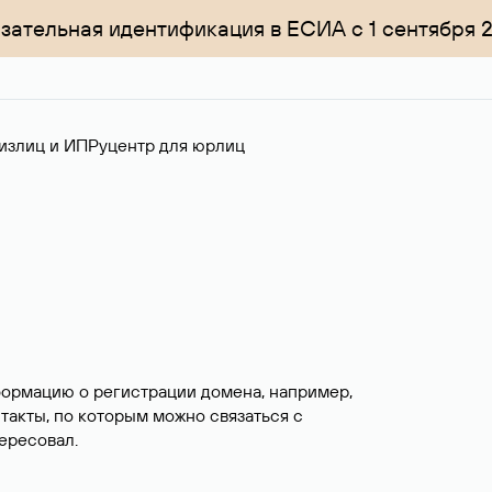
зательная идентификация в ЕСИА с 1 сентября 
излиц и ИП
Руцентр для юрлиц
формацию о регистрации домена, например,
нтакты, по которым можно связаться с
ересовал.