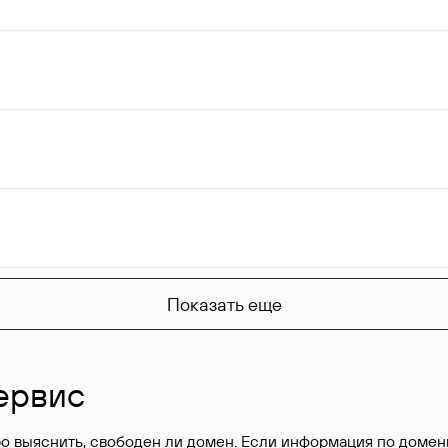
Показать еще
ервис
о выяснить, свободен ли домен. Если информация по доменн