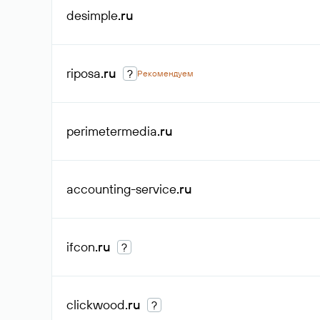
desimple
.ru
riposa
.ru
?
Рекомендуем
perimetermedia
.ru
accounting-service
.ru
ifcon
.ru
?
clickwood
.ru
?