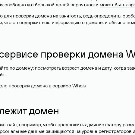
имя свободно и с большой долей вероятности
может быть зар
о для проверки домена на занятость, ведь определить, сво
м, что он содержит всю информацию о домене, и обычно поз
 сервисе проверки домена W
те по домену: посмотреть возраст домена и дату, когда за
йт.
сле проверки домена в сервисе Whois.
длежит домен
жит сайт, например, чтобы предложить администратору разм
персональные данные
защищаются
на уровне регистраторов 