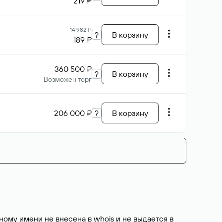
219 ₽
14 982 ₽
?
В корзину
189 ₽
360 500 ₽
?
В корзину
Возможен торг
206 000 ₽
?
В корзину
ому имени не внесена в whois и не выдается в