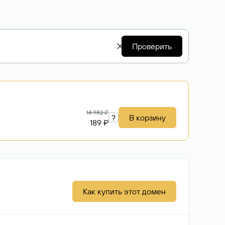
Проверить
14 982 ₽
?
В корзину
189 ₽
Как купить этот домен