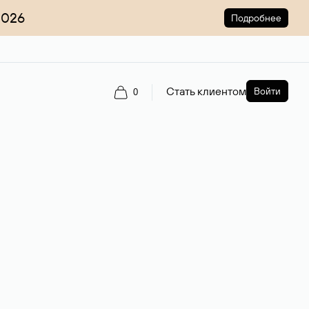
2026
Подробнее
Стать клиентом
Войти
0