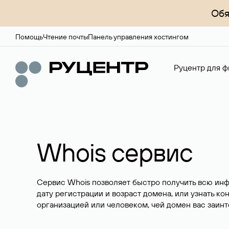
Обя
Помощь
Чтение почты
Панель управления хостингом
Руцентр для ф
Whois сервис
Сервис Whois позволяет быстро получить всю ин
дату регистрации и возраст домена, или узнать ко
организацией или человеком, чей домен вас заинт