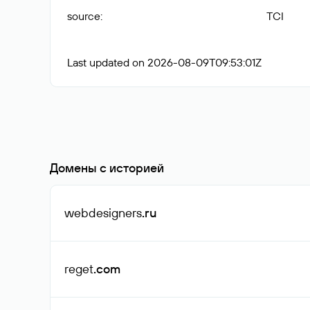
source
:
TCI
Last updated on 2026-08-09T09:53:01Z
Домены с историей
webdesigners
.ru
reget
.com