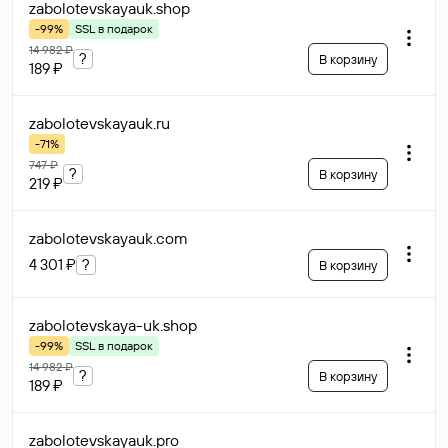
zabolotevskayauk
.shop
-99%
SSL в подарок
14 982 ₽
?
В корзину
189 ₽
zabolotevskayauk
.ru
-71%
747 ₽
?
В корзину
219 ₽
zabolotevskayauk
.com
4 301 ₽
?
В корзину
zabolotevskaya-uk
.shop
-99%
SSL в подарок
14 982 ₽
?
В корзину
189 ₽
zabolotevskayauk
.pro