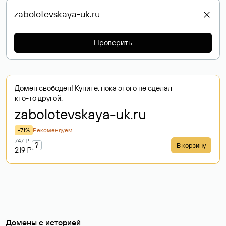
Проверить
Домен свободен! Купите, пока этого не сделал
кто-то другой.
zabolotevskaya-uk
.ru
-71%
Рекомендуем
747 ₽
?
В корзину
219 ₽
Домены с историей