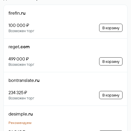
firefin
.ru
100 000 ₽
В корзину
Возможен торг
reget
.com
499 000 ₽
В корзину
Возможен торг
bontranslate
.ru
234 325 ₽
В корзину
Возможен торг
desimple
.ru
Рекомендуем