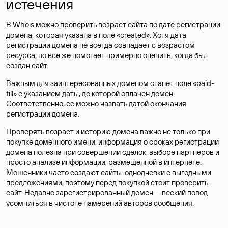
истечения
В Whois можно проверить возраст сайта по дате регистрации
домена, которая указана в поле «created». Хотя дата
регистрации домена не всегда совпадает с возрастом
ресурса, но все же помогает примерно оценить, когда был
создан сайт.
Важным для заинтересованных доменом станет поле «paid-
till» с указанием даты, до которой оплачен домен.
Соответственно, ее можно назвать датой окончания
регистрации домена.
Проверять возраст и историю домена важно не только при
покупке доменного имени, информация о сроках регистрации
домена полезна при совершении сделок, выборе партнеров и
просто анализе информации, размещенной в интернете.
Мошенники часто создают сайты-однодневки с выгодными
предложениями, поэтому перед покупкой стоит проверить
сайт. Недавно зарегистрированный домен — веский повод
усомниться в чистоте намерений авторов сообщения.