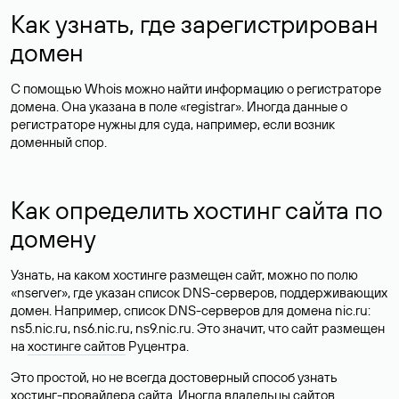
Как узнать, где зарегистрирован
домен
С помощью Whois можно найти информацию о регистраторе
домена. Она указана в поле «registrar». Иногда данные о
регистраторе нужны для суда, например, если возник
доменный спор.
Как определить хостинг сайта по
домену
Узнать, на каком хостинге размещен сайт, можно по полю
«nserver», где указан список DNS-серверов, поддерживающих
домен. Например, список DNS-серверов для домена nic.ru:
ns5.nic.ru, ns6.nic.ru, ns9.nic.ru. Это значит, что сайт размещен
на
хостинге сайтов
Руцентра.
Это простой, но не всегда достоверный способ узнать
хостинг-провайдера сайта. Иногда владельцы сайтов