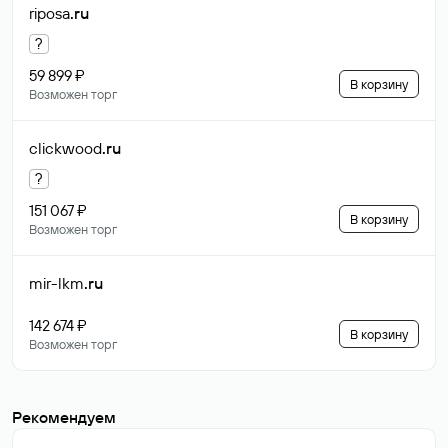
riposa
.ru
?
59 899 ₽
В корзину
Возможен торг
clickwood
.ru
?
151 067 ₽
В корзину
Возможен торг
mir-lkm
.ru
142 674 ₽
В корзину
Возможен торг
Рекомендуем