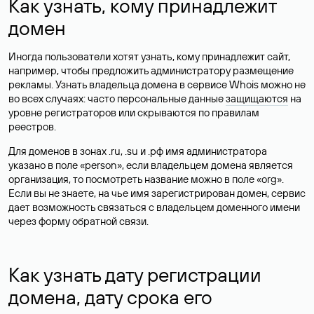
Как узнать, кому принадлежит
домен
Иногда пользователи хотят узнать, кому принадлежит сайт,
например, чтобы предложить администратору размещение
рекламы. Узнать владельца домена в сервисе Whois можно не
во всех случаях: часто персональные данные
защищаются
на
уровне регистраторов или скрываются по правилам
реестров.
Для доменов в зонах .ru, .su и .рф имя администратора
указано в поле «person», если владельцем домена является
организация, то посмотреть название можно в поле «org».
Если вы не знаете, на чье имя зарегистрирован домен, сервис
дает возможность связаться с владельцем доменного имени
через форму обратной связи.
Как узнать дату регистрации
домена, дату срока его