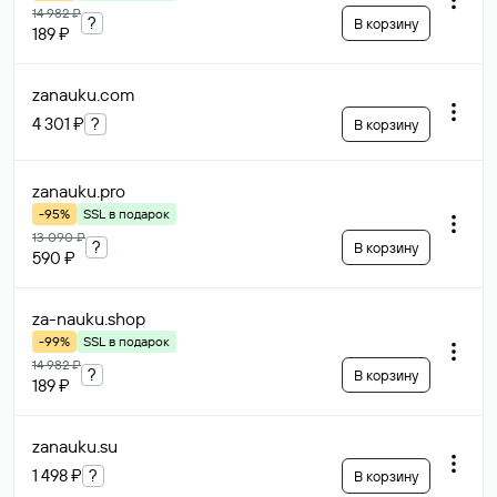
14 982 ₽
?
В корзину
189 ₽
zanauku
.com
4 301 ₽
?
В корзину
zanauku
.pro
-95%
SSL в подарок
13 090 ₽
?
В корзину
590 ₽
za-nauku
.shop
-99%
SSL в подарок
14 982 ₽
?
В корзину
189 ₽
zanauku
.su
1 498 ₽
?
В корзину