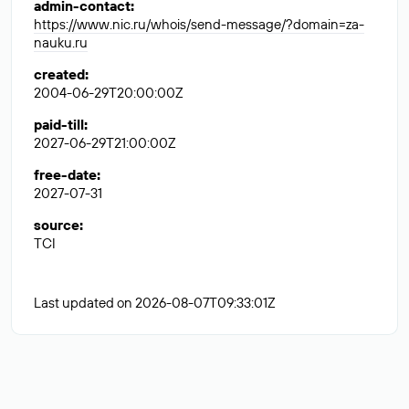
admin-contact
:
https://www.nic.ru/whois/send-message/?domain=za-
nauku.ru
created
:
2004-06-29T20:00:00Z
paid-till
:
2027-06-29T21:00:00Z
free-date
:
2027-07-31
source
:
TCI
Last updated on 2026-08-07T09:33:01Z