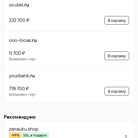
oculist
.ru
232 700 ₽
В корзину
ooo-locas
.ru
11 700 ₽
В корзину
Возможен торг
yourbank
.ru
778 700 ₽
В корзину
Возможен торг
Рекомендуем
zanauku
.shop
-99%
SSL в подарок