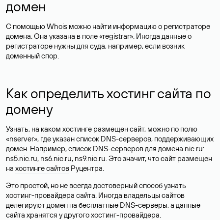
домен
С помощью Whois можно найти информацию о регистраторе
домена. Она указана в поле «registrar». Иногда данные о
регистраторе нужны для суда, например, если возник
доменный спор.
Как определить хостинг сайта по
домену
Узнать, на каком хостинге размещен сайт, можно по полю
«nserver», где указан список DNS-серверов, поддерживающих
домен. Например, список DNS-серверов для домена nic.ru:
ns5.nic.ru, ns6.nic.ru, ns9.nic.ru. Это значит, что сайт размещен
на
хостинге сайтов
Руцентра.
Это простой, но не всегда достоверный способ узнать
хостинг-провайдера сайта. Иногда владельцы сайтов
делегируют домен на бесплатные DNS-серверы, а данные
сайта хранятся у другого хостинг-провайдера.