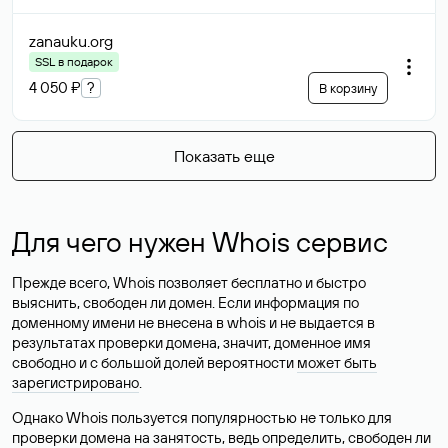
zanauku
.org
SSL в подарок
4 050 ₽
?
В корзину
Показать еще
Для чего нужен Whois сервис
Прежде всего, Whois позволяет бесплатно и быстро
выяснить, свободен ли домен. Если информация по
доменному имени не внесена в whois и не выдается в
результатах проверки домена, значит, доменное имя
свободно и с большой долей вероятности
может быть
зарегистрировано
.
Однако Whois пользуется популярностью не только для
проверки домена на занятость, ведь определить, свободен ли