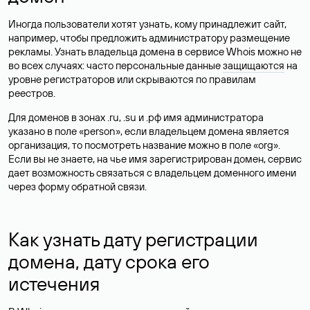
Иногда пользователи хотят узнать, кому принадлежит сайт,
например, чтобы предложить администратору размещение
рекламы. Узнать владельца домена в сервисе Whois можно не
во всех случаях: часто персональные данные
защищаются
на
уровне регистраторов или скрываются по правилам
реестров.
Для доменов в зонах .ru, .su и .рф имя администратора
указано в поле «person», если владельцем домена является
организация, то посмотреть название можно в поле «org».
Если вы не знаете, на чье имя зарегистрирован домен, сервис
дает возможность связаться с владельцем доменного имени
через форму обратной связи.
Как узнать дату регистрации
домена, дату срока его
истечения