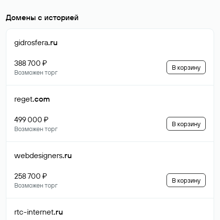
Домены с историей
gidrosfera
.ru
388 700 ₽
В корзину
Возможен торг
reget
.com
499 000 ₽
В корзину
Возможен торг
webdesigners
.ru
258 700 ₽
В корзину
Возможен торг
rtc-internet
.ru