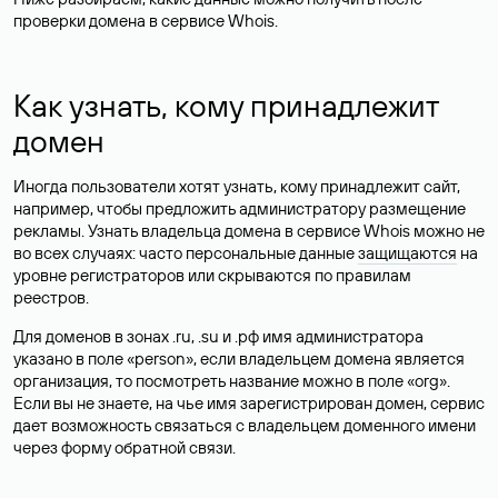
проверки домена в сервисе Whois.
Как узнать, кому принадлежит
домен
Иногда пользователи хотят узнать, кому принадлежит сайт,
например, чтобы предложить администратору размещение
рекламы. Узнать владельца домена в сервисе Whois можно не
во всех случаях: часто персональные данные
защищаются
на
уровне регистраторов или скрываются по правилам
реестров.
Для доменов в зонах .ru, .su и .рф имя администратора
указано в поле «person», если владельцем домена является
организация, то посмотреть название можно в поле «org».
Если вы не знаете, на чье имя зарегистрирован домен, сервис
дает возможность связаться с владельцем доменного имени
через форму обратной связи.