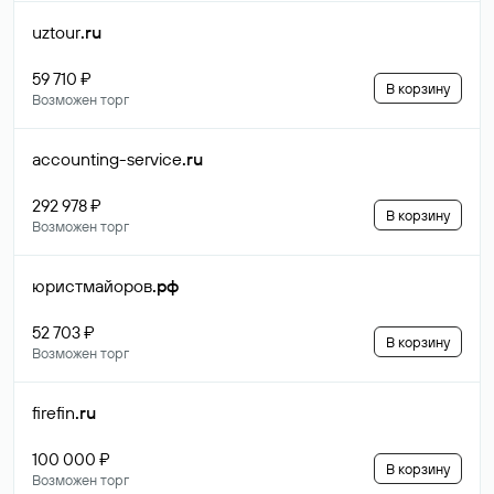
uztour
.ru
59 710 ₽
В корзину
Возможен торг
accounting-service
.ru
292 978 ₽
В корзину
Возможен торг
юристмайоров
.рф
52 703 ₽
В корзину
Возможен торг
firefin
.ru
100 000 ₽
В корзину
Возможен торг