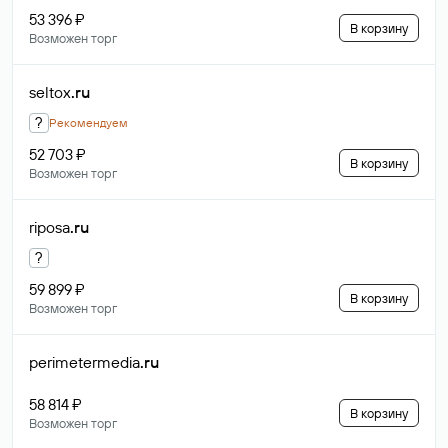
53 396 ₽
В корзину
Возможен торг
seltox
.ru
?
Рекомендуем
52 703 ₽
В корзину
Возможен торг
riposa
.ru
?
59 899 ₽
В корзину
Возможен торг
perimetermedia
.ru
58 814 ₽
В корзину
Возможен торг