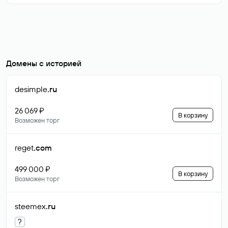
Домены с историей
desimple
.ru
26 069 ₽
В корзину
Возможен торг
reget
.com
499 000 ₽
В корзину
Возможен торг
steemex
.ru
?