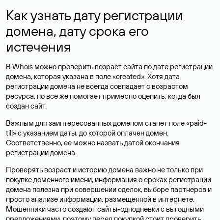
Как узнать дату регистрации
домена, дату срока его
истечения
В Whois можно проверить возраст сайта по дате регистрации
домена, которая указана в поле «created». Хотя дата
регистрации домена не всегда совпадает с возрастом
ресурса, но все же помогает примерно оценить, когда был
создан сайт.
Важным для заинтересованных доменом станет поле «paid-
till» с указанием даты, до которой оплачен домен.
Соответственно, ее можно назвать датой окончания
регистрации домена.
Проверять возраст и историю домена важно не только при
покупке доменного имени, информация о сроках регистрации
домена полезна при совершении сделок, выборе партнеров и
просто анализе информации, размещенной в интернете.
Мошенники часто создают сайты-однодневки с выгодными
предложениями, поэтому перед покупкой стоит проверить