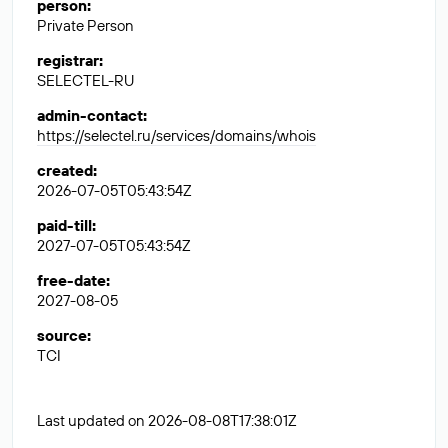
person
:
Private Person
registrar
:
SELECTEL-RU
admin-contact
:
https://selectel.ru/services/domains/whois
created
:
2026-07-05T05:43:54Z
paid-till
:
2027-07-05T05:43:54Z
free-date
:
2027-08-05
source
:
TCI
Last updated on 2026-08-08T17:38:01Z