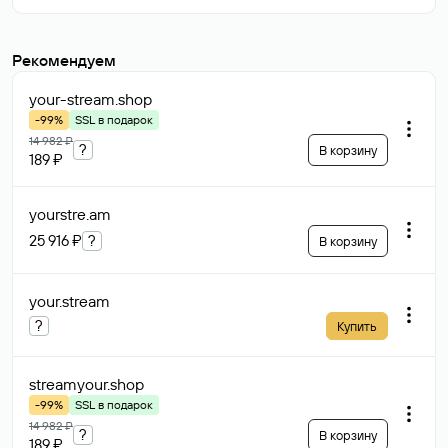
Рекомендуем
your-stream
.shop
-99%
SSL в подарок
14 982 ₽
?
В корзину
189 ₽
yourstre
.am
25 916 ₽
?
В корзину
your
.stream
?
Купить
streamyour
.shop
-99%
SSL в подарок
14 982 ₽
?
В корзину
189 ₽