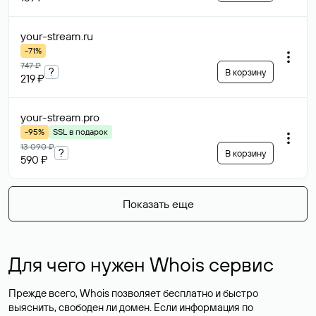
your-stream
.ru
-71%
747 ₽
?
В корзину
219 ₽
your-stream
.pro
-95%
SSL в подарок
13 090 ₽
?
В корзину
590 ₽
Показать еще
Для чего нужен Whois сервис
Прежде всего, Whois позволяет бесплатно и быстро
выяснить, свободен ли домен. Если информация по