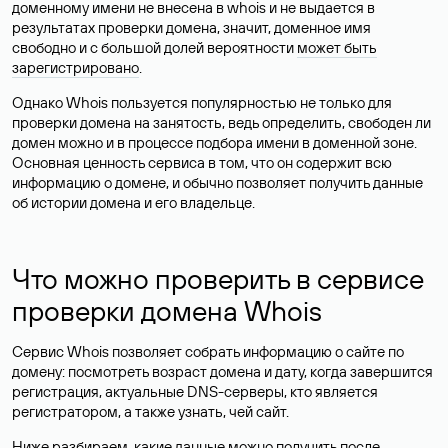
доменному имени не внесена в whois и не выдается в
результатах проверки домена, значит, доменное имя
свободно и с большой долей вероятности
может быть
зарегистрировано
.
Однако Whois пользуется популярностью не только для
проверки домена на занятость, ведь определить, свободен ли
домен можно и в процессе подбора имени в доменной зоне.
Основная ценность сервиса в том, что он содержит всю
информацию о домене, и обычно позволяет получить данные
об истории домена и его владельце.
Что можно проверить в сервисе
проверки домена Whois
Сервис Whois позволяет собрать информацию о сайте по
домену: посмотреть возраст домена и дату, когда завершится
регистрация, актуальные DNS-серверы, кто является
регистратором, а также узнать, чей сайт.
Ниже разбираем, какие данные можно получить после