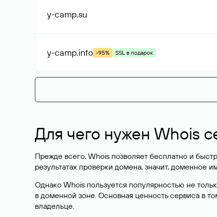
y-camp
.su
y-camp
.info
-95%
SSL в подарок
Для чего нужен Whois с
Прежде всего, Whois позволяет бесплатно и быстр
результатах проверки домена, значит, доменное 
Однако Whois пользуется популярностью не тольк
в доменной зоне. Основная ценность сервиса в то
владельце.