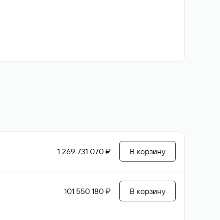
1 269 731 070 ₽
В корзину
101 550 180 ₽
В корзину