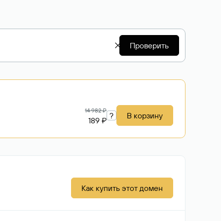
Проверить
14 982 ₽
?
В корзину
189 ₽
Как купить этот домен