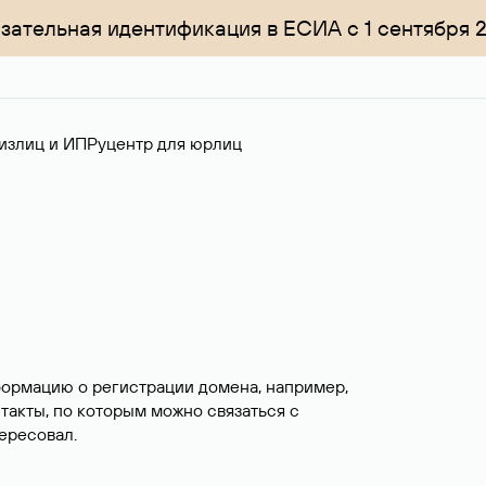
зательная идентификация в ЕСИА с 1 сентября 
излиц и ИП
Руцентр для юрлиц
формацию о регистрации домена, например,
нтакты, по которым можно связаться с
ересовал.