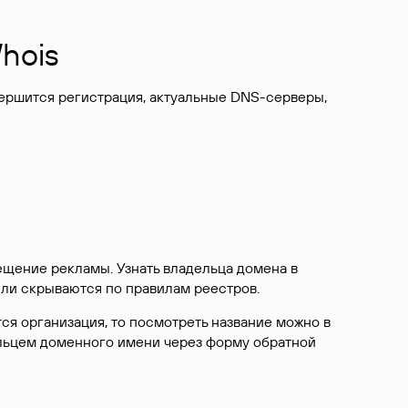
hois
вершится регистрация, актуальные DNS-серверы,
ещение рекламы. Узнать владельца домена в
или скрываются по правилам реестров.
ется организация, то посмотреть название можно в
дельцем доменного имени через форму обратной