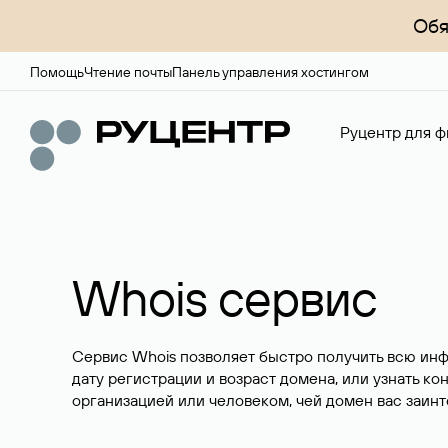
Обя
Помощь
Чтение почты
Панель управления хостингом
Руцентр для ф
Whois сервис
Сервис Whois позволяет быстро получить всю ин
дату регистрации и возраст домена, или узнать ко
организацией или человеком, чей домен вас заинт