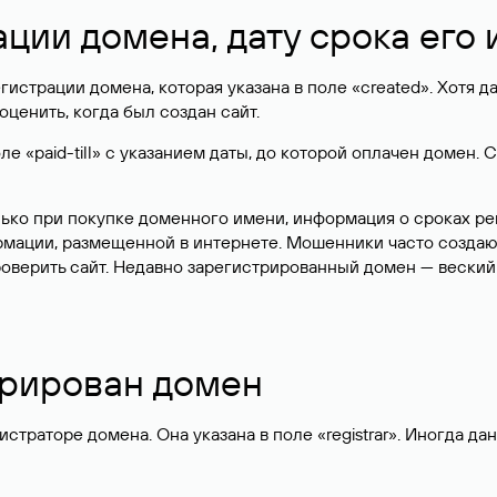
ации домена, дату срока его
гистрации домена, которая указана в поле «created». Хотя д
оценить, когда был создан сайт.
 «paid-till» с указанием даты, до которой оплачен домен. 
лько при покупке доменного имени, информация о сроках р
ормации, размещенной в интернете. Мошенники часто созда
оверить сайт. Недавно зарегистрированный домен — веский
стрирован домен
раторе домена. Она указана в поле «registrar». Иногда да