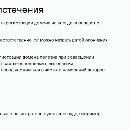
 истечения
ата регистрации домена не всегда совпадает с
Соответственно, ее можно назвать датой окончания
егистрации домена полезна при совершении
ют сайты-однодневки с выгодными
 повод усомниться в чистоте намерений авторов
нные о регистраторе нужны для суда, например,