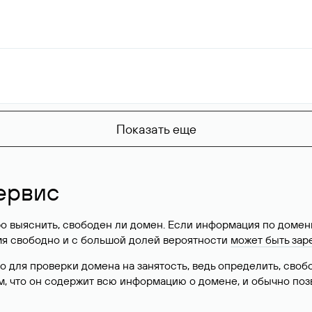
Показать еще
ервис
о выяснить, свободен ли домен. Если информация по доменн
имя свободно и с большой долей вероятности
может быть зар
о для проверки домена на занятость, ведь определить, сво
м, что он содержит всю информацию о домене, и обычно поз