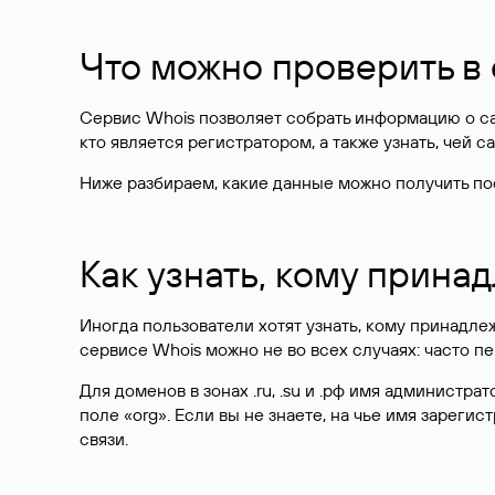
Что можно проверить в
Сервис Whois позволяет собрать информацию о сай
кто является регистратором, а также узнать, чей са
Ниже разбираем, какие данные можно получить по
Как узнать, кому прина
Иногда пользователи хотят узнать, кому принадле
сервисе Whois можно не во всех случаях: часто 
Для доменов в зонах .ru, .su и .рф имя администр
поле «org». Если вы не знаете, на чье имя зарег
связи.