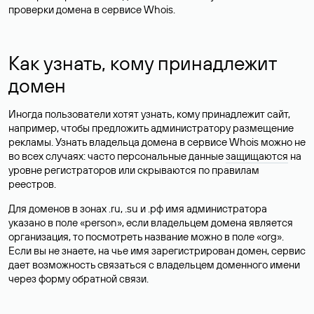
проверки домена в сервисе Whois.
Как узнать, кому принадлежит
домен
Иногда пользователи хотят узнать, кому принадлежит сайт,
например, чтобы предложить администратору размещение
рекламы. Узнать владельца домена в сервисе Whois можно не
во всех случаях: часто персональные данные
защищаются
на
уровне регистраторов или скрываются по правилам
реестров.
Для доменов в зонах .ru, .su и .рф имя администратора
указано в поле «person», если владельцем домена является
организация, то посмотреть название можно в поле «org».
Если вы не знаете, на чье имя зарегистрирован домен, сервис
дает возможность связаться с владельцем доменного имени
через форму обратной связи.