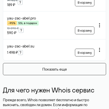
14 982 ₽
?
В корзину
189 ₽
yau-zac-abel
.pro
-95%
SSL в подарок
13 090 ₽
?
В корзину
590 ₽
yau-zac-abel
.su
1 498 ₽
?
В корзину
Показать еще
Для чего нужен Whois сервис
Прежде всего, Whois позволяет бесплатно и быстро
выяснить, свободен ли домен. Если информация по