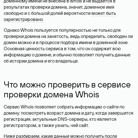
доменному имени не внесена в whois и не выдается в
результатах проверки домена, значит, доменное имя
свободно и с большой долей вероятности
может быть
зарегистрировано
.
Однако Whois пользуется популярностью не только для
проверки домена на занятость, ведь определить, свободен ли
домен можно и в процессе подбора имени в доменной зоне.
Основная ценность сервиса в том, что он содержит всю
информацию о домене, и обычно позволяет получить данные
об истории домена и его владельце.
Что можно проверить в сервисе
проверки домена Whois
Сервис Whois позволяет собрать информацию о сайте по
домену: посмотреть возраст домена и дату, когда завершится
регистрация, актуальные DNS-серверы, кто является
регистратором, а также узнать, чей сайт.
Ниже разбираем, какие данные можно получить после