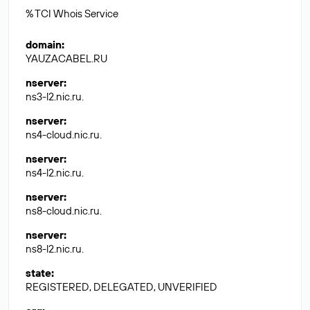
% TCI Whois Service
domain
:
YAUZACABEL.RU
nserver
:
ns3-l2.nic.ru.
nserver
:
ns4-cloud.nic.ru.
nserver
:
ns4-l2.nic.ru.
nserver
:
ns8-cloud.nic.ru.
nserver
:
ns8-l2.nic.ru.
state
:
REGISTERED, DELEGATED, UNVERIFIED