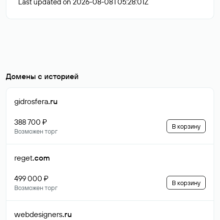
Last updated on 2026-08-08T05:28:01Z
Домены с историей
gidrosfera
.ru
388 700 ₽
В корзину
Возможен торг
reget
.com
499 000 ₽
В корзину
Возможен торг
webdesigners
.ru