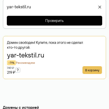
Проверить
Домен свободен! Купите, пока этого не сделал
кто-то другой.
yar-tekstil
.ru
-71%
Рекомендуем
747 ₽
?
В корзину
219 ₽
Домены с историей