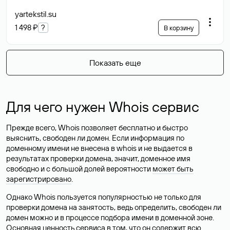
yartekstil
.su
1 498 ₽
?
В корзину
Показать еще
Для чего нужен Whois сервис
Прежде всего, Whois позволяет бесплатно и быстро
выяснить, свободен ли домен. Если информация по
доменному имени не внесена в whois и не выдается в
результатах проверки домена, значит, доменное имя
свободно и с большой долей вероятности
может быть
зарегистрировано
.
Однако Whois пользуется популярностью не только для
проверки домена на занятость, ведь определить, свободен ли
домен можно и в процессе подбора имени в доменной зоне.
Основная ценность сервиса в том, что он содержит всю