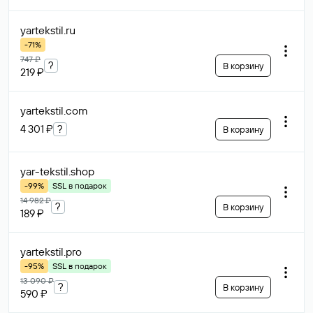
yartekstil
.ru
-71%
747 ₽
?
В корзину
219 ₽
yartekstil
.com
4 301 ₽
?
В корзину
yar-tekstil
.shop
-99%
SSL в подарок
14 982 ₽
?
В корзину
189 ₽
yartekstil
.pro
-95%
SSL в подарок
13 090 ₽
?
В корзину
590 ₽