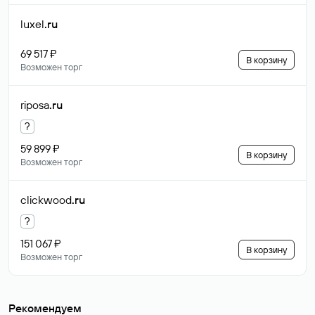
luxel
.ru
69 517 ₽
В корзину
Возможен торг
riposa
.ru
?
59 899 ₽
В корзину
Возможен торг
clickwood
.ru
?
151 067 ₽
В корзину
Возможен торг
Рекомендуем