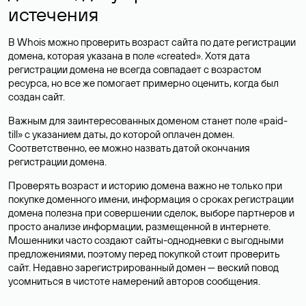
истечения
В Whois можно проверить возраст сайта по дате регистрации
домена, которая указана в поле «created». Хотя дата
регистрации домена не всегда совпадает с возрастом
ресурса, но все же помогает примерно оценить, когда был
создан сайт.
Важным для заинтересованных доменом станет поле «paid-
till» с указанием даты, до которой оплачен домен.
Соответственно, ее можно назвать датой окончания
регистрации домена.
Проверять возраст и историю домена важно не только при
покупке доменного имени, информация о сроках регистрации
домена полезна при совершении сделок, выборе партнеров и
просто анализе информации, размещенной в интернете.
Мошенники часто создают сайты-однодневки с выгодными
предложениями, поэтому перед покупкой стоит проверить
сайт. Недавно зарегистрированный домен — веский повод
усомниться в чистоте намерений авторов сообщения.