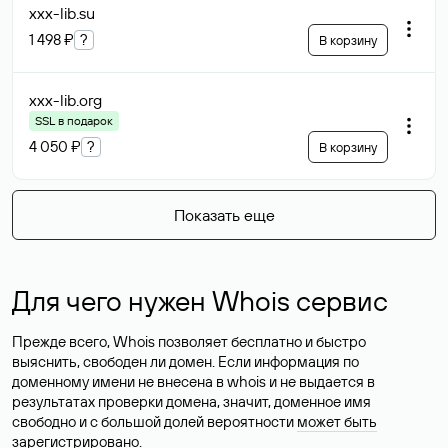
xxx-lib
.su
1 498 ₽
?
В корзину
xxx-lib
.org
SSL в подарок
4 050 ₽
?
В корзину
Показать еще
Для чего нужен Whois сервис
Прежде всего, Whois позволяет бесплатно и быстро
выяснить, свободен ли домен. Если информация по
доменному имени не внесена в whois и не выдается в
результатах проверки домена, значит, доменное имя
свободно и с большой долей вероятности
может быть
зарегистрировано
.