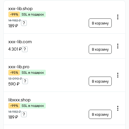
xxx-lib
.shop
-99%
SSL в подарок
14 982 ₽
?
В корзину
189 ₽
xxx-lib
.com
4 301 ₽
?
В корзину
xxx-lib
.pro
-95%
SSL в подарок
13 090 ₽
?
В корзину
590 ₽
libxxx
.shop
-99%
SSL в подарок
14 982 ₽
?
В корзину
189 ₽