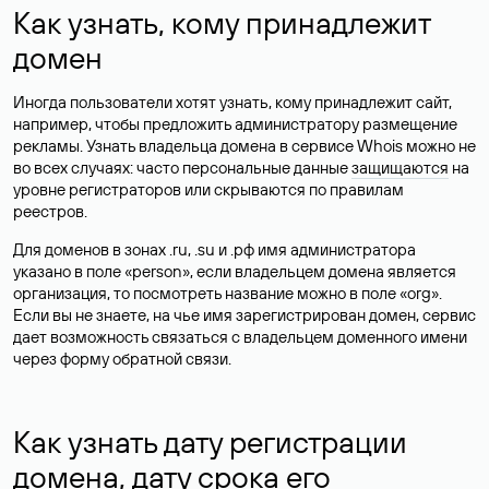
Как узнать, кому принадлежит
домен
Иногда пользователи хотят узнать, кому принадлежит сайт,
например, чтобы предложить администратору размещение
рекламы. Узнать владельца домена в сервисе Whois можно не
во всех случаях: часто персональные данные
защищаются
на
уровне регистраторов или скрываются по правилам
реестров.
Для доменов в зонах .ru, .su и .рф имя администратора
указано в поле «person», если владельцем домена является
организация, то посмотреть название можно в поле «org».
Если вы не знаете, на чье имя зарегистрирован домен, сервис
дает возможность связаться с владельцем доменного имени
через форму обратной связи.
Как узнать дату регистрации
домена, дату срока его