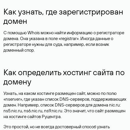
Как узнать, где зарегистрирован
домен
С помощью Whois можно найти информацию о регистраторе
домена. Она указана в поле «registrar». Иногда данные о
регистраторе нужны для суда, например, если возник
доменный спор.
Как определить хостинг сайта по
домену
Узнать, на каком хостинге размещен сайт, можно по полю
«nserver», где указан список DNS-серверов, поддерживающих
домен. Например, список DNS-серверов для домена nic.ru:
ns5.nic.ru, ns6.nic.ru, ns9.nic.ru. Это значит, что сайт размещен
на
хостинге сайтов
Руцентра.
Это простой, но не всегда достоверный способ узнать