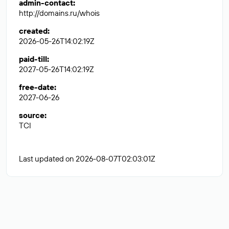
admin-contact
:
http://domains.ru/whois
created
:
2026-05-26T14:02:19Z
paid-till
:
2027-05-26T14:02:19Z
free-date
:
2027-06-26
source
:
TCI
Last updated on 2026-08-07T02:03:01Z