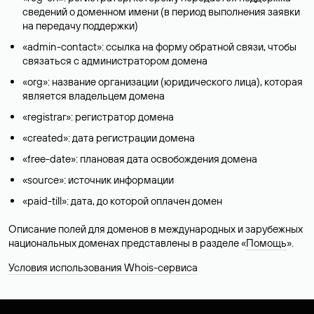
сведений о доменном имени (в период выполнения заявки
на передачу поддержки)
«admin-contact»: ссылка на форму обратной связи, чтобы
связаться с администратором домена
«org»: название организации (юридического лица), которая
является владельцем домена
«registrar»: регистратор домена
«created»: дата регистрации домена
«free-date»: плановая дата освобождения домена
«source»: источник информации
«paid-till»: дата, до которой оплачен домен
Описание полей для доменов в международных и зарубежных
национальных доменах представлены в разделе «
Помощь
».
Условия использования Whois-сервиса