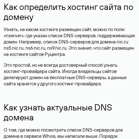
Как определить хостинг сайта по
домену
Узнать, на каком хостинге размещен сайт, можно по полю
«nserver», где указан список DNS-серверов, поддерживающих
домен. Например, список DNS-серверов для домена nic.ru:
ns5.nic.ru, ns6.nic.ru, ns9.nic.ru. Это значит, что сайт размещен
на
хостинге сайтов
Руцентра.
Это простой, но не всегда достоверный способ узнать
хостинг-провайдера сайта. Иногда владельцы сайтов
делегируют домен на бесплатные DNS-серверы, а данные
сайта хранятся у другого хостинг-провайдера.
Как узнать актуальные DNS
домена
О том, где можно посмотреть список DNS-серверов для
домена в сервисе Whois, мы написали выше. Порядок