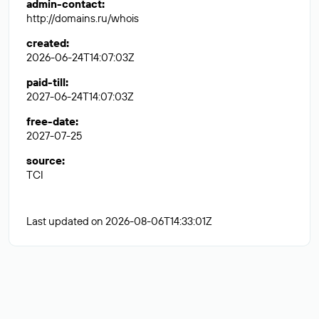
admin-contact
:
http://domains.ru/whois
created
:
2026-06-24T14:07:03Z
paid-till
:
2027-06-24T14:07:03Z
free-date
:
2027-07-25
source
:
TCI
Last updated on 2026-08-06T14:33:01Z