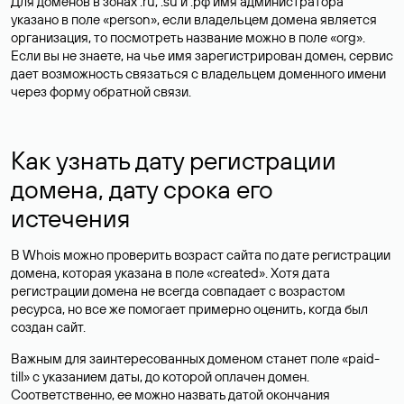
Для доменов в зонах .ru, .su и .рф имя администратора
указано в поле «person», если владельцем домена является
организация, то посмотреть название можно в поле «org».
Если вы не знаете, на чье имя зарегистрирован домен, сервис
дает возможность связаться с владельцем доменного имени
через форму обратной связи.
Как узнать дату регистрации
домена, дату срока его
истечения
В Whois можно проверить возраст сайта по дате регистрации
домена, которая указана в поле «created». Хотя дата
регистрации домена не всегда совпадает с возрастом
ресурса, но все же помогает примерно оценить, когда был
создан сайт.
Важным для заинтересованных доменом станет поле «paid-
till» с указанием даты, до которой оплачен домен.
Соответственно, ее можно назвать датой окончания