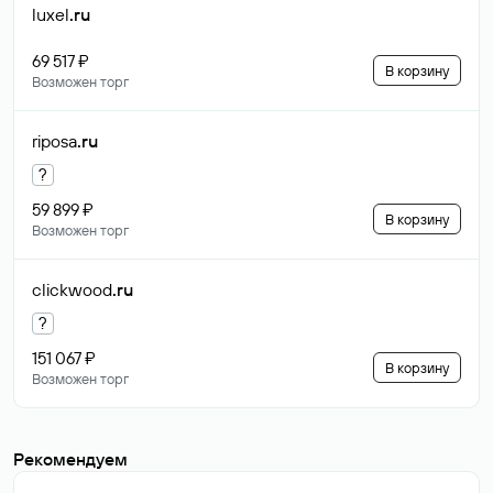
luxel
.ru
69 517 ₽
В корзину
Возможен торг
riposa
.ru
?
59 899 ₽
В корзину
Возможен торг
clickwood
.ru
?
151 067 ₽
В корзину
Возможен торг
Рекомендуем