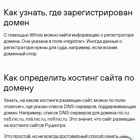
Как узнать, где зарегистрирован
домен
С помощью Whois можно найти информацию о регистраторе
домена. Она указана в поле «registrar». Иногда данные о
регистраторе нужны для суда, например, если возник
доменный спор.
Как определить хостинг сайта по
домену
Узнать, на каком хостинге размещен сайт, можно по полю
«nserver», где указан список DNS-серверов, поддерживающих
домен. Например, список DNS-серверов для домена nic.ru:
ns5.nic.ru, ns6.nic.ru, ns9.nic.ru. Это значит, что сайт размещен
на
хостинге сайтов
Руцентра.
Это простой, но не всегда достоверный способ узнать