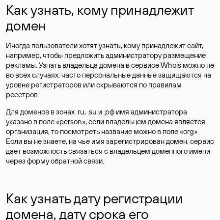
Как узнать, кому принадлежит
домен
Иногда пользователи хотят узнать, кому принадлежит сайт,
например, чтобы предложить администратору размещение
рекламы. Узнать владельца домена в сервисе Whois можно не
во всех случаях: часто персональные данные
защищаются
на
уровне регистраторов или скрываются по правилам
реестров.
Для доменов в зонах .ru, .su и .рф имя администратора
указано в поле «person», если владельцем домена является
организация, то посмотреть название можно в поле «org».
Если вы не знаете, на чье имя зарегистрирован домен, сервис
дает возможность связаться с владельцем доменного имени
через форму обратной связи.
Как узнать дату регистрации
домена, дату срока его