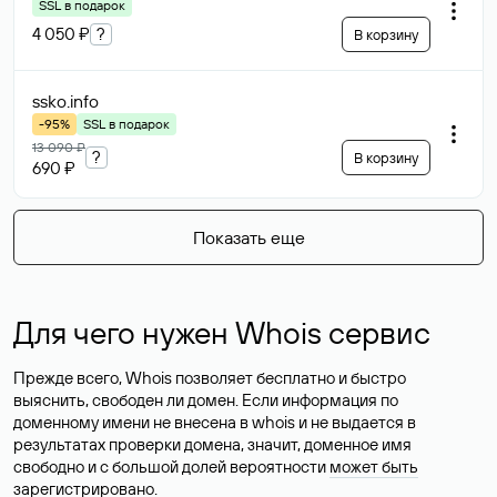
SSL в подарок
4 050 ₽
?
В корзину
ssko
.info
-95%
SSL в подарок
13 090 ₽
?
В корзину
690 ₽
Показать еще
Для чего нужен Whois сервис
Прежде всего, Whois позволяет бесплатно и быстро
выяснить, свободен ли домен. Если информация по
доменному имени не внесена в whois и не выдается в
результатах проверки домена, значит, доменное имя
свободно и с большой долей вероятности
может быть
зарегистрировано
.