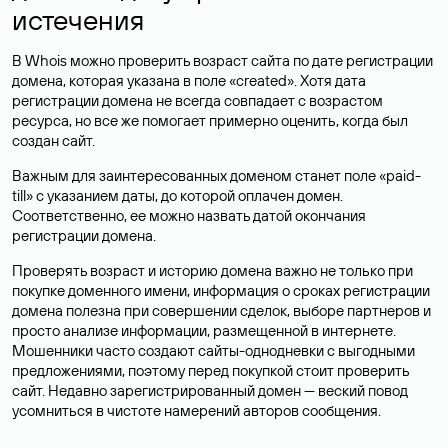
истечения
В Whois можно проверить возраст сайта по дате регистрации
домена, которая указана в поле «created». Хотя дата
регистрации домена не всегда совпадает с возрастом
ресурса, но все же помогает примерно оценить, когда был
создан сайт.
Важным для заинтересованных доменом станет поле «paid-
till» с указанием даты, до которой оплачен домен.
Соответственно, ее можно назвать датой окончания
регистрации домена.
Проверять возраст и историю домена важно не только при
покупке доменного имени, информация о сроках регистрации
домена полезна при совершении сделок, выборе партнеров и
просто анализе информации, размещенной в интернете.
Мошенники часто создают сайты-однодневки с выгодными
предложениями, поэтому перед покупкой стоит проверить
сайт. Недавно зарегистрированный домен — веский повод
усомниться в чистоте намерений авторов сообщения.