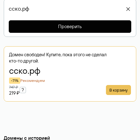
Проверить
Домен свободен! Купите, пока этого не сделал
кто-то другой.
сско
.рф
-71%
Рекомендуем
747 ₽
?
В корзину
219 ₽
Домены с историей