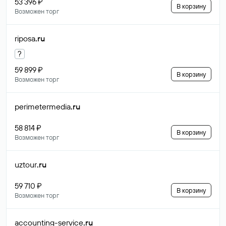
53 396 ₽
В корзину
Возможен торг
riposa
.ru
?
59 899 ₽
В корзину
Возможен торг
perimetermedia
.ru
58 814 ₽
В корзину
Возможен торг
uztour
.ru
59 710 ₽
В корзину
Возможен торг
accounting-service
.ru