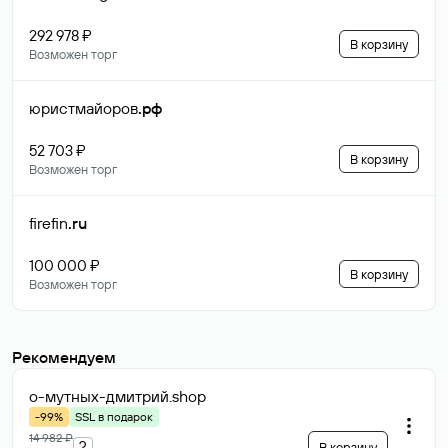
292 978 ₽
В корзину
Возможен торг
юристмайоров
.рф
52 703 ₽
В корзину
Возможен торг
firefin
.ru
100 000 ₽
В корзину
Возможен торг
Рекомендуем
о-мутных-дмитрий
.shop
-99%
SSL в подарок
14 982 ₽
?
В корзину