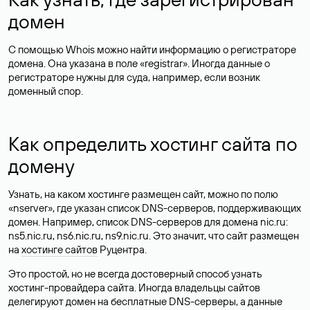
домен
С помощью Whois можно найти информацию о регистраторе
домена. Она указана в поле «registrar». Иногда данные о
регистраторе нужны для суда, например, если возник
доменный спор.
Как определить хостинг сайта по
домену
Узнать, на каком хостинге размещен сайт, можно по полю
«nserver», где указан список DNS-серверов, поддерживающих
домен. Например, список DNS-серверов для домена nic.ru:
ns5.nic.ru, ns6.nic.ru, ns9.nic.ru. Это значит, что сайт размещен
на
хостинге сайтов
Руцентра.
Это простой, но не всегда достоверный способ узнать
хостинг-провайдера сайта. Иногда владельцы сайтов
делегируют домен на бесплатные DNS-серверы, а данные