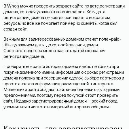
В Whois можно проверить возраст сайта по дате регистрации
домена, которая указана в поле «created». Хотя дата
регистрации домена не всегда совпадает с возрастом
ресурса, но все же помогает примерно оценить, когда был
создан сайт.
Важным для заинтересованных доменом станет поле «paid-
till» с указанием даты, до которой оплачен домен.
Соответственно, ее можно назвать датой окончания
регистрации домена.
Проверять возраст и историю домена важно не только при
покупке доменного имени, информация о сроках регистрации
домена полезна при совершении сделок, выборе партнеров и
просто анализе информации, размещенной в интернете.
Мошенники часто создают сайты-однодневки с выгодными
предложениями, поэтому перед покупкой стоит проверить
сайт. Недавно зарегистрированный домен — веский повод
усомниться в чистоте намерений авторов сообщения.
Как узнать, где зарегистрирован