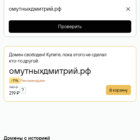
Проверить
Домен свободен! Купите, пока этого не сделал
кто-то другой.
омутныхдмитрий
.рф
-71%
Рекомендуем
747 ₽
?
В корзину
219 ₽
Домены с историей