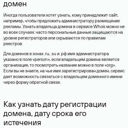
домен
Иногда пользователи хотят узнать, кому принадлежит сайт,
например, чтобы предложить администратору размещение
рекламы. Узнать владельца домена в сервисе Whois можно не
во всех случаях: часто персональные данные
защищаются
на
уровне регистраторов или скрываются по правилам
реестров.
Для доменов в зонах .ru, .su и .рф имя администратора
указано в поле «person», если владельцем домена является
организация, то посмотреть название можно в поле «org».
Если вы не знаете, на чье имя зарегистрирован домен, сервис
дает возможность связаться с владельцем доменного имени
через форму обратной связи.
Как узнать дату регистрации
домена, дату срока его
истечения