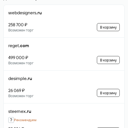
webdesigners
.ru
258 700 ₽
В корзину
Возможен торг
reget
.com
499 000 ₽
В корзину
Возможен торг
desimple
.ru
26 069 ₽
В корзину
Возможен торг
steemex
.ru
?
Рекомендуем