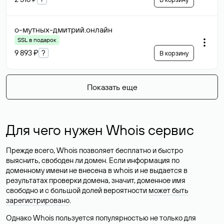
о-мутных-дмитрий
.онлайн
SSL в подарок
9 893 ₽
?
В корзину
Показать еще
Для чего нужен Whois сервис
Прежде всего, Whois позволяет бесплатно и быстро
выяснить, свободен ли домен. Если информация по
доменному имени не внесена в whois и не выдается в
результатах проверки домена, значит, доменное имя
свободно и с большой долей вероятности
может быть
зарегистрировано
.
Однако Whois пользуется популярностью не только для