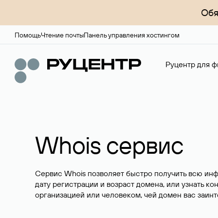
Обя
Помощь
Чтение почты
Панель управления хостингом
Руцентр для ф
Whois сервис
Сервис Whois позволяет быстро получить всю ин
дату регистрации и возраст домена, или узнать ко
организацией или человеком, чей домен вас заинт