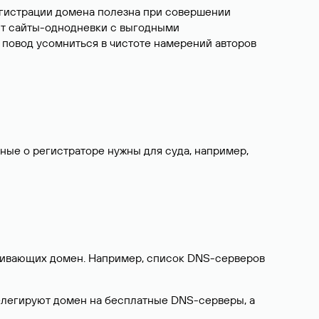
егистрации домена полезна при совершении
ют сайты-однодневки с выгодными
 повод усомниться в чистоте намерений авторов
нные о регистраторе нужны для суда, например,
ерживающих домен. Например, список DNS-серверов
делегируют домен на бесплатные DNS-серверы, а