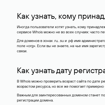
Как узнать, кому прина
Иногда пользователи хотят узнать, кому принадле
сервисе Whois можно не во всех случаях: часто 
Для доменов в зонах .ru, .su и .рф имя администр
поле «org». Если вы не знаете, на чье имя зарег
связи.
Как узнать дату регистр
В Whois можно проверить возраст сайта по дате ре
возрастом ресурса, но все же помогает примерно 
Важным для заинтересованных доменом станет поле
регистрации домена.