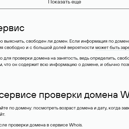
Показать еще
ервис
о выяснить, свободен ли домен. Если информация по доменн
имя свободно и с большой долей вероятности
может быть зар
о для проверки домена на занятость, ведь определить, сво
м, что он содержит всю информацию о домене, и обычно поз
 сервисе проверки домена W
те по домену: посмотреть возраст домена и дату, когда за
йт.
сле проверки домена в сервисе Whois.