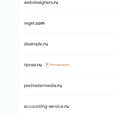
webdesigners
.ru
reget
.com
desimple
.ru
riposa
.ru
?
Рекомендуем
perimetermedia
.ru
accounting-service
.ru