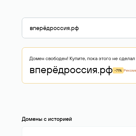
Домен свободен! Купите, пока этого не сделал 
вперёдроссия
.рф
-71%
Реком
Домены с историей