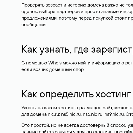
Проверять возраст и историю домена важно не то
сделок, выборе партнеров и просто анализе инф
предложениями, поэтому перед покупкой стоит пр
сообщения.
Как узнать, где зареги
С помощью Whois можно найти информацию о регист
если возник доменный спор.
Как определить хостинг
Узнать, на каком хостинге размещен сайт, можно
для домена nic.ru: ns5.nic.ru, ns6.nic.ru, ns9.nic.ru.
Это простой, но не всегда достоверный способ у
данные сайта хранятся у другого хостинг-провайд