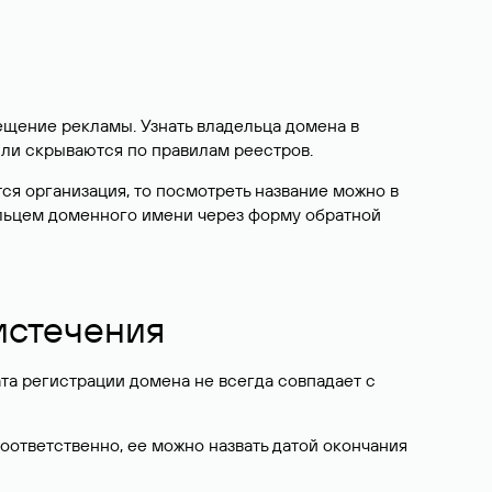
ещение рекламы. Узнать владельца домена в
или скрываются по правилам реестров.
ется организация, то посмотреть название можно в
дельцем доменного имени через форму обратной
 истечения
ата регистрации домена не всегда совпадает с
Соответственно, ее можно назвать датой окончания