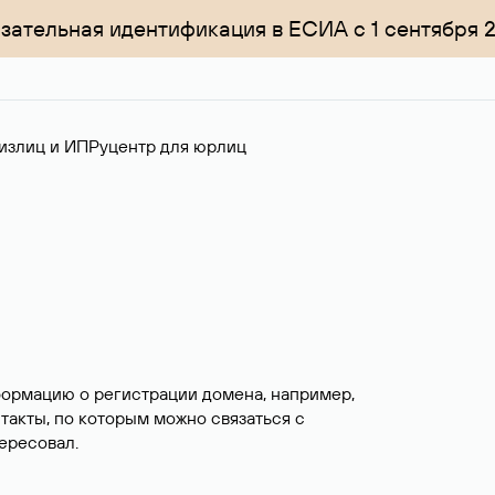
зательная идентификация в ЕСИА с 1 сентября 
излиц и ИП
Руцентр для юрлиц
формацию о регистрации домена, например,
нтакты, по которым можно связаться с
ересовал.