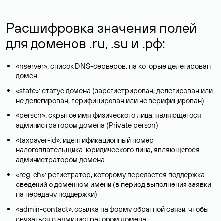
Расшифровка значения полей
для доменов .ru, .su и .рф:
«nserver»: список DNS-серверов, на которые делегирован
домен
«state»: статус домена (зарегистрирован, делегирован или
не делегирован, верифицирован или не верифицирован)
«person»: скрытое имя физического лица, являющегося
администратором домена (Privatе person)
«taxpayer-id»: идентификационный номер
налогоплательщика-юридического лица, являющегося
администратором домена
«reg-ch»: регистратор, которому передается поддержка
сведений о доменном имени (в период выполнения заявки
на передачу поддержки)
«admin-contact»: ссылка на форму обратной связи, чтобы
связаться с администратором домена