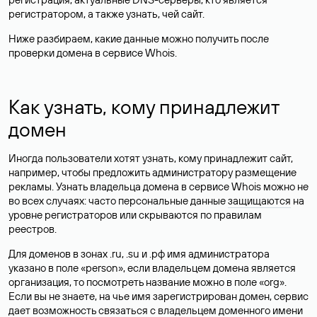
регистратором, а также узнать, чей сайт.
Ниже разбираем, какие данные можно получить после
проверки домена в сервисе Whois.
Как узнать, кому принадлежит
домен
Иногда пользователи хотят узнать, кому принадлежит сайт,
например, чтобы предложить администратору размещение
рекламы. Узнать владельца домена в сервисе Whois можно не
во всех случаях: часто персональные данные
защищаются
на
уровне регистраторов или скрываются по правилам
реестров.
Для доменов в зонах .ru, .su и .рф имя администратора
указано в поле «person», если владельцем домена является
организация, то посмотреть название можно в поле «org».
Если вы не знаете, на чье имя зарегистрирован домен, сервис
дает возможность связаться с владельцем доменного имени