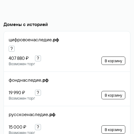
Домены с историей
цифровоенаследие
.рф
?
407 880 ₽
?
В корзину
Возможен торг
фонднаследие
.рф
19 990 ₽
?
В корзину
Возможен торг
русскоенаследие
.рф
15 000 ₽
?
В корзину
Возможен торг