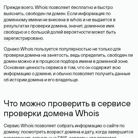
Прежде всего, Whois позволяет бесплатно и быстро
выяснить, свободен ли домен. Если информация по
доменному имени не внесена в whois и не выдается в
результатах проверки домена, значит, доменное имя
свободно и с большой долей вероятности
может быть
зарегистрировано
.
Однако Whois пользуется популярностью не только для
проверки домена на занятость, ведь определить, свободен ли
домен можно и в процессе подбора имени в доменной зоне.
Основная ценность сервиса в том, что он содержит всю
информацию о домене, и обычно позволяет получить данные
об истории домена и его владельце.
Что можно проверить в сервисе
проверки домена Whois
Сервис Whois позволяет собрать информацию о сайте по
домену: посмотреть возраст домена и дату, когда завершится
регистрация, актуальные DNS-серверы, кто является